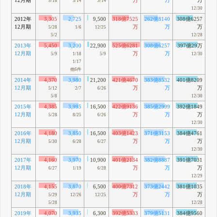
12月期
万
万
万
5/18
3/14
3/14
12/30
2012年
3,305
2,725
9,500
318億7525
262億8140
308億6257
12月期
万
万
万
5/28
1/6
12/25
5/2
12/28
2013年
5,450
3,200
22,900
525億6281
308億6257
397億29万
12月期
万
万
5/9
1/18
5/9
12/30
1/17
他6件
2014年
4,370
3,980
21,200
421億4670
383億8532
401億8209
12月期
万
万
万
5/12
2/7
6/26
5/8
12/30
2015年
4,385
3,995
16,500
422億9136
385億2999
392億1849
12月期
万
万
万
5/28
8/25
6/26
12/30
2016年
4,180
3,850
16,500
403億1423
371億3153
384億4761
12月期
万
万
万
5/30
6/28
6/27
12/30
2017年
4,160
3,970
10,900
401億2134
382億8887
391億7031
12月期
万
万
万
6/27
1/19
6/28
12/29
2018年
4,155
3,870
6,500
400億7312
373億2442
381億1035
12月期
万
万
万
5/29
12/26
12/25
5/28
12/28
2019年
4,070
3,935
6,300
392億5333
379億5131
384億9560