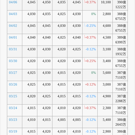
04/06
4,045
4,050
4,035
4,045
+0.37%
10,100
390億
+
1222万
04/03
4,030
4,035
4,025
4,030
0%
2,800
388億
+0
6755万
04/02
4,045
4,045
4,030
4,030
-0.25%
4,600
388億
+0
6755万
04/01
4,040
4,040
4,025
4,040
+0.37%
4,500
389億
+0
6399万
03/31
4,030
4,030
4,020
4,025
-0.12%
3,100
388億
+0
1932万
03/30
4,020
4,030
4,020
4,030
+0.25%
3,400
388億
+0
6755万
03/27
4,025
4,030
4,015
4,020
0%
5,600
387億
+0
7110万
03/26
4,025
4,030
4,015
4,020
+0.12%
3,000
387億
+0
7110万
03/25
4,020
4,025
4,015
4,015
-0.12%
4,900
387億
-
2288万
03/24
4,015
4,020
4,010
4,020
+0.37%
2,300
387億
+0
7110万
03/23
4,010
4,015
4,005
4,005
-0.12%
5,400
386億
-0
2643万
03/19
4,015
4,020
4,010
4,010
-0.12%
2,900
386億
-0