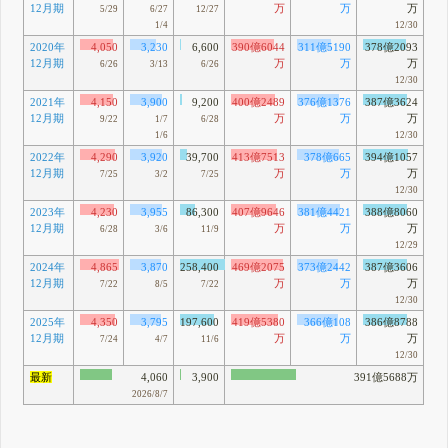
12月期
万
万
万
5/29
6/27
12/27
1/4
12/30
2020年
4,050
3,230
6,600
390億6044
311億5190
378億2093
12月期
万
万
万
6/26
3/13
6/26
12/30
2021年
4,150
3,900
9,200
400億2489
376億1376
387億3624
12月期
万
万
万
9/22
1/7
6/28
1/6
12/30
2022年
4,290
3,920
39,700
413億7513
378億665
394億1057
12月期
万
万
万
7/25
3/2
7/25
12/30
2023年
4,230
3,955
86,300
407億9646
381億4421
388億8060
12月期
万
万
万
6/28
3/6
11/9
12/29
2024年
4,865
3,870
258,400
469億2075
373億2442
387億3606
12月期
万
万
万
7/22
8/5
7/22
12/30
2025年
4,350
3,795
197,600
419億5380
366億108
386億8788
12月期
万
万
万
7/24
4/7
11/6
12/30
最新
4,060
3,900
391億5688万
2026/8/7