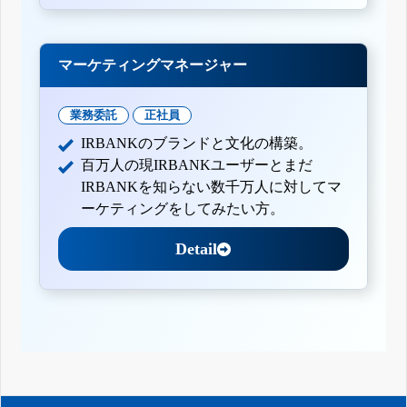
マーケティングマネージャー
業務委託
正社員
IRBANKのブランドと文化の構築。
百万人の現IRBANKユーザーとまだ
IRBANKを知らない数千万人に対してマ
ーケティングをしてみたい方。
Detail