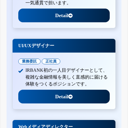
一気通貫で担います。
Detail
UI/UXデザイナー
業務委託
正社員
IRBANK初の一人目デザイナーとして、
複雑な金融情報を美しく直感的に届ける
体験をつくるポジションです。
Detail
Webメディアディレクター