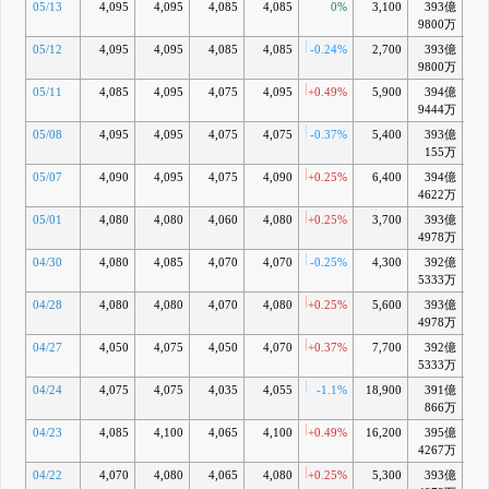
05/13
4,095
4,095
4,085
4,085
0%
3,100
393億
+0
9800万
05/12
4,095
4,095
4,085
4,085
-0.24%
2,700
393億
+0
9800万
05/11
4,085
4,095
4,075
4,095
+0.49%
5,900
394億
+0
9444万
05/08
4,095
4,095
4,075
4,075
-0.37%
5,400
393億
+0
155万
05/07
4,090
4,095
4,075
4,090
+0.25%
6,400
394億
+0
4622万
05/01
4,080
4,080
4,060
4,080
+0.25%
3,700
393億
+0
4978万
04/30
4,080
4,085
4,070
4,070
-0.25%
4,300
392億
+0
5333万
04/28
4,080
4,080
4,070
4,080
+0.25%
5,600
393億
+0
4978万
04/27
4,050
4,075
4,050
4,070
+0.37%
7,700
392億
+0
5333万
04/24
4,075
4,075
4,035
4,055
-1.1%
18,900
391億
+0
866万
04/23
4,085
4,100
4,065
4,100
+0.49%
16,200
395億
+1
4267万
04/22
4,070
4,080
4,065
4,080
+0.25%
5,300
393億
+0