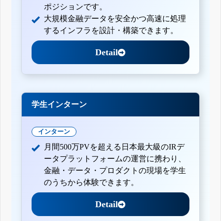
ポジションです。
大規模金融データを安全かつ高速に処理
するインフラを設計・構築できます。
Detail
学生インターン
インターン
月間500万PVを超える日本最大級のIRデ
ータプラットフォームの運営に携わり、
金融・データ・プロダクトの現場を学生
のうちから体験できます。
Detail