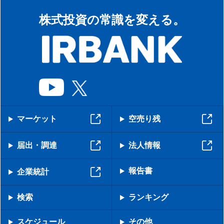
株式投資の常識を変える。
マーケット
空売り残
届出・調達
法人情報
報告書
企業統計
検索
ランキング
スケジュール
その他