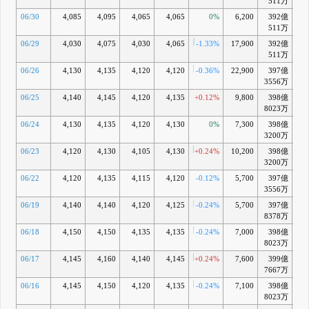
511万
06/30
4,085
4,095
4,065
4,065
0%
6,200
392億
-1
511万
06/29
4,030
4,075
4,030
4,065
-1.33%
17,900
392億
-1
511万
06/26
4,130
4,135
4,120
4,120
-0.36%
22,900
397億
+0
3556万
06/25
4,140
4,145
4,120
4,135
+0.12%
9,800
398億
+0
8023万
06/24
4,130
4,135
4,120
4,130
0%
7,300
398億
+0
3200万
06/23
4,120
4,130
4,105
4,130
+0.24%
10,200
398億
+0
3200万
06/22
4,120
4,135
4,115
4,120
-0.12%
5,700
397億
+0
3556万
06/19
4,140
4,140
4,120
4,125
-0.24%
5,700
397億
+0
8378万
06/18
4,150
4,150
4,135
4,135
-0.24%
7,000
398億
+0
8023万
06/17
4,145
4,160
4,140
4,145
+0.24%
7,600
399億
+
7667万
06/16
4,145
4,150
4,120
4,135
-0.24%
7,100
398億
+0
8023万