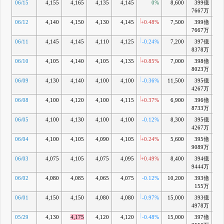
06/15
4,155
4,165
4,135
4,145
0%
8,600
399億
7667万
06/12
4,140
4,150
4,130
4,145
+0.48%
7,500
399億
+1
7667万
06/11
4,145
4,145
4,110
4,125
-0.24%
7,200
397億
+0
8378万
06/10
4,105
4,140
4,105
4,135
+0.85%
7,000
398億
+
8023万
06/09
4,130
4,140
4,100
4,100
-0.36%
11,500
395億
+0
4267万
06/08
4,100
4,120
4,100
4,115
+0.37%
6,900
396億
+0
8733万
06/05
4,100
4,130
4,100
4,100
-0.12%
8,300
395億
+0
4267万
06/04
4,100
4,105
4,090
4,105
+0.24%
5,600
395億
+0
9089万
06/03
4,075
4,105
4,075
4,095
+0.49%
8,400
394億
+0
9444万
06/02
4,080
4,085
4,065
4,075
-0.12%
10,200
393億
-0
155万
06/01
4,150
4,150
4,080
4,080
-0.97%
15,000
393億
-0
4978万
05/29
4,130
4,175
4,120
4,120
-0.48%
15,000
397億
+0