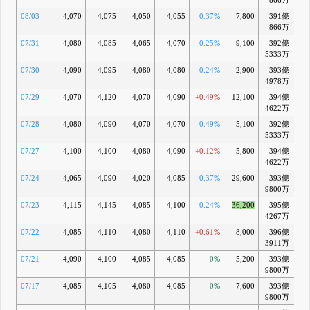
866万
08/03
4,070
4,075
4,050
4,055
-0.37%
7,800
391億
-0
866万
07/31
4,080
4,085
4,065
4,070
-0.25%
9,100
392億
-0
5333万
07/30
4,090
4,095
4,080
4,080
-0.24%
2,900
393億
-0
4978万
07/29
4,070
4,120
4,070
4,090
+0.49%
12,100
394億
+0
4622万
07/28
4,080
4,090
4,070
4,070
-0.49%
5,100
392億
-0
5333万
07/27
4,100
4,100
4,080
4,090
+0.12%
5,800
394億
-0
4622万
07/24
4,065
4,090
4,020
4,085
-0.37%
29,600
393億
-0
9800万
07/23
4,115
4,145
4,085
4,100
-0.24%
36,200
395億
+0
4267万
07/22
4,085
4,110
4,080
4,110
+0.61%
8,000
396億
+0
3911万
07/21
4,090
4,100
4,085
4,085
0%
5,200
393億
-0
9800万
07/17
4,085
4,105
4,080
4,085
0%
7,600
393億
-0
9800万