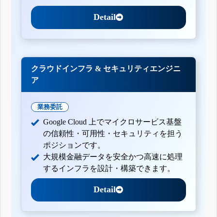
Detail
クラウドインフラ & セキュリティエンジニ
ア
業務委託
Google Cloud 上でマイクロサービス基盤
の信頼性・可用性・セキュリティを担う
ポジションです。
大規模金融データを安全かつ高速に処理
するインフラを設計・構築できます。
Detail