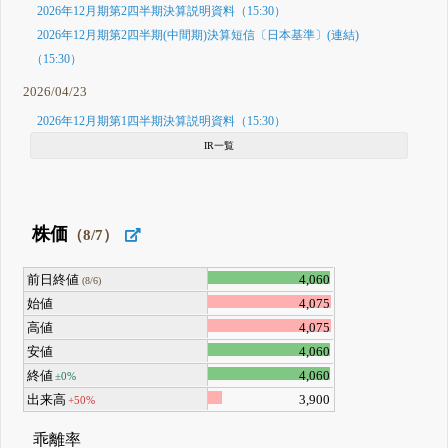
2026年12月期第2四半期決算説明資料（15:30）
2026年12月期第2四半期(中間期)決算短信〔日本基準〕(連結)
（15:30）
2026/04/23
2026年12月期第1四半期決算説明資料（15:30）
IR一覧
株価
（8/7）
前日終値
4,060
(8/6)
始値
4,075
高値
4,075
安値
4,060
終値
4,060
±0%
出来高
3,900
+50%
乖離率