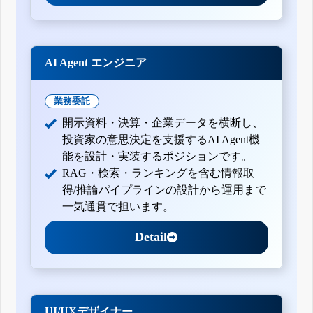
AI Agent エンジニア
業務委託
開示資料・決算・企業データを横断し、
投資家の意思決定を支援するAI Agent機
能を設計・実装するポジションです。
RAG・検索・ランキングを含む情報取
得/推論パイプラインの設計から運用まで
一気通貫で担います。
Detail
UI/UXデザイナー