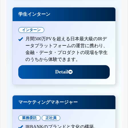
学生インターン
インターン
月間500万PVを超える日本最大級のIRデ
ータプラットフォームの運営に携わり、
金融・データ・プロダクトの現場を学生
のうちから体験できます。
Detail
マーケティングマネージャー
業務委託
正社員
IRBANKのブランドと文化の構築。