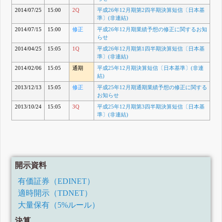
2014/07/25
15:00
2Q
平成26年12月期第2四半期決算短信〔日本基
準〕(非連結)
2014/07/15
15:00
修正
平成26年12月期業績予想の修正に関するお知
らせ
2014/04/25
15:05
1Q
平成26年12月期第1四半期決算短信〔日本基
準〕(非連結)
2014/02/06
15:05
通期
平成25年12月期決算短信〔日本基準〕(非連
結)
2013/12/13
15:05
修正
平成25年12月期通期業績予想の修正に関する
お知らせ
2013/10/24
15:05
3Q
平成25年12月期第3四半期決算短信〔日本基
準〕(非連結)
開示資料
有価証券（EDINET）
適時開示（TDNET）
大量保有（5%ルール）
決算