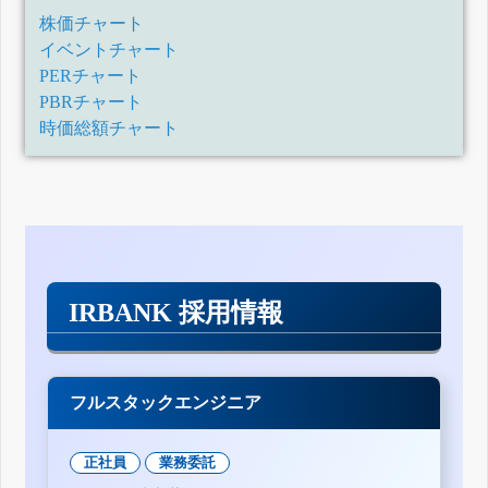
株価チャート
イベントチャート
PERチャート
PBRチャート
時価総額チャート
IRBANK 採用情報
フルスタックエンジニア
正社員
業務委託