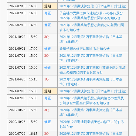
2022/02/10
16:30
通期
2021年12月期決算短信〔日本基準〕(非連結)
2022/02/10
16:30
修正
子会社の異動に伴う連結決算への移行及び
2022年12月期業績予想に関するお知らせ
2022/02/10
16:30
修正
2021年12月期業績予想と実績との差異に関
するお知らせ
2021/10/22
15:30
3Q
2021年12月期第3四半期決算短信〔日本基
準〕(非連結)
2021/09/21
17:00
修正
業績予想の修正に関するお知らせ
2021/07/21
15:00
2Q
2021年12月期第2四半期決算短信〔日本基
準〕(非連結)
2021/07/21
15:00
修正
2021年12月期第2四半期累計業績予想と実績
値との差異に関するお知らせ
2021/04/23
15:15
1Q
2021年12月期第1四半期決算短信〔日本基
準〕(非連結)
2021/02/05
15:00
通期
2020年12月期決算短信〔日本基準〕(非連結)
2021/02/05
15:00
修正
2020年12月期業績予想と実績値との差異及
び剰余金の配当に関するお知らせ
2020/10/23
15:30
3Q
2020年12月期第3四半期決算短信〔日本基
準〕(非連結)
2020/10/23
15:30
修正
2020年12月期通期業績予想の修正に関する
お知らせ
2020/07/22
16:15
2Q
2020年12月期第2四半期決算短信〔日本基