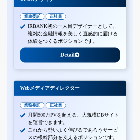
業務委託
正社員
IRBANK初の一人目デザイナーとして、
複雑な金融情報を美しく直感的に届ける
体験をつくるポジションです。
Detail
Webメディアディレクター
業務委託
正社員
月間500万PVを超える、大規模DBサイト
を運営できます。
これから勢いよく伸びるであろうサービ
スの根幹部分を支えるポジションです。