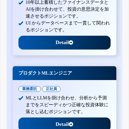
10年以上蓄積したファイナンスデータと
AIを掛け合わせて、投資の意思決定を加
速させるポジションです。
UI からデータベースまで一貫して関われ
るポジションです。
Detail
プロダクトMLエンジニア
業務委託
正社員
MLとLLMを掛け合わせ、分析から予測
までをスピーディかつ正確な投資体験に
落とし込むポジションです。
Detail