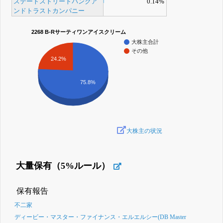
ステートストリートバンクア
0.14%
ンドトラストカンパニー
2268 B-Rサーティワンアイスクリーム
大株主合計
その他
24.2%
75.8%
大株主の状況
大量保有（5%ルール）
保有報告
不二家
ディービー・マスター・ファイナンス・エルエルシー(DB Master