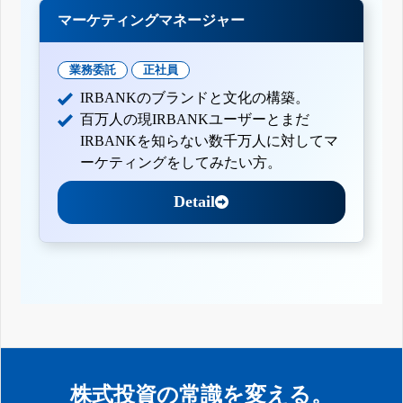
マーケティングマネージャー
業務委託
正社員
IRBANKのブランドと文化の構築。
百万人の現IRBANKユーザーとまだ
IRBANKを知らない数千万人に対してマ
ーケティングをしてみたい方。
Detail
株式投資の常識を変える。