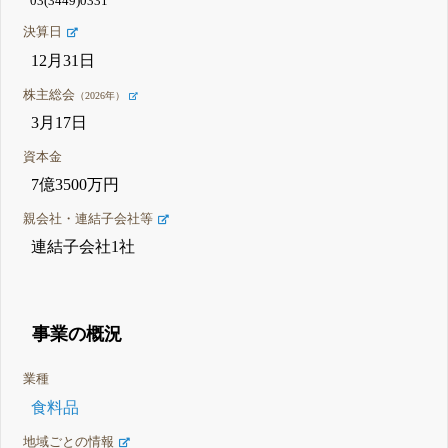
03(3449)0331
決算日
12月31日
株主総会
（2026年）
3月17日
資本金
7億3500万円
親会社・連結子会社等
連結子会社1社
事業の概況
業種
食料品
地域ごとの情報