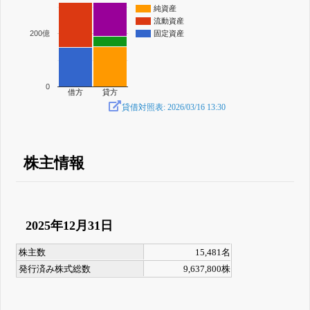
純資産
流動資産
200億
固定資産
0
借方
貸方
貸借対照表: 2026/03/16 13:30
株主情報
2025年12月31日
株主数
15,481名
発行済み株式総数
9,637,800株