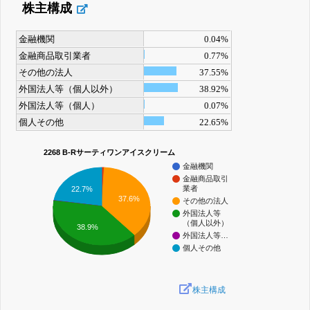
株主構成
金融機関
0.04%
金融商品取引業者
0.77%
その他の法人
37.55%
外国法人等（個人以外）
38.92%
外国法人等（個人）
0.07%
個人その他
22.65%
2268 B-Rサーティワンアイスクリーム
金融機関
金融商品取引
業者
22.7%
37.6%
その他の法人
外国法人等
（個人以外）
38.9%
外国法人等…
個人その他
株主構成