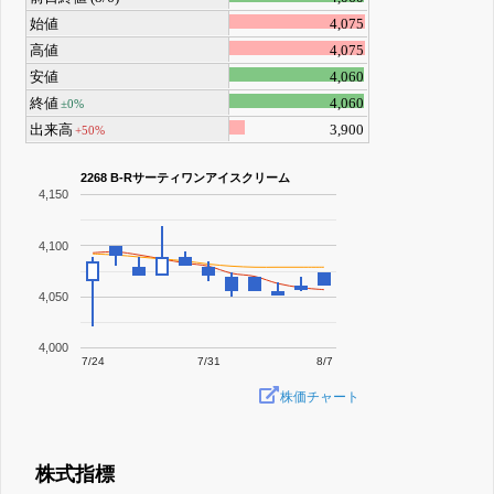
始値
4,075
高値
4,075
安値
4,060
終値
4,060
±0%
出来高
3,900
+50%
2268 B-Rサーティワンアイスクリーム
4,150
4,100
4,050
4,000
7/24
7/31
8/7
株価チャート
株式指標