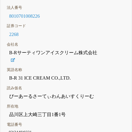
法人番号
8010701008226
証券コード
2268
会社名
B-Rサーティワンアイスクリーム株式会社
英語名称
B-R 31 ICE CREAM CO.,LTD.
読み仮名
びーあーるさーてぃわんあいすくりーむ
所在地
品川区上大崎三丁目1番1号
電話番号