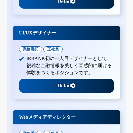
Detail
UI/UXデザイナー
業務委託
正社員
IRBANK初の一人目デザイナーとして、
複雑な金融情報を美しく直感的に届ける
体験をつくるポジションです。
Detail
Webメディアディレクター