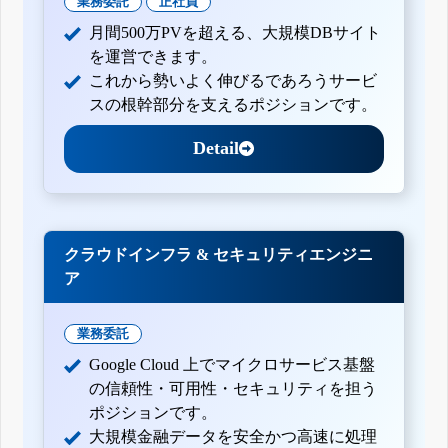
業務委託
正社員
月間500万PVを超える、大規模DBサイト
を運営できます。
これから勢いよく伸びるであろうサービ
スの根幹部分を支えるポジションです。
Detail
クラウドインフラ & セキュリティエンジニ
ア
業務委託
Google Cloud 上でマイクロサービス基盤
の信頼性・可用性・セキュリティを担う
ポジションです。
大規模金融データを安全かつ高速に処理