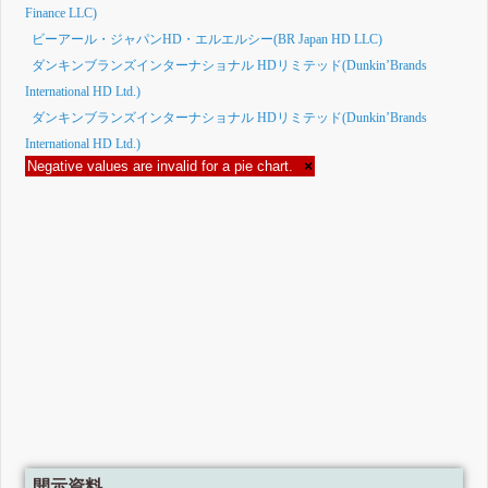
Finance LLC)
ビーアール・ジャパンHD・エルエルシー(BR Japan HD LLC)
ダンキンブランズインターナショナル HDリミテッド(Dunkin’Brands
International HD Ltd.)
ダンキンブランズインターナショナル HDリミテッド(Dunkin’Brands
International HD Ltd.)
Negative values are invalid for a pie chart.
×
開示資料