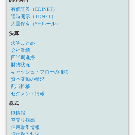
有価証券（EDINET）
適時開示（TDNET）
大量保有（5%ルール）
決算
決算まとめ
会社業績
四半期進捗
財務状況
キャッシュ・フローの推移
資本変動の状況
配当推移
セグメント情報
株式
IR情報
空売り残高
信用取引情報
貸借取引状況