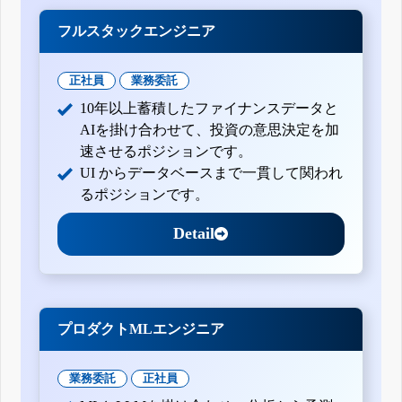
フルスタックエンジニア
正社員
業務委託
10年以上蓄積したファイナンスデータと
AIを掛け合わせて、投資の意思決定を加
速させるポジションです。
UI からデータベースまで一貫して関われ
るポジションです。
Detail
プロダクトMLエンジニア
業務委託
正社員