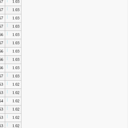
67
1.03
67
1.03
67
1.03
67
1.03
66
1.03
67
1.03
66
1.03
66
1.03
66
1.03
67
1.03
63
1.02
63
1.02
64
1.02
63
1.02
63
1.02
63
1.02