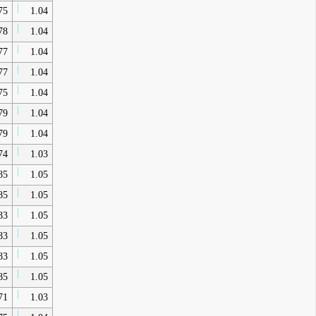
75
1.04
78
1.04
77
1.04
77
1.04
75
1.04
79
1.04
79
1.04
74
1.03
85
1.05
85
1.05
83
1.05
83
1.05
83
1.05
85
1.05
71
1.03