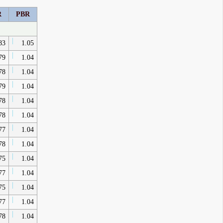
R
PBR
83
1.05
79
1.04
78
1.04
79
1.04
78
1.04
78
1.04
77
1.04
78
1.04
75
1.04
77
1.04
75
1.04
77
1.04
78
1.04