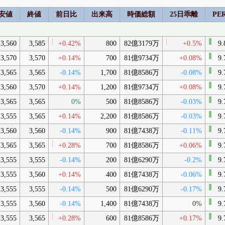
安値
終値
前日比
出来高
時価総額
25日乖離
PE
3,560
3,585
+0.42%
800
82億3179万
+0.5%
9.
3,570
3,570
+0.14%
700
81億9734万
+0.08%
9.
3,565
3,565
-0.14%
1,700
81億8586万
-0.08%
9.
3,560
3,570
+0.14%
1,200
81億9734万
+0.08%
9.
3,565
3,565
0%
500
81億8586万
-0.03%
9.
3,555
3,565
+0.14%
2,200
81億8586万
-0.03%
9.
3,560
3,560
-0.14%
900
81億7438万
-0.11%
9.
3,565
3,565
+0.28%
700
81億8586万
+0.06%
9.
3,555
3,555
-0.14%
200
81億6290万
-0.2%
9.
3,555
3,560
+0.14%
400
81億7438万
-0.06%
9.
3,555
3,555
-0.14%
500
81億6290万
-0.17%
9.
3,555
3,560
-0.14%
1,400
81億7438万
0%
9.
3,555
3,565
+0.28%
600
81億8586万
+0.17%
9.