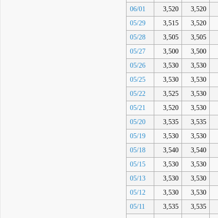
06/01
3,520
3,520
05/29
3,515
3,520
05/28
3,505
3,505
05/27
3,500
3,500
05/26
3,530
3,530
05/25
3,530
3,530
05/22
3,525
3,530
05/21
3,520
3,530
05/20
3,535
3,535
05/19
3,530
3,530
05/18
3,540
3,540
05/15
3,530
3,530
05/13
3,530
3,530
05/12
3,530
3,530
05/11
3,535
3,535