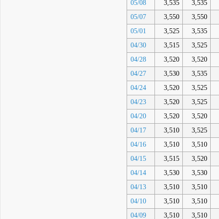
05/08
3,535
3,535
05/07
3,550
3,550
05/01
3,525
3,535
04/30
3,515
3,525
04/28
3,520
3,520
04/27
3,530
3,535
04/24
3,520
3,525
04/23
3,520
3,525
04/20
3,520
3,520
04/17
3,510
3,525
04/16
3,510
3,510
04/15
3,515
3,520
04/14
3,530
3,530
04/13
3,510
3,510
04/10
3,510
3,510
04/09
3,510
3,510