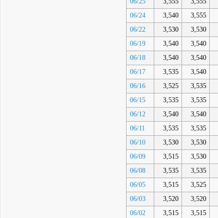
06/25
3,555
3,555
06/24
3,540
3,555
06/22
3,530
3,530
06/19
3,540
3,540
06/18
3,540
3,540
06/17
3,535
3,540
06/16
3,525
3,535
06/15
3,535
3,535
06/12
3,540
3,540
06/11
3,535
3,535
06/10
3,530
3,530
06/09
3,515
3,530
06/08
3,535
3,535
06/05
3,515
3,525
06/03
3,520
3,520
06/02
3,515
3,515