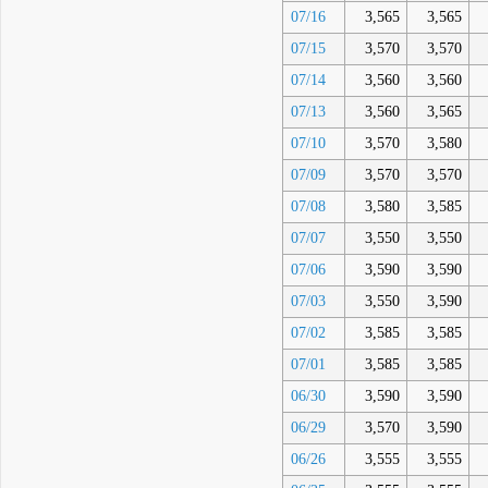
07/16
3,565
3,565
07/15
3,570
3,570
07/14
3,560
3,560
07/13
3,560
3,565
07/10
3,570
3,580
07/09
3,570
3,570
07/08
3,580
3,585
07/07
3,550
3,550
07/06
3,590
3,590
07/03
3,550
3,590
07/02
3,585
3,585
07/01
3,585
3,585
06/30
3,590
3,590
06/29
3,570
3,590
06/26
3,555
3,555