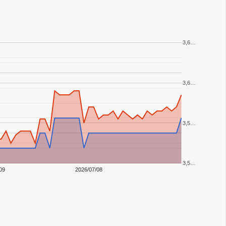
3,6…
3,6…
3,5…
3,5…
09
2026/07/08