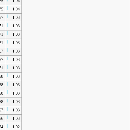
75
1.04
75
1.04
67
1.03
71
1.03
71
1.03
71
1.03
.7
1.03
67
1.03
71
1.03
68
1.03
68
1.03
68
1.03
68
1.03
67
1.03
66
1.03
64
1.02