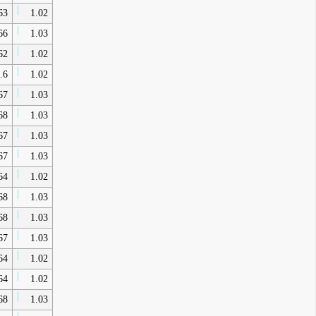
63
1.02
66
1.03
62
1.02
.6
1.02
67
1.03
68
1.03
67
1.03
67
1.03
64
1.02
68
1.03
68
1.03
67
1.03
64
1.02
64
1.02
68
1.03