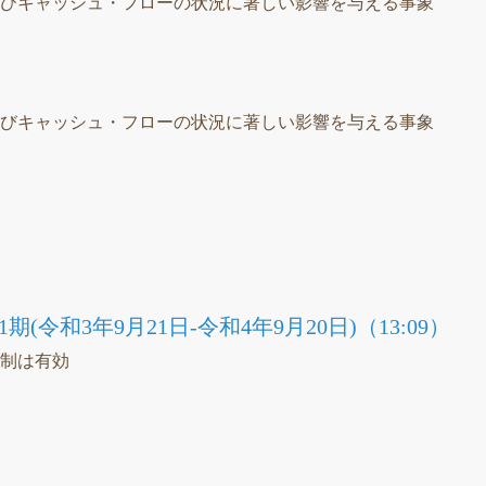
及びキャッシュ・フローの状況に著しい影響を与える事象
）
及びキャッシュ・フローの状況に著しい影響を与える事象
議
(令和3年9月21日-令和4年9月20日)（13:09）
統制は有効
議