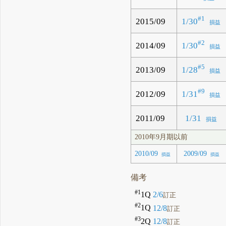
#1
1/30
2015/09
損益
#2
1/30
2014/09
損益
#5
1/28
2013/09
損益
#9
1/31
2012/09
損益
2011/09
1/31
損益
2010年9月期以前
2010/09
2009/09
損益
損益
備考
#1
1Q
2/6
訂正
#2
1Q
12/8
訂正
#3
2Q
12/8
訂正