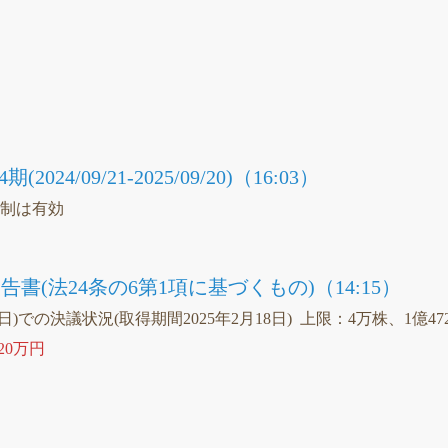
）
議
24/09/21-2025/09/20)（16:03）
統制は有効
書(法24条の6第1項に基づくもの)（14:15）
7日)での決議状況(取得期間2025年2月18日) 上限：4万株、1億47
720万円