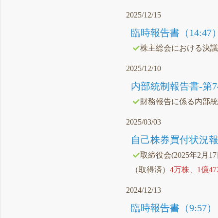
2025/12/15
臨時報告書（14:47
株主総会における決
2025/12/10
内部統制報告書-第74期(20
財務報告に係る内部
2025/03/03
自己株券買付状況報告
取締役会(2025年2月1
（取得済）
4万株
、
1億4
2024/12/13
臨時報告書（9:57）