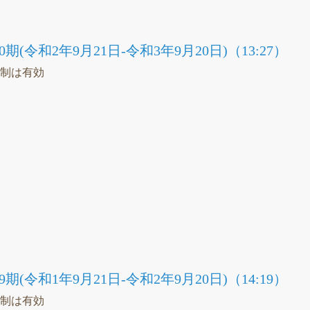
(令和2年9月21日-令和3年9月20日)（13:27）
統制は有効
）
）
議
(令和1年9月21日-令和2年9月20日)（14:19）
統制は有効