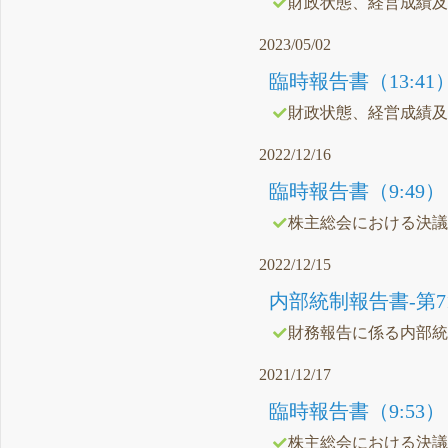
財政状態、経営成績
2023/05/02
臨時報告書（13:41
財政状態、経営成績
2022/12/16
臨時報告書（9:49）
株主総会における決
2022/12/15
内部統制報告書-第71期
財務報告に係る内部
2021/12/17
臨時報告書（9:53）
株主総会における決