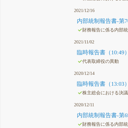
2021/12/16
内部統制報告書-第70期
財務報告に係る内部
2021/11/02
臨時報告書（10:49
代表取締役の異動
2020/12/14
臨時報告書（13:03
株主総会における決
2020/12/11
内部統制報告書-第69期
財務報告に係る内部