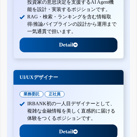
投資家の意思決定を支援するAI Agent機
能を設計・実装するポジションです。
RAG・検索・ランキングを含む情報取
得/推論パイプラインの設計から運用まで
一気通貫で担います。
Detail
UI/UXデザイナー
業務委託
正社員
IRBANK初の一人目デザイナーとして、
複雑な金融情報を美しく直感的に届ける
体験をつくるポジションです。
Detail