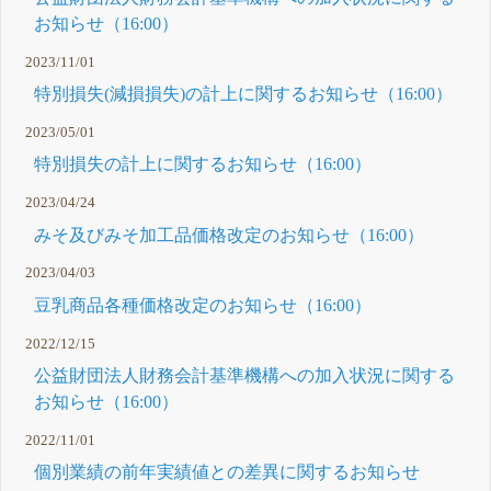
お知らせ（16:00）
2023/11/01
特別損失(減損損失)の計上に関するお知らせ（16:00）
2023/05/01
特別損失の計上に関するお知らせ（16:00）
2023/04/24
みそ及びみそ加工品価格改定のお知らせ（16:00）
2023/04/03
豆乳商品各種価格改定のお知らせ（16:00）
2022/12/15
公益財団法人財務会計基準機構への加入状況に関する
お知らせ（16:00）
2022/11/01
個別業績の前年実績値との差異に関するお知らせ