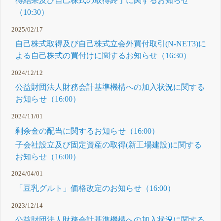
得結果及び自己株式の取得終了に関するお知らせ
（10:30）
2025/02/17
自己株式取得及び自己株式立会外買付取引(N-NET3)に
よる自己株式の買付けに関するお知らせ（16:30）
2024/12/12
公益財団法人財務会計基準機構への加入状況に関する
お知らせ（16:00）
2024/11/01
剰余金の配当に関するお知らせ（16:00）
子会社設立及び固定資産の取得(新工場建設)に関する
お知らせ（16:00）
2024/04/01
「豆乳グルト」価格改定のお知らせ（16:00）
2023/12/14
公益財団法人財務会計基準機構への加入状況に関する