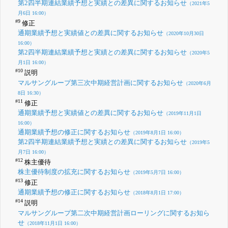
第2四半期連結業績予想と実績との差異に関するお知らせ
（2021年5
月6日 16:00）
#9
修正
通期業績予想と実績値との差異に関するお知らせ
（2020年10月30日
16:00）
第2四半期連結業績予想と実績との差異に関するお知らせ
（2020年5
月1日 16:00）
#10
説明
マルサングループ第三次中期経営計画に関するお知らせ
（2020年6月
8日 16:30）
#11
修正
通期業績予想と実績値との差異に関するお知らせ
（2019年11月1日
16:00）
通期業績予想の修正に関するお知らせ
（2019年8月1日 16:00）
第2四半期連結業績予想と実績との差異に関するお知らせ
（2019年5
月7日 16:00）
#12
株主優待
株主優待制度の拡充に関するお知らせ
（2019年5月7日 16:00）
#13
修正
通期業績予想の修正に関するお知らせ
（2018年8月1日 17:00）
#14
説明
マルサングループ第二次中期経営計画ローリングに関するお知ら
せ
（2018年11月1日 16:00）