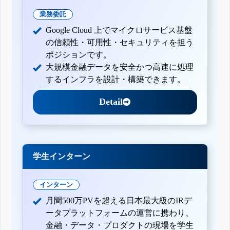
業務委託
Google Cloud 上でマイクロサービス基盤
の信頼性・可用性・セキュリティを担う
ポジションです。
大規模金融データを安全かつ高速に処理
するインフラを設計・構築できます。
Detail
学生インターン
インターン
月間500万PVを超える日本最大級のIRデ
ータプラットフォームの運営に携わり、
金融・データ・プロダクトの現場を学生