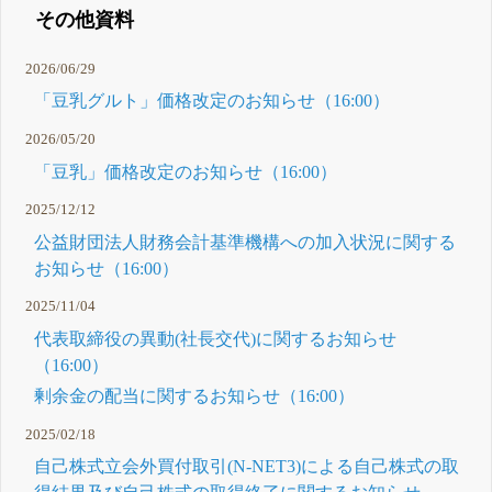
その他資料
2026/06/29
「豆乳グルト」価格改定のお知らせ（16:00）
2026/05/20
「豆乳」価格改定のお知らせ（16:00）
2025/12/12
公益財団法人財務会計基準機構への加入状況に関する
お知らせ（16:00）
2025/11/04
代表取締役の異動(社長交代)に関するお知らせ
（16:00）
剰余金の配当に関するお知らせ（16:00）
2025/02/18
自己株式立会外買付取引(N-NET3)による自己株式の取