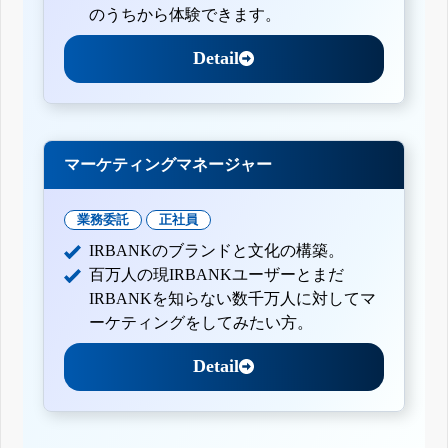
のうちから体験できます。
Detail
マーケティングマネージャー
業務委託
正社員
IRBANKのブランドと文化の構築。
百万人の現IRBANKユーザーとまだ
IRBANKを知らない数千万人に対してマ
ーケティングをしてみたい方。
Detail