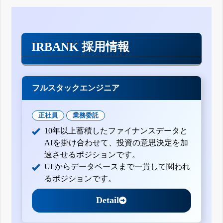
IRBANK 採用情報
フルスタックエンジニア
正社員
業務委託
10年以上蓄積したファイナンスデータと
AIを掛け合わせて、投資の意思決定を加
速させるポジションです。
UI からデータベースまで一貫して関われ
るポジションです。
Detail