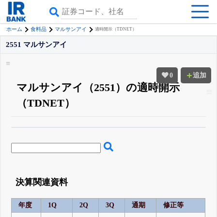
ホーム
食料品
マルサンアイ
適時開示（TDNET）
2551 マルサンアイ
0
追加
マルサンアイ（2551）の適時開示
（TDNET）
β版IRBANKでは、
8月24日まで完全無料
四半期業績・決算の進捗
がさらに
詳しく見られる
無料でβ版をはじめる
登録すると永久30%OFFと米株版の先行利用も付きます
決算関連資料
年度
1Q
2Q
3Q
通期
修正等