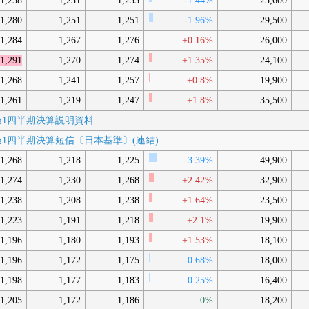
1,258
1,231
1,233
-1.44%
25,600
1,280
1,251
1,251
-1.96%
29,500
1,284
1,267
1,276
+0.16%
26,000
1,291
1,270
1,274
+1.35%
24,100
1,268
1,241
1,257
+0.8%
19,900
1,261
1,219
1,247
+1.8%
35,500
2月期第1四半期決算説明資料
2月期第1四半期決算短信〔日本基準〕(連結)
1,268
1,218
1,225
-3.39%
49,900
1,274
1,230
1,268
+2.42%
32,900
1,238
1,208
1,238
+1.64%
23,500
1,223
1,191
1,218
+2.1%
19,900
1,196
1,180
1,193
+1.53%
18,100
1,196
1,172
1,175
-0.68%
18,000
1,198
1,177
1,183
-0.25%
16,400
1,205
1,172
1,186
0%
18,200