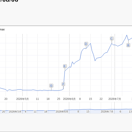
max
C
D
B
E
F
G
20
2026年5月
11
18
25
2026年6月
8
15
22
2026年7月
20
20
2026年5月
2026年5月
4
4
11
11
18
18
2026年6月
2026年6月
8
8
15
15
2026年7月
2026年7月
6
6
13
13