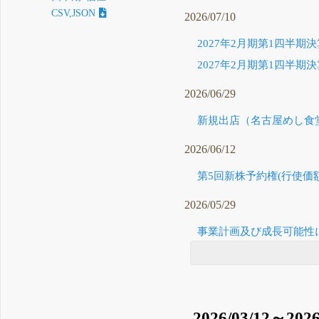
CSV,JSON
2026/07/10
2027年2月期第1四半期決
2027年2月期第1四半期決
2026/06/29
新規出店（名古屋めし食堂
2026/06/12
第5回新株予約権(行使価
2026/05/29
事業計画及び成長可能性に
2026/03/12～2026