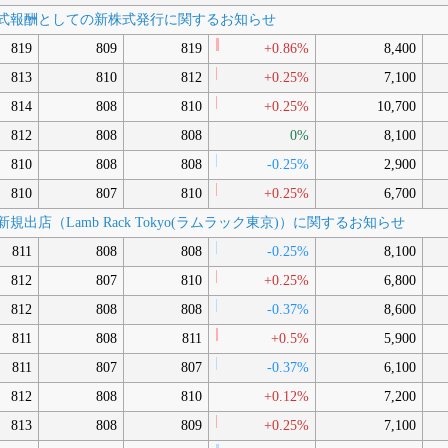
限付株式報酬としての新株式発行に関するお知らせ
819
809
819
+0.86%
8,400
813
810
812
+0.25%
7,100
814
808
810
+0.25%
10,700
812
808
808
0%
8,100
810
808
808
-0.25%
2,900
810
807
810
+0.25%
6,700
の新規出店（Lamb Rack Tokyo(ラムラック東京)）に関するお知らせ
811
808
808
-0.25%
8,100
812
807
810
+0.25%
6,800
812
808
808
-0.37%
8,600
811
808
811
+0.5%
5,900
811
807
807
-0.37%
6,100
812
808
810
+0.12%
7,200
813
808
809
+0.25%
7,100