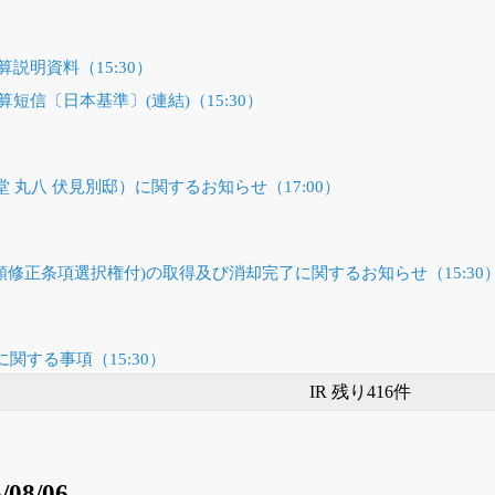
算説明資料（15:30）
算短信〔日本基準〕(連結)（15:30）
 丸八 伏見別邸）に関するお知らせ（17:00）
額修正条項選択権付)の取得及び消却完了に関するお知らせ（15:30
関する事項（15:30）
IR 残り416件
/08/06