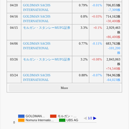
04/20
GOLDMAN SACHS
0.79%
-0.01%
706,853株
INTERNATIONAL
-7,309株
04/16
GOLDMAN SACHS
0.8%
+0.03%
714,162株
INTERNATIONAL
+30,400株
04/15
モルガン・スタンレーMUFG証券
3.3%
+0.1%
2,929,463
株
+86,400株
04/06
GOLDMAN SACHS
0.77%
-0.11%
683,762株
INTERNATIONAL
-101,200
株
03/26
モルガン・スタンレーMUFG証券
3.2%
+0.08%
2,843,063
株
+74,540株
03/24
GOLDMAN SACHS
0.88%
-0.07%
784,962株
INTERNATIONAL
-64,023株
More
GOLDMAN…
モルガン・…
1/2
Nomura Internatio…
UBS AG
8