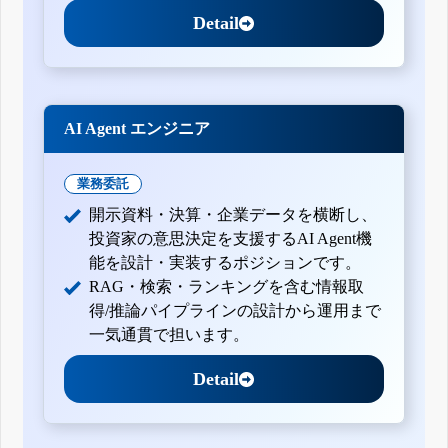
Detail
AI Agent エンジニア
業務委託
開示資料・決算・企業データを横断し、
投資家の意思決定を支援するAI Agent機
能を設計・実装するポジションです。
RAG・検索・ランキングを含む情報取
得/推論パイプラインの設計から運用まで
一気通貫で担います。
Detail