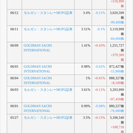
+116,900
株
06/12
モルガン・スタンレーMUFG証券
3.4%
-0.11%
3,020,599
株
-99,400株
06/11
モルガン・スタンレーMUFG証券
3.51%
-0.1%
3,119,999
株
-84,000株
06/09
GOLDMAN SACHS
1.41%
+0.43%
1,251,727
INTERNATIONAL
株
+379,300
株
06/05
GOLDMAN SACHS
0.98%
-0.02%
872,427株
INTERNATIONAL
-15,900株
06/04
GOLDMAN SACHS
1%
+0.01%
888,327株
INTERNATIONAL
+8,100株
06/03
モルガン・スタンレーMUFG証券
3.61%
+0.11%
3,203,999
株
+97,459株
06/01
GOLDMAN SACHS
0.99%
-0.08%
880,227株
INTERNATIONAL
-76,400株
05/27
モルガン・スタンレーMUFG証券
3.5%
+0.13%
3,106,540
株
+108,716
株