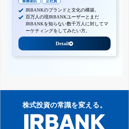
業務委託
正社員
IRBANKのブランドと文化の構築。
百万人の現IRBANKユーザーとまだ
IRBANKを知らない数千万人に対してマ
ーケティングをしてみたい方。
Detail
株式投資の常識を変える。