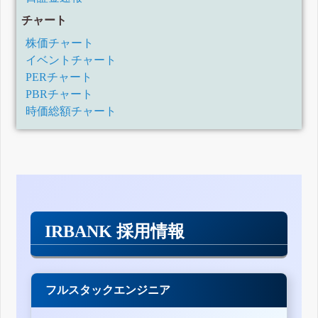
チャート
株価チャート
イベントチャート
PERチャート
PBRチャート
時価総額チャート
IRBANK 採用情報
フルスタックエンジニア