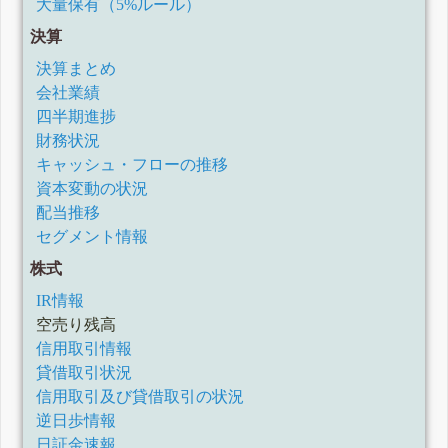
大量保有（5%ルール）
決算
決算まとめ
会社業績
四半期進捗
財務状況
キャッシュ・フローの推移
資本変動の状況
配当推移
セグメント情報
株式
IR情報
空売り残高
信用取引情報
貸借取引状況
信用取引及び貸借取引の状況
逆日歩情報
日証金速報