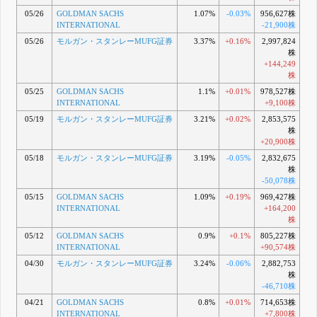
05/26
GOLDMAN SACHS
1.07%
-0.03%
956,627株
INTERNATIONAL
-21,900株
05/26
モルガン・スタンレーMUFG証券
3.37%
+0.16%
2,997,824
株
+144,249
株
05/25
GOLDMAN SACHS
1.1%
+0.01%
978,527株
INTERNATIONAL
+9,100株
05/19
モルガン・スタンレーMUFG証券
3.21%
+0.02%
2,853,575
株
+20,900株
05/18
モルガン・スタンレーMUFG証券
3.19%
-0.05%
2,832,675
株
-50,078株
05/15
GOLDMAN SACHS
1.09%
+0.19%
969,427株
INTERNATIONAL
+164,200
株
05/12
GOLDMAN SACHS
0.9%
+0.1%
805,227株
INTERNATIONAL
+90,574株
04/30
モルガン・スタンレーMUFG証券
3.24%
-0.06%
2,882,753
株
-46,710株
04/21
GOLDMAN SACHS
0.8%
+0.01%
714,653株
INTERNATIONAL
+7,800株