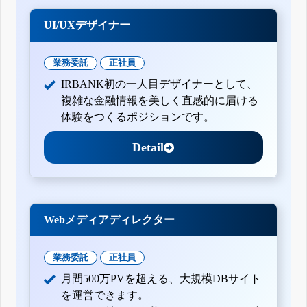
UI/UXデザイナー
業務委託
正社員
IRBANK初の一人目デザイナーとして、
複雑な金融情報を美しく直感的に届ける
体験をつくるポジションです。
Detail
Webメディアディレクター
業務委託
正社員
月間500万PVを超える、大規模DBサイト
を運営できます。