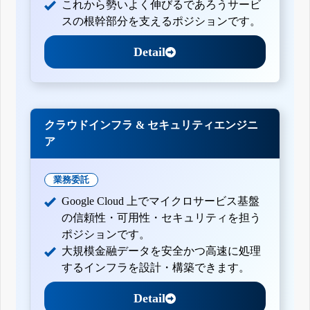
これから勢いよく伸びるであろうサービ
スの根幹部分を支えるポジションです。
Detail
クラウドインフラ & セキュリティエンジニ
ア
業務委託
Google Cloud 上でマイクロサービス基盤
の信頼性・可用性・セキュリティを担う
ポジションです。
大規模金融データを安全かつ高速に処理
するインフラを設計・構築できます。
Detail