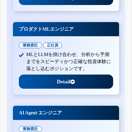
プロダクトMLエンジニア
業務委託
正社員
MLとLLMを掛け合わせ、分析から予測
までをスピーディかつ正確な投資体験に
落とし込むポジションです。
Detail
AI Agent エンジニア
業務委託