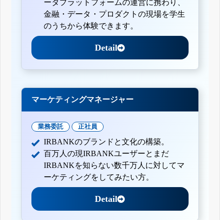
ータプラットフォームの運営に携わり、
金融・データ・プロダクトの現場を学生
のうちから体験できます。
Detail
マーケティングマネージャー
業務委託
正社員
IRBANKのブランドと文化の構築。
百万人の現IRBANKユーザーとまだ
IRBANKを知らない数千万人に対してマ
ーケティングをしてみたい方。
Detail