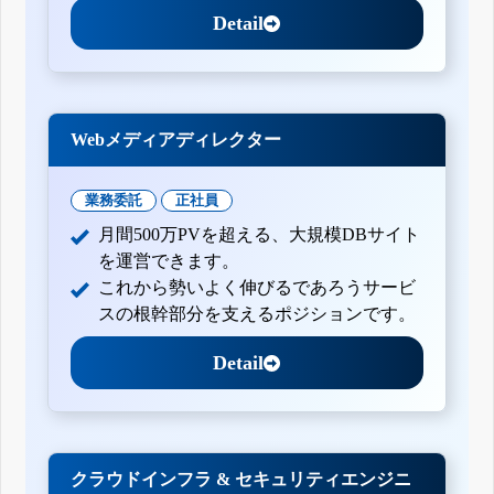
Detail
Webメディアディレクター
業務委託
正社員
月間500万PVを超える、大規模DBサイト
を運営できます。
これから勢いよく伸びるであろうサービ
スの根幹部分を支えるポジションです。
Detail
クラウドインフラ & セキュリティエンジニ