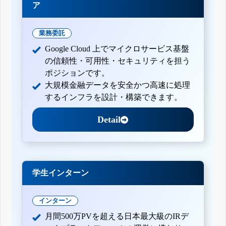
ア
業務委託
Google Cloud 上でマイクロサービス基盤
の信頼性・可用性・セキュリティを担う
ポジションです。
大規模金融データを安全かつ高速に処理
するインフラを設計・構築できます。
Detail
学生インターン
インターン
月間500万PVを超える日本最大級のIRデ