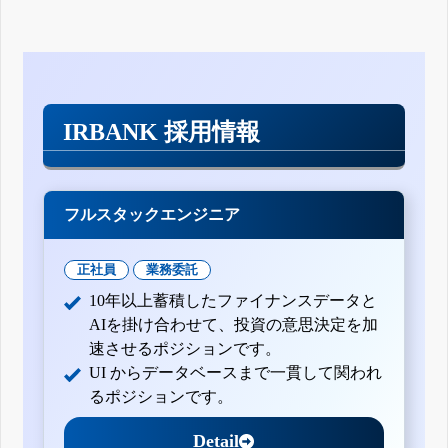
IRBANK 採用情報
フルスタックエンジニア
正社員
業務委託
10年以上蓄積したファイナンスデータと
AIを掛け合わせて、投資の意思決定を加
速させるポジションです。
UI からデータベースまで一貫して関われ
るポジションです。
Detail