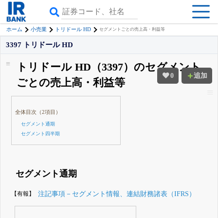
ホーム
小売業
トリドール HD
セグメントごとの売上高・利益等
3397 トリドール HD
トリドール HD（3397）のセグメント
0
追加
ごとの売上高・利益等
全体目次（2項目）
セグメント通期
セグメント四半期
セグメント通期
【有報】
注記事項－セグメント情報、連結財務諸表（IFRS）