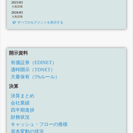
2025/03
丸亀製麺
2026/03
丸亀製麺
すべてのセグメントを表示する
開示資料
有価証券（EDINET）
適時開示（TDNET）
大量保有（5%ルール）
決算
決算まとめ
会社業績
四半期進捗
財務状況
キャッシュ・フローの推移
資本変動の状況