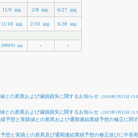
11/9
2/8
6/27
損益
損益
損益
11/10
2/10
6/28
損益
損益
損益
-
-
2009/03
損益
績値との差異および減損損失に関するお知らせ
（2026年5月15日 13:
績値との差異および減損損失に関するお知らせ
（2025年5月15日 13:
結業績予想と実績値との差異および通期連結業績予想の修正に関
業績予想と実績との差異及び通期連結業績予想の修正並びに中長