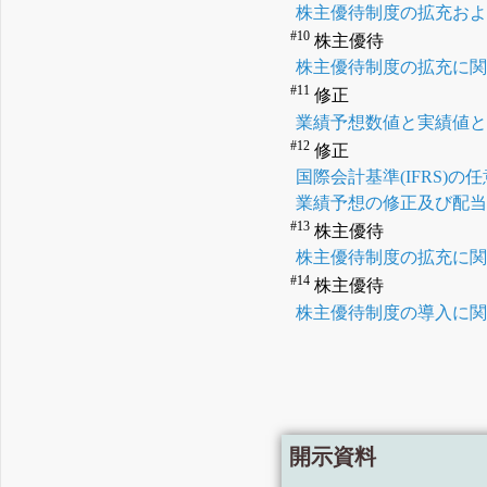
株主優待制度の拡充お
#10
株主優待
株主優待制度の拡充に
#11
修正
業績予想数値と実績値と
#12
修正
国際会計基準(IFRS)
業績予想の修正及び配
#13
株主優待
株主優待制度の拡充に
#14
株主優待
株主優待制度の導入に
開示資料