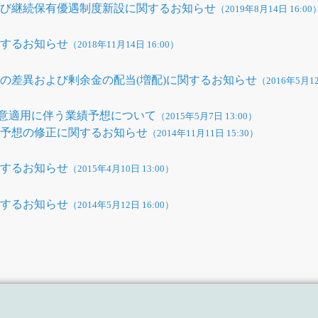
よび継続保有優遇制度新設に関するお知らせ
（2019年8月14日 16:00
関するお知らせ
（2018年11月14日 16:00）
の差異および剰余金の配当(増配)に関するお知らせ
（2016年5月12
の任意適用に伴う業績予想について
（2015年5月7日 13:00）
当予想の修正に関するお知らせ
（2014年11月11日 15:30）
関するお知らせ
（2015年4月10日 13:00）
関するお知らせ
（2014年5月12日 16:00）