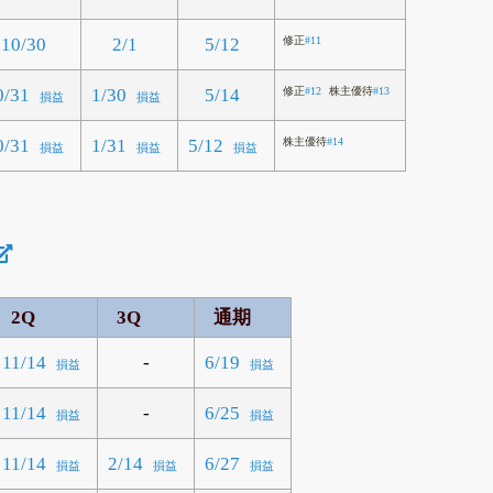
10/30
2/1
5/12
修正
#11
0/31
1/30
5/14
修正
#12
株主優待
#13
損益
損益
0/31
1/31
5/12
株主優待
#14
損益
損益
損益
2Q
3Q
通期
-
11/14
6/19
損益
損益
-
11/14
6/25
損益
損益
11/14
2/14
6/27
損益
損益
損益