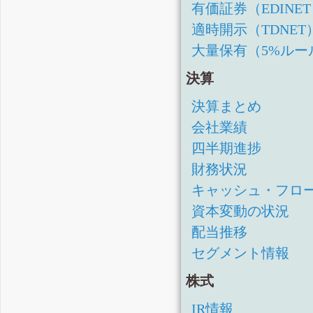
有価証券（EDINE
適時開示（TDNET
大量保有（5%ルー
決算
決算まとめ
会社業績
四半期進捗
財務状況
キャッシュ・フロ
資本変動の状況
配当推移
セグメント情報
株式
IR情報