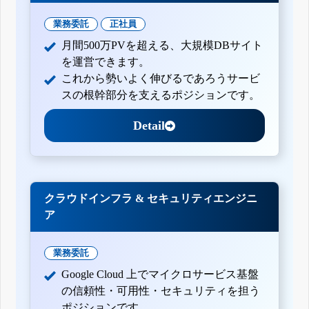
業務委託
正社員
月間500万PVを超える、大規模DBサイト
を運営できます。
これから勢いよく伸びるであろうサービ
スの根幹部分を支えるポジションです。
Detail
クラウドインフラ & セキュリティエンジニ
ア
業務委託
Google Cloud 上でマイクロサービス基盤
の信頼性・可用性・セキュリティを担う
ポジションです。