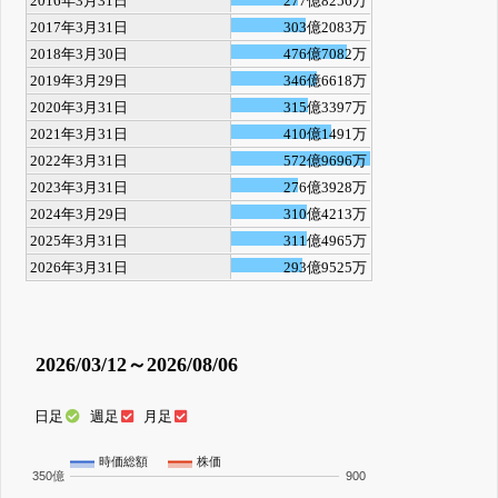
2016年3月31日
277億8256万
2017年3月31日
303億2083万
2018年3月30日
476億7082万
2019年3月29日
346億6618万
2020年3月31日
315億3397万
2021年3月31日
410億1491万
2022年3月31日
572億9696万
2023年3月31日
276億3928万
2024年3月29日
310億4213万
2025年3月31日
311億4965万
2026年3月31日
293億9525万
2026/03/12～2026/08/06
日足
週足
月足
時価総額
株価
350億
900