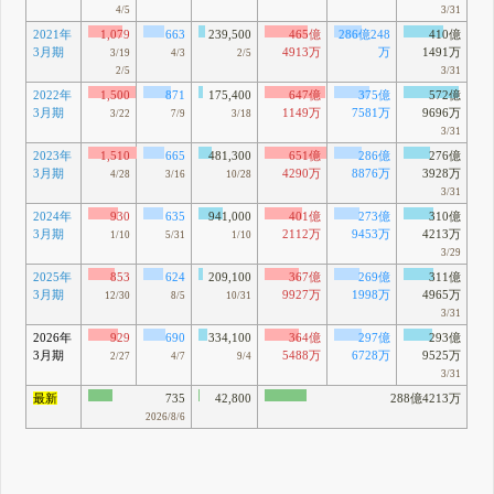
4/5
3/31
2021年
1,079
663
239,500
465億
286億248
410億
3月期
4913万
万
1491万
3/19
4/3
2/5
2/5
3/31
2022年
1,500
871
175,400
647億
375億
572億
3月期
1149万
7581万
9696万
3/22
7/9
3/18
3/31
2023年
1,510
665
481,300
651億
286億
276億
3月期
4290万
8876万
3928万
4/28
3/16
10/28
3/31
2024年
930
635
941,000
401億
273億
310億
3月期
2112万
9453万
4213万
1/10
5/31
1/10
3/29
2025年
853
624
209,100
367億
269億
311億
3月期
9927万
1998万
4965万
12/30
8/5
10/31
3/31
2026年
929
690
334,100
364億
297億
293億
3月期
5488万
6728万
9525万
2/27
4/7
9/4
3/31
最新
735
42,800
288億4213万
2026/8/6