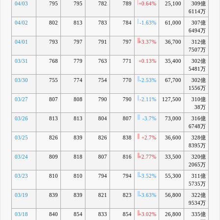
04/03
795
795
782
789
+0.64%
25,100
309億
-4
6114万
04/02
802
813
783
784
-1.63%
61,000
307億
6494万
04/01
793
797
791
797
+3.37%
36,700
312億
-5
7507万
03/31
768
779
763
771
+0.13%
35,400
302億
-8
5481万
03/30
755
774
754
770
-2.53%
67,700
302億
-
1556万
03/27
807
808
790
790
-2.11%
127,500
310億
-7
38万
03/26
813
813
804
807
-3.7%
73,000
316億
-5
6748万
03/25
826
839
826
838
+2.7%
36,600
328億
-2
8395万
03/24
809
818
807
816
+2.77%
33,500
320億
-5
2065万
03/23
810
810
794
794
-3.52%
55,300
311億
-8
5735万
03/19
839
839
821
823
-3.63%
56,800
322億
-5
9534万
03/18
840
854
833
854
+3.02%
26,800
335億
-2