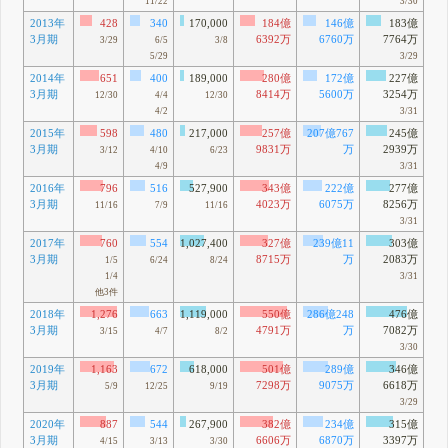
11/22
3/30
2013年
428
340
170,000
184億
146億
183億
3月期
6392万
6760万
7764万
3/29
6/5
3/8
5/29
3/29
2014年
651
400
189,000
280億
172億
227億
3月期
8414万
5600万
3254万
12/30
4/4
12/30
4/2
3/31
2015年
598
480
217,000
257億
207億767
245億
3月期
9831万
万
2939万
3/12
4/10
6/23
4/9
3/31
2016年
796
516
527,900
343億
222億
277億
3月期
4023万
6075万
8256万
11/16
7/9
11/16
3/31
2017年
760
554
1,027,400
327億
239億11
303億
3月期
8715万
万
2083万
1/5
6/24
8/24
1/4
3/31
他3件
2018年
1,276
663
1,119,000
550億
286億248
476億
3月期
4791万
万
7082万
3/15
4/7
8/2
3/30
2019年
1,163
672
618,000
501億
289億
346億
3月期
7298万
9075万
6618万
5/9
12/25
9/19
3/29
2020年
887
544
267,900
382億
234億
315億
3月期
6606万
6870万
3397万
4/15
3/13
3/30