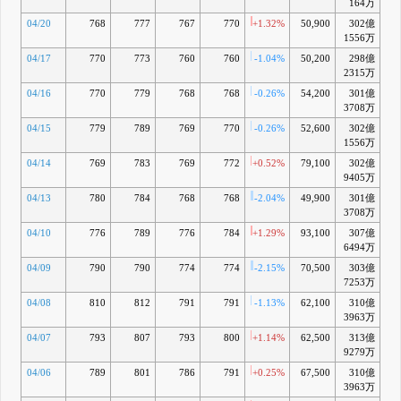
164万
04/20
768
777
767
770
+1.32%
50,900
302億
-
1556万
04/17
770
773
760
760
-1.04%
50,200
298億
-4
2315万
04/16
770
779
768
768
-0.26%
54,200
301億
-3
3708万
04/15
779
789
769
770
-0.26%
52,600
302億
-3
1556万
04/14
769
783
769
772
+0.52%
79,100
302億
-
9405万
04/13
780
784
768
768
-2.04%
49,900
301億
-4
3708万
04/10
776
789
776
784
+1.29%
93,100
307億
-3
6494万
04/09
790
790
774
774
-2.15%
70,500
303億
-4
7253万
04/08
810
812
791
791
-1.13%
62,100
310億
-3
3963万
04/07
793
807
793
800
+1.14%
62,500
313億
-2
9279万
04/06
789
801
786
791
+0.25%
67,500
310億
3963万