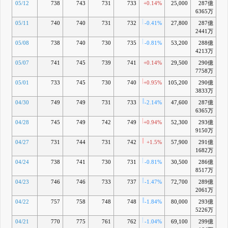
05/12
738
743
731
733
+0.14%
25,000
287億
-3
6365万
05/11
740
740
731
732
-0.41%
27,800
287億
-4
2441万
05/08
738
740
730
735
-0.81%
53,200
288億
-
4213万
05/07
741
745
739
741
+0.14%
29,500
290億
-3
7758万
05/01
733
745
730
740
+0.95%
105,200
290億
-3
3833万
04/30
749
749
731
733
-2.14%
47,600
287億
-4
6365万
04/28
745
749
742
749
+0.94%
52,300
293億
-3
9150万
04/27
731
744
731
742
+1.5%
57,900
291億
-
1682万
04/24
738
741
730
731
-0.81%
30,500
286億
-6
8517万
04/23
746
746
733
737
-1.47%
72,700
289億
-5
2061万
04/22
757
758
748
748
-1.84%
80,000
293億
-5
5226万
04/21
770
775
761
762
-1.04%
69,100
299億
-3