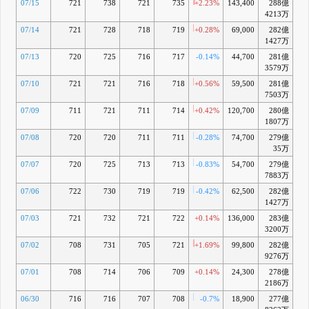
07/15
721
738
721
735
+2.23%
143,400
288億
+3
4213万
07/14
721
728
718
719
+0.28%
69,000
282億
+1
1427万
07/13
720
725
716
717
-0.14%
44,700
281億
+1
3579万
07/10
721
721
716
718
+0.56%
59,500
281億
+
7503万
07/09
711
721
711
714
+0.42%
120,700
280億
+1
1807万
07/08
720
720
711
711
-0.28%
74,700
279億
+0
35万
07/07
720
725
713
713
-0.83%
54,700
279億
+1
7883万
07/06
722
730
719
719
-0.42%
62,500
282億
+2
1427万
07/03
721
732
721
722
+0.14%
136,000
283億
+2
3200万
07/02
708
731
705
721
+1.69%
99,800
282億
+2
9276万
07/01
708
714
706
709
+0.14%
24,300
278億
+1
2186万
06/30
716
716
707
708
-0.7%
18,900
277億