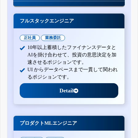
フルスタックエンジニア
正社員
業務委託
10年以上蓄積したファイナンスデータと
AIを掛け合わせて、投資の意思決定を加
速させるポジションです。
UI からデータベースまで一貫して関われ
るポジションです。
Detail
プロダクトMLエンジニア