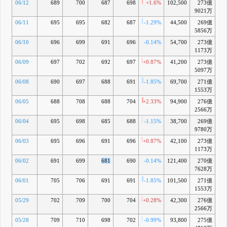
06/12
689
700
687
698
+1.6%
102,500
273億
-1
9021万
06/11
695
695
682
687
-1.29%
44,500
269億
-2
5856万
06/10
696
699
691
696
-0.14%
54,700
273億
-1
1173万
06/09
697
702
692
697
+0.87%
41,200
273億
-2
5097万
06/08
690
697
688
691
-1.85%
69,700
271億
-3
1553万
06/05
688
708
688
704
+2.33%
94,900
276億
-1
2566万
06/04
695
698
685
688
-1.15%
38,700
269億
-4
9780万
06/03
695
696
691
696
+0.87%
42,100
273億
-
1173万
06/02
691
699
681
690
-0.14%
121,400
270億
-4
7628万
06/01
705
706
691
691
-1.85%
101,500
271億
-4
1553万
05/29
702
709
700
704
+0.28%
42,300
276億
-3
2566万
05/28
709
710
698
702
-0.99%
93,800
275億
-3