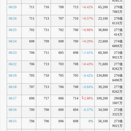
8262万
06/29
711
716
708
713
+0.42%
65,200
279億
+1
7883万
06/26
711
713
707
710
+0.57%
23,100
278億
+1
6110万
06/25
702
711
702
706
+0.86%
36,800
277億
+0
414万
06/24
698
709
698
700
+0.29%
22,600
274億
-0
6869万
06/23
706
711
695
698
-1.41%
60,300
273億
-0
9021万
06/22
706
713
703
708
+0.43%
71,600
277億
+0
8262万
06/19
705
710
705
705
-0.42%
134,800
276億
+0
6490万
06/18
707
713
706
708
-0.84%
39,200
277億
+0
8262万
06/17
696
717
696
714
+2.88%
109,200
280億
+1
1807万
06/16
700
700
690
694
-0.57%
34,500
272億
-1
3325万
06/15
706
706
696
698
0%
56,100
273億
-0
9021万