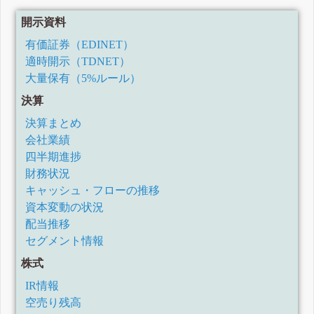
開示資料
有価証券（EDINET）
適時開示（TDNET）
大量保有（5%ルール）
決算
決算まとめ
会社業績
四半期進捗
財務状況
キャッシュ・フローの推移
資本変動の状況
配当推移
セグメント情報
株式
IR情報
空売り残高