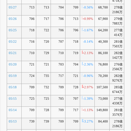
4718万
05/27
713
713
704
709
-0.56%
68,700
278億
-3
2186万
05/26
706
717
706
713
+0.99%
67,900
279億
-2
7883万
05/25
718
722
706
706
-1.67%
64,200
277億
-3
414万
05/22
716
720
707
718
-0.14%
40,300
281億
-2
7503万
05/21
710
729
710
719
+2.13%
86,100
282億
-2
1427万
05/20
721
721
703
704
-2.36%
76,800
276億
-5
2566万
05/19
724
735
717
721
-0.96%
70,200
282億
-3
9276万
05/18
709
732
709
728
+2.97%
107,500
285億
-2
6744万
05/15
725
725
705
707
-1.39%
73,000
277億
-5
4338万
05/14
709
728
709
717
+1.13%
149,800
281億
-4
3579万
05/13
739
739
709
709
-3.27%
84,400
278億
-6
2186万