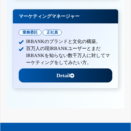
マーケティングマネージャー
業務委託
正社員
IRBANKのブランドと文化の構築。
百万人の現IRBANKユーザーとまだ
IRBANKを知らない数千万人に対してマ
ーケティングをしてみたい方。
Detail