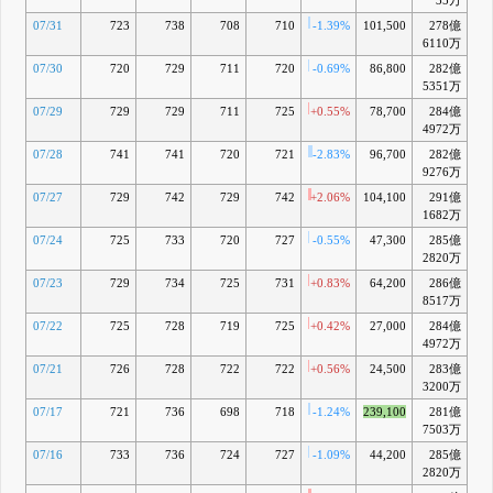
35万
07/31
723
738
708
710
-1.39%
101,500
278億
-1
6110万
07/30
720
729
711
720
-0.69%
86,800
282億
5351万
07/29
729
729
711
725
+0.55%
78,700
284億
+0
4972万
07/28
741
741
720
721
-2.83%
96,700
282億
+0
9276万
07/27
729
742
729
742
+2.06%
104,100
291億
+3
1682万
07/24
725
733
720
727
-0.55%
47,300
285億
+1
2820万
07/23
729
734
725
731
+0.83%
64,200
286億
+2
8517万
07/22
725
728
719
725
+0.42%
27,000
284億
+1
4972万
07/21
726
728
722
722
+0.56%
24,500
283億
+1
3200万
07/17
721
736
698
718
-1.24%
239,100
281億
+0
7503万
07/16
733
736
724
727
-1.09%
44,200
285億
+2
2820万