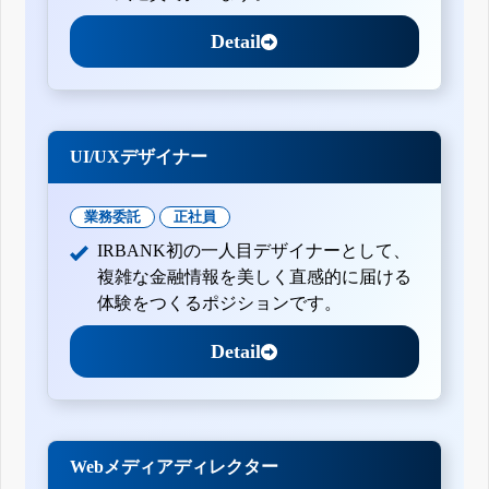
Detail
UI/UXデザイナー
業務委託
正社員
IRBANK初の一人目デザイナーとして、
複雑な金融情報を美しく直感的に届ける
体験をつくるポジションです。
Detail
Webメディアディレクター