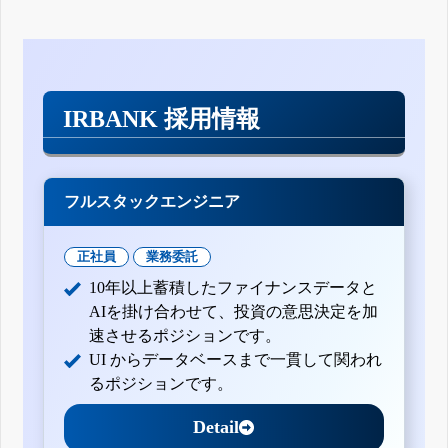
IRBANK 採用情報
フルスタックエンジニア
正社員
業務委託
10年以上蓄積したファイナンスデータと
AIを掛け合わせて、投資の意思決定を加
速させるポジションです。
UI からデータベースまで一貫して関われ
るポジションです。
Detail