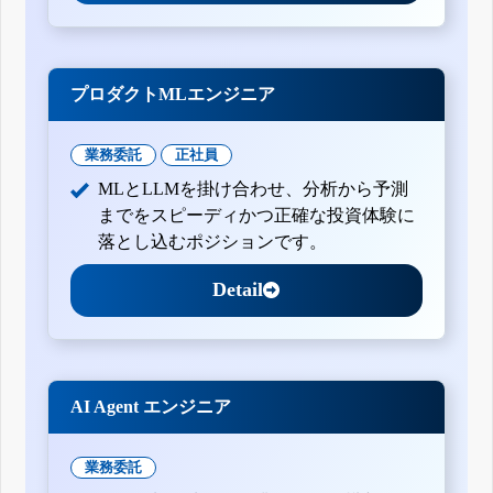
プロダクトMLエンジニア
業務委託
正社員
MLとLLMを掛け合わせ、分析から予測
までをスピーディかつ正確な投資体験に
落とし込むポジションです。
Detail
AI Agent エンジニア
業務委託