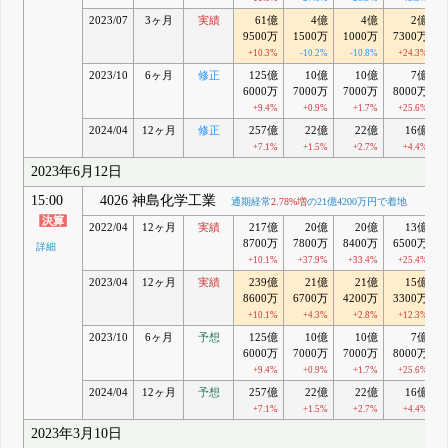
2023/07
3ヶ月
実績
61億
4億
4億
2億
9500万
1500万
1000万
7300万
+10.3%
-10.2%
-10.8%
+24.3%
2023/10
6ヶ月
修正
125億
10億
10億
7億
6000万
7000万
7000万
8000万
+9.4%
+0.9%
+1.7%
+25.6%
2024/04
12ヶ月
修正
257億
22億
22億
16億
+7.1%
+1.5%
+2.7%
+4.4%
2023年6月12日
15:00
4026 神島化学工業
通期経常
2.78%増
の21億4200万円で着地
2022/04
12ヶ月
実績
217億
20億
20億
13億
8700万
7800万
8400万
6500万
詳細
+10.1%
+37.9%
+33.4%
+25.4%
2023/04
12ヶ月
実績
239億
21億
21億
15億
8600万
6700万
4200万
3300万
+10.1%
+4.3%
+2.8%
+12.3%
2023/10
6ヶ月
予想
125億
10億
10億
7億
6000万
7000万
7000万
8000万
+9.4%
+0.9%
+1.7%
+25.6%
2024/04
12ヶ月
予想
257億
22億
22億
16億
+7.1%
+1.5%
+2.7%
+4.4%
2023年3月10日