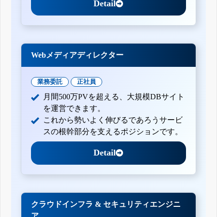
Detail
Webメディアディレクター
業務委託
正社員
月間500万PVを超える、大規模DBサイト
を運営できます。
これから勢いよく伸びるであろうサービ
スの根幹部分を支えるポジションです。
Detail
クラウドインフラ & セキュリティエンジニ
ア