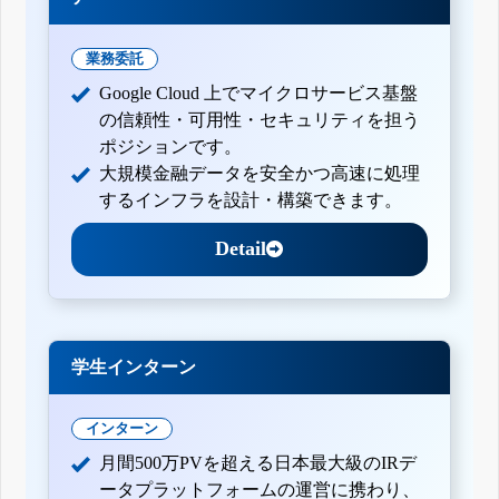
業務委託
Google Cloud 上でマイクロサービス基盤
の信頼性・可用性・セキュリティを担う
ポジションです。
大規模金融データを安全かつ高速に処理
するインフラを設計・構築できます。
Detail
学生インターン
インターン
月間500万PVを超える日本最大級のIRデ
ータプラットフォームの運営に携わり、