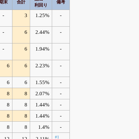
期末
合計
備考
利回り
-
3
1.25%
-
-
6
2.44%
-
-
6
1.94%
-
6
6
2.23%
-
6
6
1.55%
-
8
8
2.07%
-
8
8
1.44%
-
8
8
1.44%
-
8
8
1.4%
-
#1
12
12
2.11%