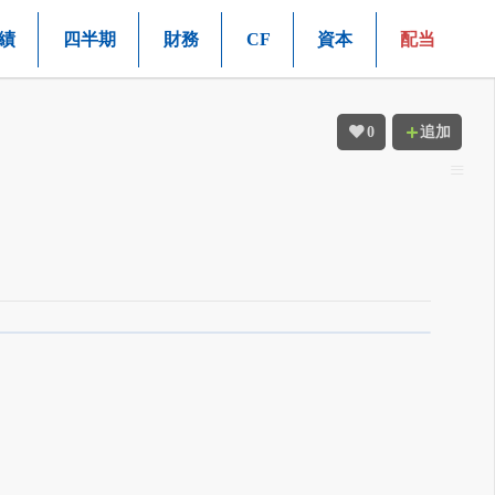
績
四半期
財務
CF
資本
配当
0
追加