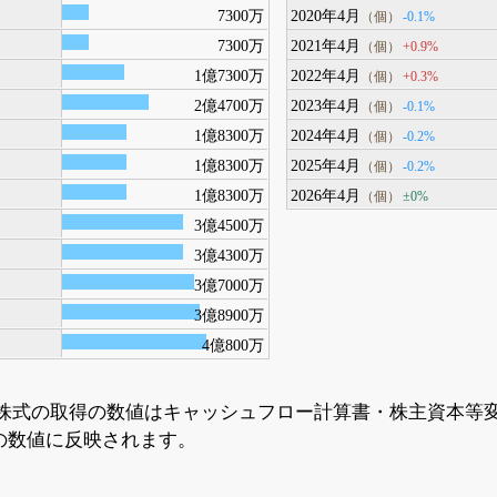
7300万
2020年4月
-0.1%
（個）
7300万
2021年4月
+0.9%
（個）
1億7300万
2022年4月
+0.3%
（個）
2億4700万
2023年4月
-0.1%
（個）
1億8300万
2024年4月
-0.2%
（個）
1億8300万
2025年4月
-0.2%
（個）
1億8300万
2026年4月
±0%
（個）
3億4500万
3億4300万
3億7000万
3億8900万
4億800万
株式の取得の数値はキャッシュフロー計算書・株主資本等
の数値に反映されます。