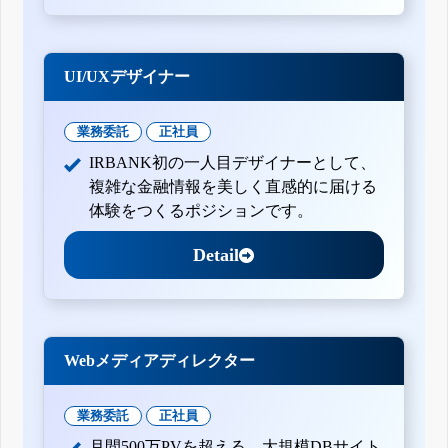
UI/UXデザイナー
業務委託
正社員
IRBANK初の一人目デザイナーとして、
複雑な金融情報を美しく直感的に届ける
体験をつくるポジションです。
Detail
Webメディアディレクター
業務委託
正社員
月間500万PVを超える、大規模DBサイト