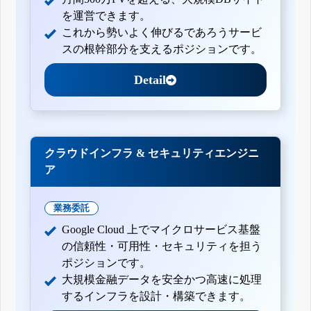
を運営できます。
これから勢いよく伸びるであろうサービ
スの根幹部分を支えるポジションです。
Detail
クラウドインフラ & セキュリティエンジニ
ア
業務委託
Google Cloud 上でマイクロサービス基盤
の信頼性・可用性・セキュリティを担う
ポジションです。
大規模金融データを安全かつ高速に処理
するインフラを設計・構築できます。