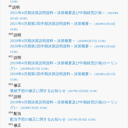
15:00）
#9
説明
2021年4月期決算説明資料～決算概要及び中期経営計画～
（2021年6
月14日 10:00）
2021年4月期第2四半期決算説明資料～決算概要～
（2020年12月14日
10:00）
#10
説明
2020年4月期決算説明資料～決算概要～
（2020年6月17日 15:00）
2020年4月期第2四半期決算説明資料～決算概要～
（2019年12月16日
13:00）
#11
説明
2019年4月期決算説明資料～決算概要及び中期経営計画(ローリン
グ)～
（2019年6月17日 13:00）
2019年4月期第2四半期決算説明資料～決算概要～
（2018年12月17日
13:00）
#12
修正
業績予想の修正に関するお知らせ
（2017年11月30日 15:00）
#13
説明
2018年4月期決算説明資料～決算概要及び中期経営計画(ローリン
グ)～
（2018年7月3日 10:00）
#14
配当
配当予想の修正に関するお知らせ
（2017年3月10日 15:00）
#15
修正