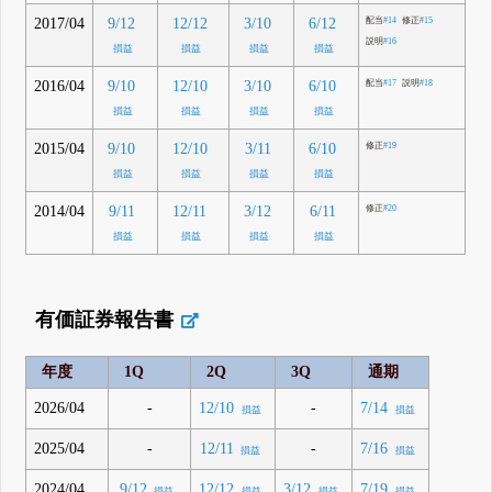
2017/04
9/12
12/12
3/10
6/12
配当
#14
修正
#15
説明
#16
損益
損益
損益
損益
2016/04
9/10
12/10
3/10
6/10
配当
#17
説明
#18
損益
損益
損益
損益
2015/04
9/10
12/10
3/11
6/10
修正
#19
損益
損益
損益
損益
2014/04
9/11
12/11
3/12
6/11
修正
#20
損益
損益
損益
損益
有価証券報告書
年度
1Q
2Q
3Q
通期
2026/04
-
-
12/10
7/14
損益
損益
2025/04
-
-
12/11
7/16
損益
損益
2024/04
9/12
12/12
3/12
7/19
損益
損益
損益
損益