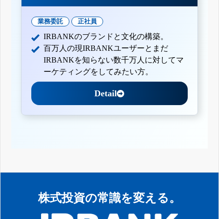
業務委託
正社員
IRBANKのブランドと文化の構築。
百万人の現IRBANKユーザーとまだ
IRBANKを知らない数千万人に対してマ
ーケティングをしてみたい方。
Detail
株式投資の常識を変える。