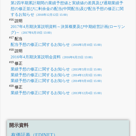
第2四半期累計期間の業績予想値と実績値の差異及び通期業績予
想の修正並びに剰余金の配当(中間配当)及び配当予想の修正に関
するお知らせ
（2016年12月12日 15:00）
#16
説明
2017年4月期決算説明資料～決算概要及び中期経営計画(ローリン
グ)～
（2017年6月19日 13:00）
#17
配当
配当予想の修正に関するお知らせ
（2016年3月10日 15:00）
#18
説明
2016年4月期決算説明会資料
（2016年6月23日 13:00）
#19
修正
業績予想の修正に関するお知らせ
（2015年3月11日 15:00）
業績予想の修正に関するお知らせ
（2014年12月3日 15:00）
業績予想の修正に関するお知らせ
（2014年9月10日 15:00）
#20
修正
業績予想の修正に関するお知らせ
（2013年12月4日 15:00）
開示資料
有価証券（EDINET）