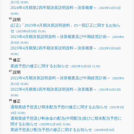
月17日 10:00）
2024年4月期第2四半期決算説明資料～決算概要～
（2023年12月15日
10:00）
#5
説明
(訂正)「2023年4月期決算説明資料」の一部訂正に関するお知ら
せ
（2023年6月19日 15:30）
2023年4月期決算説明資料～決算概要及び中期経営計画～
（2023年6
月16日 10:00）
2023年4月期第2四半期決算説明資料～決算概要～
（2022年12月16日
10:00）
#6
修正
業績予想の修正に関するお知らせ
（2021年12月3日 11:30）
#7
説明
2022年4月期決算説明資料～決算概要及び中期経営計画～
（2022年6
月13日 10:00）
2022年4月期第2四半期決算説明資料～決算概要～
（2021年12月13日
10:00）
#8
修正
通期業績予想及び期末配当予想の修正に関するお知らせ
（2021年3月
10日 15:00）
通期業績予想及び剰余金の配当(中間配当)並びに期末配当予想に
関するお知らせ
（2020年12月10日 15:00）
業績予想及び配当予想の修正に関するお知らせ
（2020年9月10日