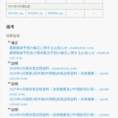
2011年4月期以前
-
-
2011/04
2010/04
2009/04
損益
損益
損益
備考
決算短信
#1
修正
通期業績予想の修正に関するお知らせ
（2026年6月3日 14:30）
通期業績予想及び期末配当予想の修正に関するお知らせ
（2026年3月
11日 14:30）
#2
説明
2026年4月期決算説明資料
（2026年6月15日 10:00）
2026年4月期第2四半期(中間期)決算説明資料～決算概要～
（2025年
12月15日 10:00）
#3
説明
2025年4月期決算説明資料～決算概要及び中期経営計画～
（2025年6
月16日 10:00）
2025年4月期第2四半期(中間期)決算説明資料～決算概要～
（2024年
12月16日 10:00）
#4
説明
2024年4月期決算説明資料～決算概要及び中期経営計画～
（2024年6