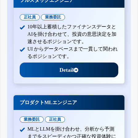
フルスタックエンジニア
正社員
業務委託
10年以上蓄積したファイナンスデータと
AIを掛け合わせて、投資の意思決定を加
速させるポジションです。
UI からデータベースまで一貫して関われ
るポジションです。
Detail
プロダクトMLエンジニア
業務委託
正社員
MLとLLMを掛け合わせ、分析から予測
までをスピーディかつ正確な投資体験に