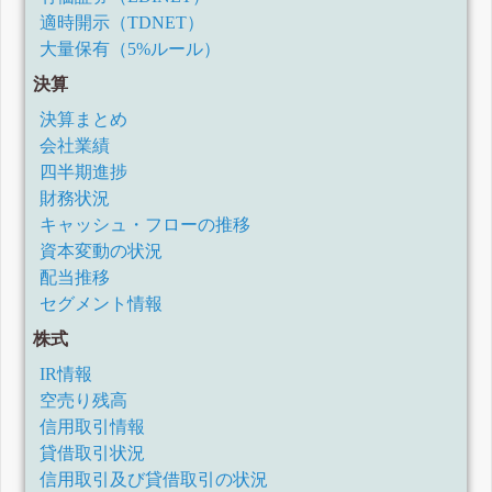
適時開示（TDNET）
大量保有（5%ルール）
決算
決算まとめ
会社業績
四半期進捗
財務状況
キャッシュ・フローの推移
資本変動の状況
配当推移
セグメント情報
株式
IR情報
空売り残高
信用取引情報
貸借取引状況
信用取引及び貸借取引の状況