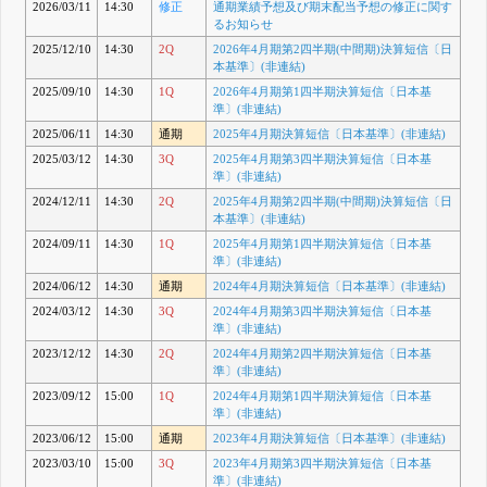
2026/03/11
14:30
修正
通期業績予想及び期末配当予想の修正に関す
るお知らせ
2025/12/10
14:30
2Q
2026年4月期第2四半期(中間期)決算短信〔日
本基準〕(非連結)
2025/09/10
14:30
1Q
2026年4月期第1四半期決算短信〔日本基
準〕(非連結)
2025/06/11
14:30
通期
2025年4月期決算短信〔日本基準〕(非連結)
2025/03/12
14:30
3Q
2025年4月期第3四半期決算短信〔日本基
準〕(非連結)
2024/12/11
14:30
2Q
2025年4月期第2四半期(中間期)決算短信〔日
本基準〕(非連結)
2024/09/11
14:30
1Q
2025年4月期第1四半期決算短信〔日本基
準〕(非連結)
2024/06/12
14:30
通期
2024年4月期決算短信〔日本基準〕(非連結)
2024/03/12
14:30
3Q
2024年4月期第3四半期決算短信〔日本基
準〕(非連結)
2023/12/12
14:30
2Q
2024年4月期第2四半期決算短信〔日本基
準〕(非連結)
2023/09/12
15:00
1Q
2024年4月期第1四半期決算短信〔日本基
準〕(非連結)
2023/06/12
15:00
通期
2023年4月期決算短信〔日本基準〕(非連結)
2023/03/10
15:00
3Q
2023年4月期第3四半期決算短信〔日本基
準〕(非連結)