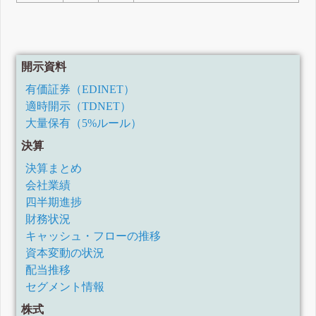
開示資料
有価証券（EDINET）
適時開示（TDNET）
大量保有（5%ルール）
決算
決算まとめ
会社業績
四半期進捗
財務状況
キャッシュ・フローの推移
資本変動の状況
配当推移
セグメント情報
株式