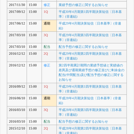
2017/11/30
15:00
修正
業績予想の修正に関するお知らせ
2017/09/12
15:00
1Q
平成30年4月期第1四半期決算短信〔日本基
準〕(非連結)
2017/06/12
15:00
通期
平成29年4月期決算短信〔日本基準〕(非連
結)
2017/03/10
15:00
3Q
平成29年4月期第3四半期決算短信〔日本基
準〕(非連結)
2017/03/10
15:00
配当
配当予想の修正に関するお知らせ
2016/12/12
15:00
2Q
平成29年4月期第2四半期決算短信〔日本基
準〕(非連結)
2016/12/12
15:00
修正
第2四半期累計期間の業績予想値と実績値の
差異及び通期業績予想の修正並びに剰余金の
配当(中間配当)及び配当予想の修正に関する
お知らせ
2016/09/12
15:00
1Q
平成29年4月期第1四半期決算短信〔日本基
準〕(非連結)
2016/06/10
15:00
通期
平成28年4月期決算短信〔日本基準〕(非連
結)
2016/03/10
15:00
3Q
平成28年4月期第3四半期決算短信〔日本基
準〕(非連結)
2016/03/10
15:00
配当
配当予想の修正に関するお知らせ
2015/12/10
15:00
2Q
平成28年4月期第2四半期決算短信〔日本基
準〕(非連結)