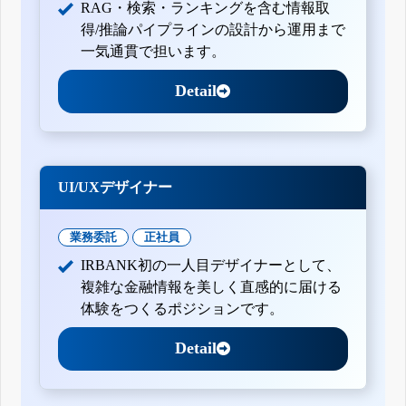
RAG・検索・ランキングを含む情報取
得/推論パイプラインの設計から運用まで
一気通貫で担います。
Detail
UI/UXデザイナー
業務委託
正社員
IRBANK初の一人目デザイナーとして、
複雑な金融情報を美しく直感的に届ける
体験をつくるポジションです。
Detail