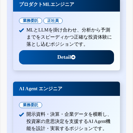
プロダクトMLエンジニア
業務委託
正社員
MLとLLMを掛け合わせ、分析から予測
までをスピーディかつ正確な投資体験に
落とし込むポジションです。
Detail
AI Agent エンジニア
業務委託
開示資料・決算・企業データを横断し、
投資家の意思決定を支援するAI Agent機
能を設計・実装するポジションです。