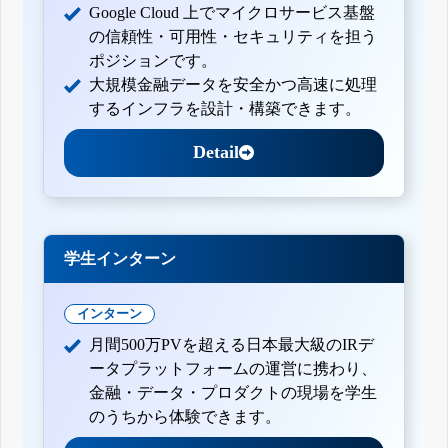
Google Cloud 上でマイクロサービス基盤
の信頼性・可用性・セキュリティを担う
ポジションです。
大規模金融データを安全かつ高速に処理
するインフラを設計・構築できます。
Detail
学生インターン
インターン
月間500万PVを超える日本最大級のIRデ
ータプラットフォームの運営に携わり、
金融・データ・プロダクトの現場を学生
のうちから体験できます。