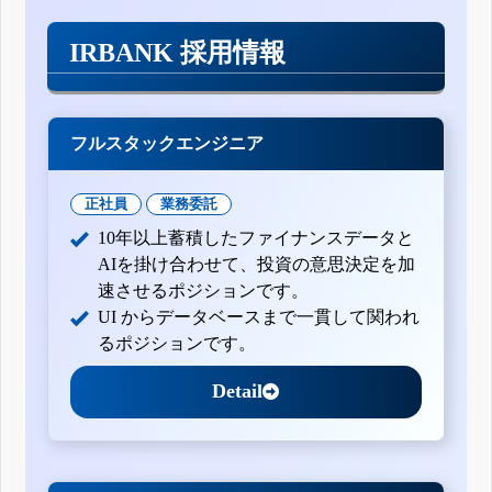
IRBANK 採用情報
フルスタックエンジニア
正社員
業務委託
10年以上蓄積したファイナンスデータと
AIを掛け合わせて、投資の意思決定を加
速させるポジションです。
UI からデータベースまで一貫して関われ
るポジションです。
Detail