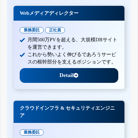
Webメディアディレクター
業務委託
正社員
月間500万PVを超える、大規模DBサイト
を運営できます。
これから勢いよく伸びるであろうサービ
スの根幹部分を支えるポジションです。
Detail
クラウドインフラ & セキュリティエンジニ
ア
業務委託