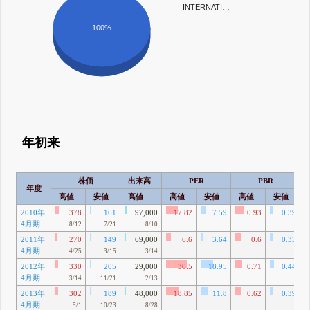
INTERNATI…
100%
年初来
株価
出来高
PER
PBR
年度
高値
安値
高値
高値
安値
高値
安値
2010年
378
161
97,000
17.82
7.59
0.93
0.39
4月期
8/12
7/21
8/10
2011年
270
149
69,000
6.6
3.64
0.6
0.33
4月期
4/25
3/15
3/14
2012年
330
205
29,000
30.5
18.95
0.71
0.44
4月期
3/14
11/21
2/13
2013年
302
189
48,000
18.85
11.8
0.62
0.39
4月期
5/1
10/23
8/28