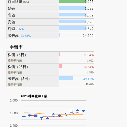
前日終値
1,657
(8/6)
始値
1,639
高値
1,652
安値
1,620
終値
1,647
-0.6%
出来高
24,600
-13.38%
乖離率
株価（5日）
+1.54%
移動平均値
1,622
株価（25日）
+4.24%
移動平均値
1,580
出来高（5日）
-39.47%
移動平均値
40,640
4026 神島化学工業
1,800
1,600
1,400