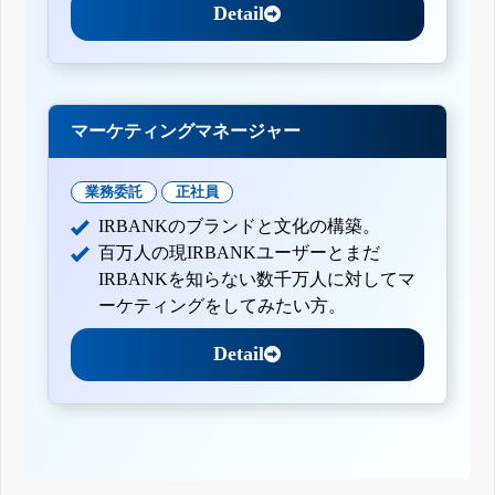
Detail
マーケティングマネージャー
業務委託
正社員
IRBANKのブランドと文化の構築。
百万人の現IRBANKユーザーとまだ
IRBANKを知らない数千万人に対してマ
ーケティングをしてみたい方。
Detail