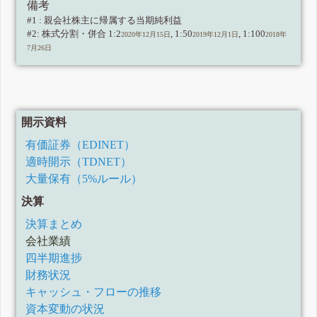
備考
#1 : 親会社株主に帰属する当期純利益
#2: 株式分割・併合 1:2
, 1:50
, 1:100
2020年12月15日
2019年12月1日
2018年
7月26日
開示資料
有価証券（EDINET）
適時開示（TDNET）
大量保有（5%ルール）
決算
決算まとめ
会社業績
四半期進捗
財務状況
キャッシュ・フローの推移
資本変動の状況