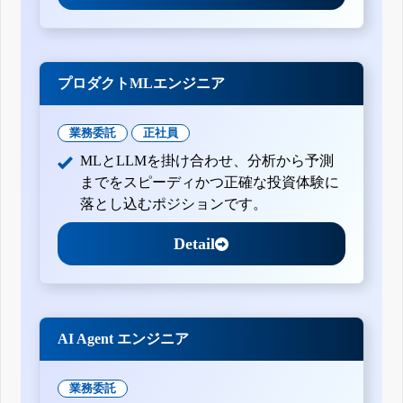
プロダクトMLエンジニア
業務委託
正社員
MLとLLMを掛け合わせ、分析から予測
までをスピーディかつ正確な投資体験に
落とし込むポジションです。
Detail
AI Agent エンジニア
業務委託