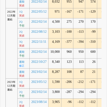
2022/02/14
8,032
955
947
574
57
通期
実績
2022/05/12
971
-167
-171
-129
-12
2022年
1Q
12月期
実績
連結
2022/02/14
4,500
275
270
170
2Q
予想
2022/08/12
3,103
-100
-113
-99
-9
2Q
実績
2022/11/11
4,169
-377
-394
-310
-30
3Q
実績
2022/02/14
10,000
960
950
600
通期
予想
2022/10/27
8,340
123
113
26
通期
修正
2023/02/14
8,287
108
87
21
2
通期
実績
2023/05/12
1,590
-206
-212
-171
-16
2023年
1Q
12月期
実績
連結
2023/02/14
3,800
-287
-294
-294
2Q
予想
2023/08/14
3,905
-96
-112
-112
-9
2Q
実績