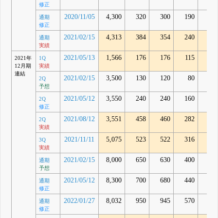
修正
2020/11/05
4,300
320
300
190
通期
修正
2021/02/15
4,313
384
354
240
24
通期
実績
2021/05/13
1,566
176
176
115
11
2021年
1Q
12月期
実績
連結
2021/02/15
3,500
130
120
80
2Q
予想
2021/05/12
3,550
240
240
160
2Q
修正
2021/08/12
3,551
458
460
282
28
2Q
実績
2021/11/11
5,075
523
522
316
31
3Q
実績
2021/02/15
8,000
650
630
400
通期
予想
2021/05/12
8,300
700
680
440
通期
修正
2022/01/27
8,032
950
945
570
通期
修正