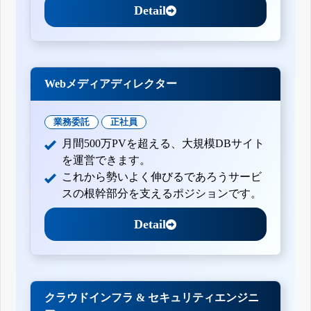
Detail
Webメディアディレクター
業務委託
正社員
月間500万PVを超える、大規模DBサイト
を運営できます。
これから勢いよく伸びるであろうサービ
スの根幹部分を支えるポジションです。
Detail
クラウドインフラ & セキュリティエンジニ