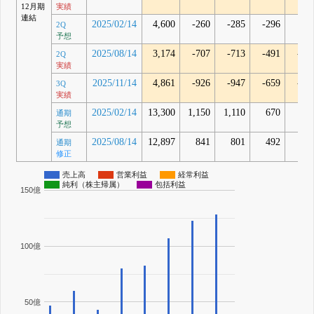
12月期
実績
連結
2025/02/14
4,600
-260
-285
-296
2Q
予想
2025/08/14
3,174
-707
-713
-491
-50
2Q
実績
2025/11/14
4,861
-926
-947
-659
-66
3Q
実績
2025/02/14
13,300
1,150
1,110
670
通期
予想
2025/08/14
12,897
841
801
492
通期
修正
売上高
営業利益
経常利益
純利（株主帰属）
包括利益
150億
100億
50億