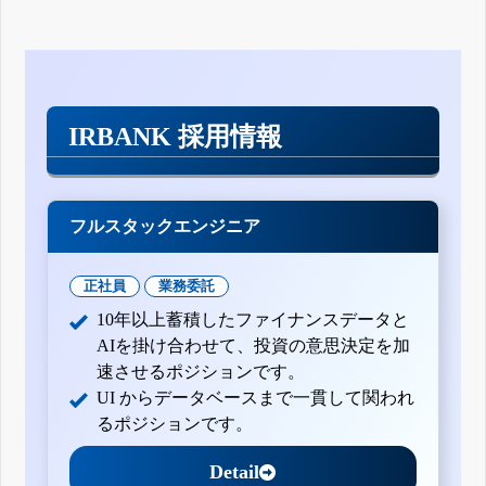
IRBANK 採用情報
フルスタックエンジニア
正社員
業務委託
10年以上蓄積したファイナンスデータと
AIを掛け合わせて、投資の意思決定を加
速させるポジションです。
UI からデータベースまで一貫して関われ
るポジションです。
Detail