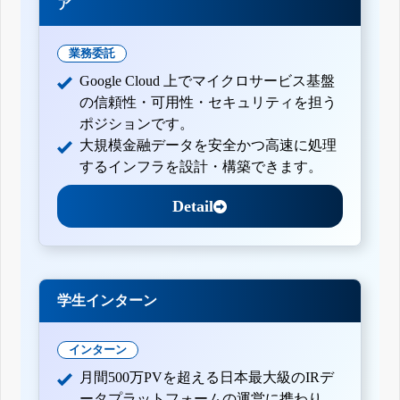
ア
業務委託
Google Cloud 上でマイクロサービス基盤
の信頼性・可用性・セキュリティを担う
ポジションです。
大規模金融データを安全かつ高速に処理
するインフラを設計・構築できます。
Detail
学生インターン
インターン
月間500万PVを超える日本最大級のIRデ
ータプラットフォームの運営に携わり、