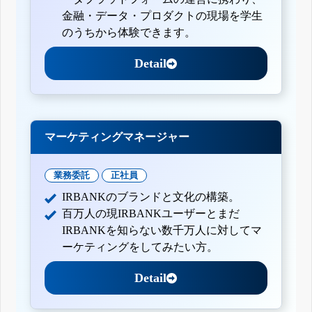
金融・データ・プロダクトの現場を学生
のうちから体験できます。
Detail
マーケティングマネージャー
業務委託
正社員
IRBANKのブランドと文化の構築。
百万人の現IRBANKユーザーとまだ
IRBANKを知らない数千万人に対してマ
ーケティングをしてみたい方。
Detail