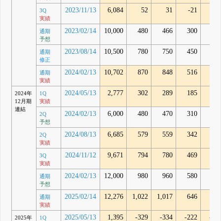
2023/11/13
6,084
52
31
-21
-
3Q
実績
2023/02/14
10,000
480
466
300
通期
予想
2023/08/14
10,500
780
750
450
通期
修正
2024/02/13
10,702
870
848
516
52
通期
実績
2024/05/13
2,777
302
289
185
19
2024年
1Q
12月期
実績
連結
2024/02/13
6,000
480
470
310
2Q
予想
2024/08/13
6,685
579
559
342
35
2Q
実績
2024/11/12
9,671
794
780
469
46
3Q
実績
2024/02/13
12,000
980
960
580
通期
予想
2025/02/14
12,276
1,022
1,017
646
65
通期
実績
2025/05/13
1,395
-329
-334
-222
-22
2025年
1Q