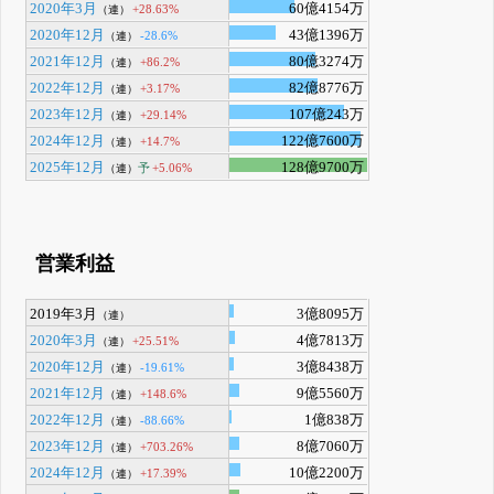
2020年3月
60億4154万
+28.63%
（連）
2020年12月
43億1396万
-28.6%
（連）
2021年12月
80億3274万
+86.2%
（連）
2022年12月
82億8776万
+3.17%
（連）
2023年12月
107億243万
+29.14%
（連）
2024年12月
122億7600万
+14.7%
（連）
2025年12月
128億9700万
予
+5.06%
（連）
営業利益
2019年3月
3億8095万
（連）
2020年3月
4億7813万
+25.51%
（連）
2020年12月
3億8438万
-19.61%
（連）
2021年12月
9億5560万
+148.6%
（連）
2022年12月
1億838万
-88.66%
（連）
2023年12月
8億7060万
+703.26%
（連）
2024年12月
10億2200万
+17.39%
（連）