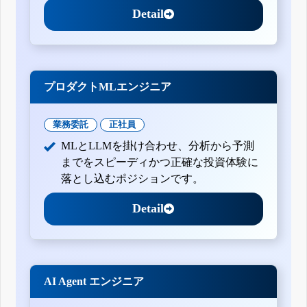
Detail
プロダクトMLエンジニア
業務委託
正社員
MLとLLMを掛け合わせ、分析から予測
までをスピーディかつ正確な投資体験に
落とし込むポジションです。
Detail
AI Agent エンジニア