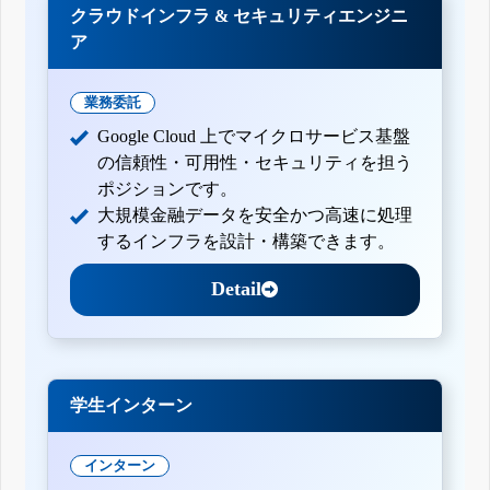
クラウドインフラ & セキュリティエンジニ
ア
業務委託
Google Cloud 上でマイクロサービス基盤
の信頼性・可用性・セキュリティを担う
ポジションです。
大規模金融データを安全かつ高速に処理
するインフラを設計・構築できます。
Detail
学生インターン
インターン