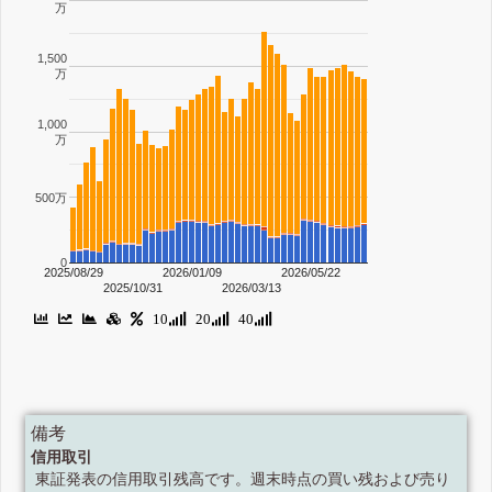
万
1,500
万
1,000
万
500万
0
2025/08/29
2026/01/09
2026/05/22
2025/10/31
2026/03/13
10
20
40
備考
信用取引
東証発表の信用取引残高です。週末時点の買い残および売り