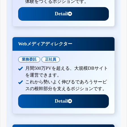
体験をつくるポジションです。
Detail
Webメディアディレクター
業務委託
正社員
月間500万PVを超える、大規模DBサイト
を運営できます。
これから勢いよく伸びるであろうサービ
スの根幹部分を支えるポジションです。
Detail