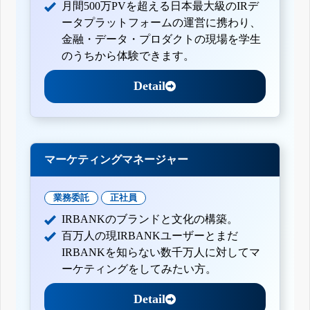
月間500万PVを超える日本最大級のIRデ
ータプラットフォームの運営に携わり、
金融・データ・プロダクトの現場を学生
のうちから体験できます。
Detail
マーケティングマネージャー
業務委託
正社員
IRBANKのブランドと文化の構築。
百万人の現IRBANKユーザーとまだ
IRBANKを知らない数千万人に対してマ
ーケティングをしてみたい方。
Detail