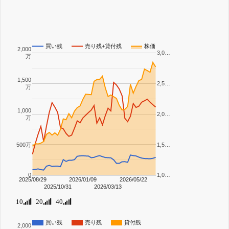
買い残
売り残+貸付残
株価
2,000
3,0…
万
1,500
2,5…
万
1,000
2,0…
万
500万
1,5…
0
1,0…
2025/08/29
2026/01/09
2026/05/22
2025/10/31
2026/03/13
10
20
40
買い残
売り残
貸付残
2,000