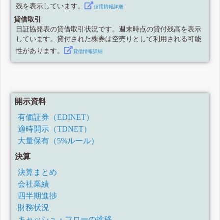
残を表示しています。
信用情報詳細
貸借取引
日証協発表の貸借取引状況です。週末時点の貸付残高を表示
しています。貸付された株券は空売りとして利用される可能
性があります。
貸借情報詳細
開示資料
有価証券（EDINET）
適時開示（TDNET）
大量保有（5%ルール）
決算
決算まとめ
会社業績
四半期進捗
財務状況
キャッシュ・フローの推移