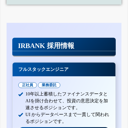
IRBANK 採用情報
フルスタックエンジニア
正社員
業務委託
10年以上蓄積したファイナンスデータと
AIを掛け合わせて、投資の意思決定を加
速させるポジションです。
UI からデータベースまで一貫して関われ
るポジションです。