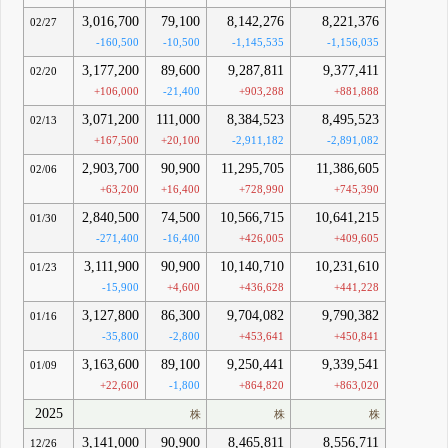
3,016,700
79,100
8,142,276
8,221,376
02/27
-160,500
-10,500
-1,145,535
-1,156,035
3,177,200
89,600
9,287,811
9,377,411
02/20
+106,000
-21,400
+903,288
+881,888
3,071,200
111,000
8,384,523
8,495,523
02/13
+167,500
+20,100
-2,911,182
-2,891,082
2,903,700
90,900
11,295,705
11,386,605
02/06
+63,200
+16,400
+728,990
+745,390
2,840,500
74,500
10,566,715
10,641,215
01/30
-271,400
-16,400
+426,005
+409,605
3,111,900
90,900
10,140,710
10,231,610
01/23
-15,900
+4,600
+436,628
+441,228
3,127,800
86,300
9,704,082
9,790,382
01/16
-35,800
-2,800
+453,641
+450,841
3,163,600
89,100
9,250,441
9,339,541
01/09
+22,600
-1,800
+864,820
+863,020
2025
株
株
株
3,141,000
90,900
8,465,811
8,556,711
12/26