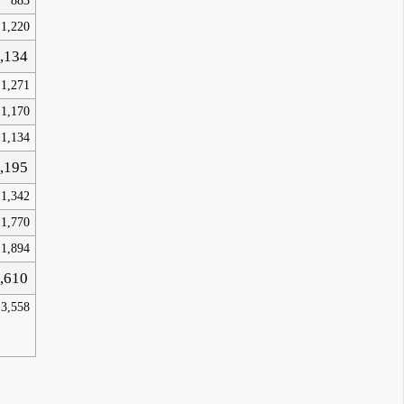
883
1,220
,134
1,271
1,170
1,134
,195
1,342
1,770
1,894
,610
3,558