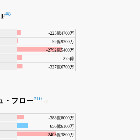
#8
F
-225億4700万
-52億9300万
-2792億5400万
-275億
-327億6700万
#10
ュ・フロー
-388億8000万
656億6100万
-2403億3800万