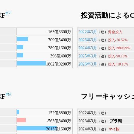
#7
F
投資活動によるC
-163億3300万
2022年3月
資金投入
（連）
709億5400万
2023年3月
投入-76.52%
（連）
389億1600万
2024年3月
投入+999.99%
（連）
396億400万
2025年3月
投入-90.15%
（連）
1862億9200万
2026年3月
投入+19.15%
（連）
#9
F
フリーキャッシ
152億8800万
2022年3月
（連）
-563億8400万
2023年3月
プラ転
（連）
2613億1600万
2024年3月
マイ転
（連）