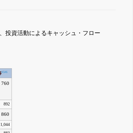
0万、投資活動によるキャッシュ・フロー
#5
#6
等
760
892
860
1,044