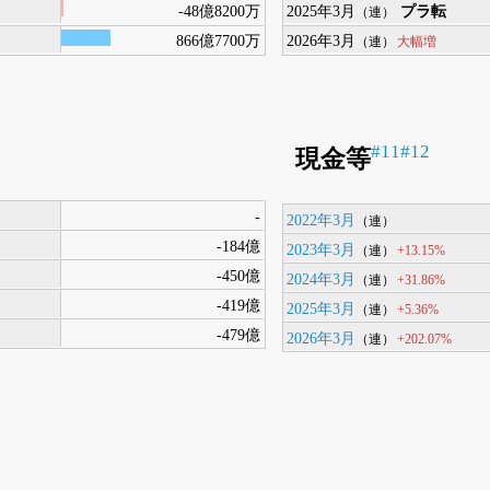
-48億8200万
2025年3月
プラ転
（連）
866億7700万
2026年3月
大幅増
（連）
#11
#12
現金等
-
2022年3月
（連）
-184億
2023年3月
+13.15%
（連）
-450億
2024年3月
+31.86%
（連）
-419億
2025年3月
+5.36%
（連）
-479億
2026年3月
+202.07%
（連）