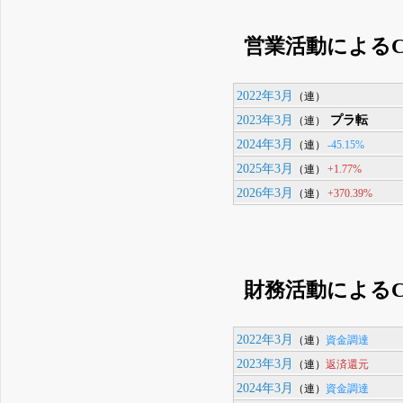
営業活動によるC
2022年3月
（連）
2023年3月
プラ転
（連）
2024年3月
-45.15%
（連）
2025年3月
+1.77%
（連）
2026年3月
+370.39%
（連）
財務活動によるC
2022年3月
資金調達
（連）
2023年3月
返済還元
（連）
2024年3月
資金調達
（連）