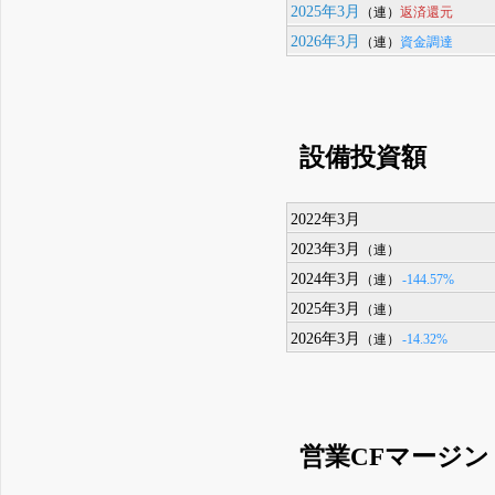
2025年3月
返済還元
（連）
2026年3月
資金調達
（連）
設備投資額
2022年3月
2023年3月
（連）
2024年3月
-144.57%
（連）
2025年3月
（連）
2026年3月
-14.32%
（連）
営業CFマージン