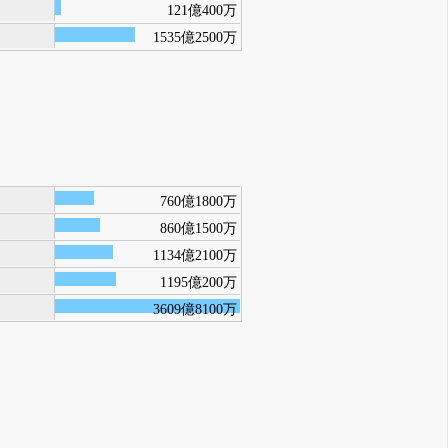
121億400万
1535億2500万
760億1800万
860億1500万
1134億2100万
1195億200万
3609億8100万