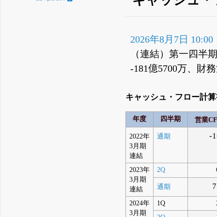
2026年8月7日 10:00
（連結）第一四半期
-181億5700万、
キャッシュ・フロー計算書
年度
四半期
営業C
-
2022年
通期
3月期
連結
2023年
2Q
3月期
7
通期
連結
2024年
1Q
3月期