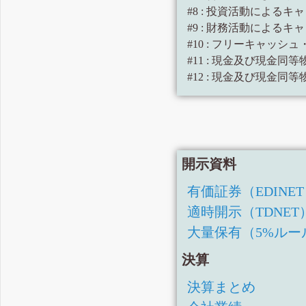
#8 : 投資活動による
#9 : 財務活動による
#10 : フリーキャッシュ・
#11 : 現金及び現金同
#12 : 現金及び現金同等
開示資料
有価証券（EDINE
適時開示（TDNET
大量保有（5%ルー
決算
決算まとめ