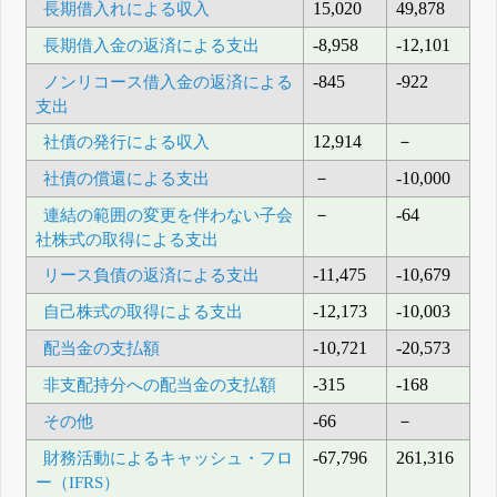
長期借入れによる収入
15,020
49,878
長期借入金の返済による支出
-8,958
-12,101
ノンリコース借入金の返済による
-845
-922
支出
社債の発行による収入
12,914
－
社債の償還による支出
－
-10,000
連結の範囲の変更を伴わない子会
－
-64
社株式の取得による支出
リース負債の返済による支出
-11,475
-10,679
自己株式の取得による支出
-12,173
-10,003
配当金の支払額
-10,721
-20,573
非支配持分への配当金の支払額
-315
-168
その他
-66
－
財務活動によるキャッシュ・フロ
-67,796
261,316
ー（IFRS）