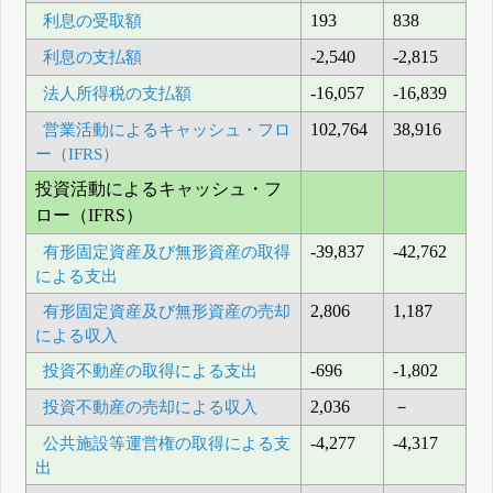
利息の受取額
193
838
利息の支払額
-2,540
-2,815
法人所得税の支払額
-16,057
-16,839
営業活動によるキャッシュ・フロ
102,764
38,916
ー（IFRS）
投資活動によるキャッシュ・フ
ロー（IFRS）
有形固定資産及び無形資産の取得
-39,837
-42,762
による支出
有形固定資産及び無形資産の売却
2,806
1,187
による収入
投資不動産の取得による支出
-696
-1,802
投資不動産の売却による収入
2,036
－
公共施設等運営権の取得による支
-4,277
-4,317
出