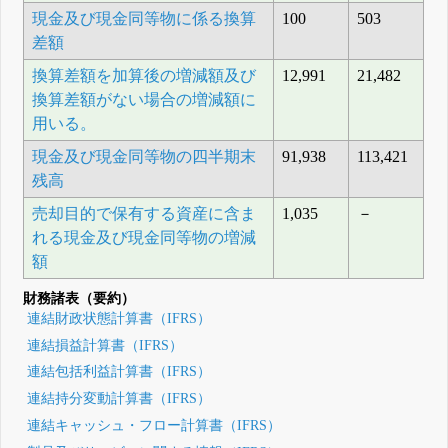
現金及び現金同等物に係る換算
100
503
差額
換算差額を加算後の増減額及び
12,991
21,482
換算差額がない場合の増減額に
用いる。
現金及び現金同等物の四半期末
91,938
113,421
残高
売却目的で保有する資産に含ま
1,035
－
れる現金及び現金同等物の増減
額
財務諸表（要約）
連結財政状態計算書（IFRS）
連結損益計算書（IFRS）
連結包括利益計算書（IFRS）
連結持分変動計算書（IFRS）
連結キャッシュ・フロー計算書（IFRS）