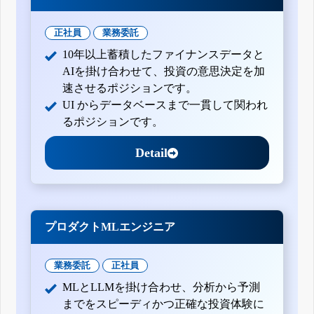
正社員
業務委託
10年以上蓄積したファイナンスデータと
AIを掛け合わせて、投資の意思決定を加
速させるポジションです。
UI からデータベースまで一貫して関われ
るポジションです。
Detail
プロダクトMLエンジニア
業務委託
正社員
MLとLLMを掛け合わせ、分析から予測
までをスピーディかつ正確な投資体験に