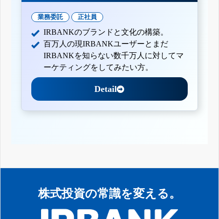
業務委託
正社員
IRBANKのブランドと文化の構築。
百万人の現IRBANKユーザーとまだ
IRBANKを知らない数千万人に対してマ
ーケティングをしてみたい方。
Detail
株式投資の常識を変える。