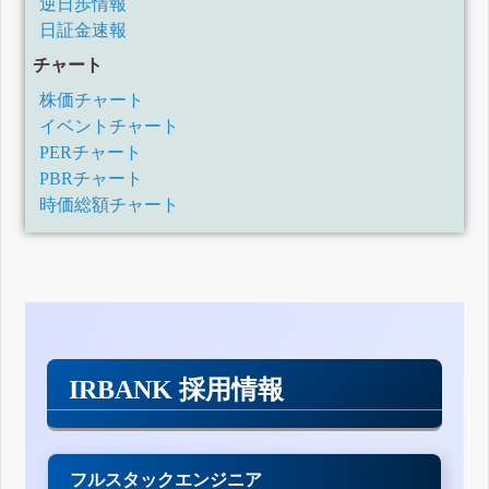
逆日歩情報
日証金速報
チャート
株価チャート
イベントチャート
PERチャート
PBRチャート
時価総額チャート
IRBANK 採用情報
フルスタックエンジニア