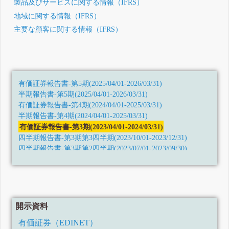
製品及びサービスに関する情報（IFRS）
地域に関する情報（IFRS）
主要な顧客に関する情報（IFRS）
有価証券報告書-第5期(2025/04/01-2026/03/31)
半期報告書-第5期(2025/04/01-2026/03/31)
有価証券報告書-第4期(2024/04/01-2025/03/31)
半期報告書-第4期(2024/04/01-2025/03/31)
有価証券報告書-第3期(2023/04/01-2024/03/31)
四半期報告書-第3期第3四半期(2023/10/01-2023/12/31)
四半期報告書-第3期第2四半期(2023/07/01-2023/09/30)
四半期報告書-第3期第1四半期(2023/04/01-2023/06/30)
訂正有価証券報告書-第2期(2022/04/01-2023/03/31)
訂正有価証券報告書-第2期(2022/04/01-2023/03/31)
有価証券報告書-第2期(2022/04/01-2023/03/31)
四半期報告書-第2期第3四半期(2022/10/01-2022/12/31)
開示資料
四半期報告書-第2期第2四半期(令和4年7月1日-令和4年9月30
日)
有価証券（EDINET）