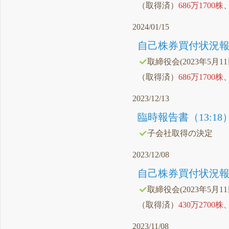
（取得済）
686万1700株
2024/01/15
自己株券買付状況報告
取締役会(2023年5月1
（取得済）
686万1700株
2023/12/13
臨時報告書（13:18
子会社取得の決定
2023/12/08
自己株券買付状況報告
取締役会(2023年5月1
（取得済）
430万2700株
2023/11/08