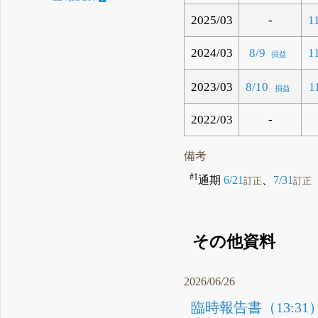
2025/03
-
1
2024/03
8/9
1
損益
2023/03
8/10
1
損益
2022/03
-
備考
#1
通期
6/21
、
7/31
訂正
訂正
その他資料
2026/06/26
臨時報告書（13:31