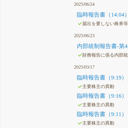
2025/06/24
臨時報告書（14:04
届出を要しない株券
2025/06/23
内部統制報告書-第4期(202
財務報告に係る内部
2025/03/17
臨時報告書（9:19）
主要株主の異動
臨時報告書（9:16）
主要株主の異動
臨時報告書（9:11）
主要株主の異動