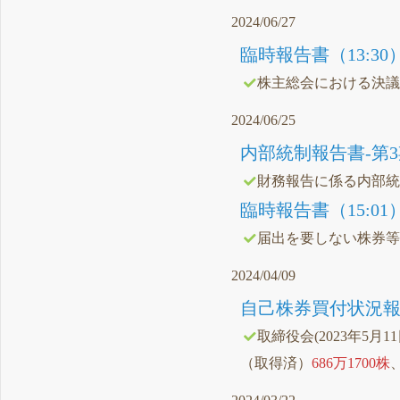
2024/06/27
臨時報告書（13:30
株主総会における決
2024/06/25
内部統制報告書-第3期(202
財務報告に係る内部
臨時報告書（15:01
届出を要しない株券
2024/04/09
自己株券買付状況報告
取締役会(2023年5月1
（取得済）
686万1700株