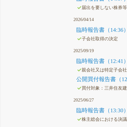
届出を要しない株券
2026/04/14
臨時報告書（14:36
子会社取得の決定
2025/09/19
臨時報告書（12:41
親会社又は特定子会
公開買付報告書（12:
買付対象：三井住友
2025/06/27
臨時報告書（13:30
株主総会における決