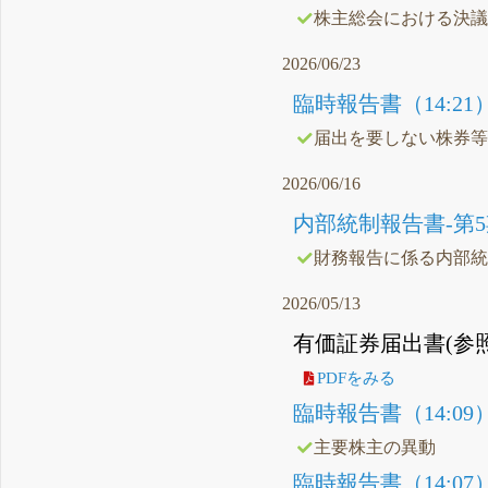
株主総会における決
2026/06/23
臨時報告書（14:21
届出を要しない株券
2026/06/16
内部統制報告書-第5期(202
財務報告に係る内部
2026/05/13
有価証券届出書(参照方
PDFをみる
臨時報告書（14:09
主要株主の異動
臨時報告書（14:07