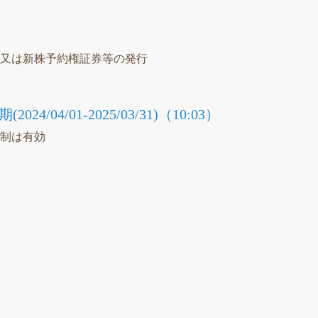
）
等又は新株予約権証券等の発行
4/04/01-2025/03/31)（10:03）
統制は有効