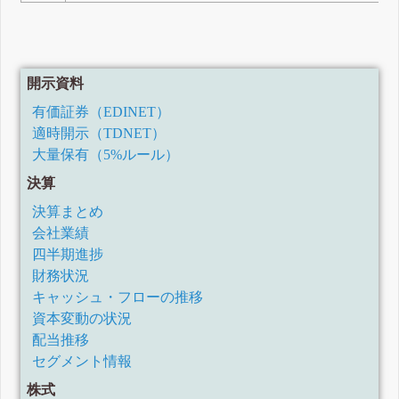
開示資料
有価証券（EDINET）
適時開示（TDNET）
大量保有（5%ルール）
決算
決算まとめ
会社業績
四半期進捗
財務状況
キャッシュ・フローの推移
資本変動の状況
配当推移
セグメント情報
株式