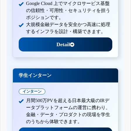
Google Cloud 上でマイクロサービス基盤
の信頼性・可用性・セキュリティを担う
ポジションです。
大規模金融データを安全かつ高速に処理
するインフラを設計・構築できます。
Detail
学生インターン
インターン
月間500万PVを超える日本最大級のIRデ
ータプラットフォームの運営に携わり、
金融・データ・プロダクトの現場を学生
のうちから体験できます。