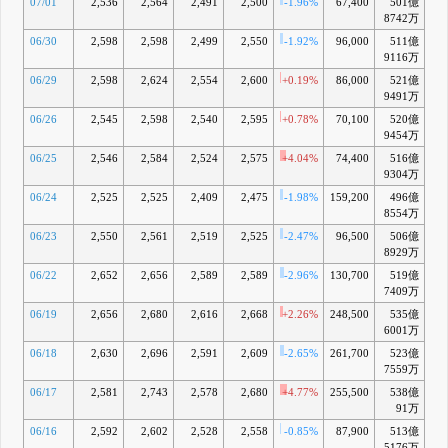
07/01
2,536
2,564
2,491
2,500
-1.96%
67,400
501億
-1
8742万
06/30
2,598
2,598
2,499
2,550
-1.92%
96,000
511億
+0
9116万
06/29
2,598
2,624
2,554
2,600
+0.19%
86,000
521億
+2
9491万
06/26
2,545
2,598
2,540
2,595
+0.78%
70,100
520億
+2
9454万
06/25
2,546
2,584
2,524
2,575
+4.04%
74,400
516億
+1
9304万
06/24
2,525
2,525
2,409
2,475
-1.98%
159,200
496億
-1
8554万
06/23
2,550
2,561
2,519
2,525
-2.47%
96,500
506億
+0
8929万
06/22
2,652
2,656
2,589
2,589
-2.96%
130,700
519億
+3
7409万
06/19
2,656
2,680
2,616
2,668
+2.26%
248,500
535億
+6
6001万
06/18
2,630
2,696
2,591
2,609
-2.65%
261,700
523億
+4
7559万
06/17
2,581
2,743
2,578
2,680
+4.77%
255,500
538億
+7
91万
06/16
2,592
2,602
2,528
2,558
-0.85%
87,900
513億
+2
5176万