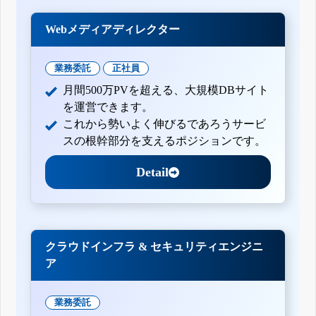
Webメディアディレクター
業務委託
正社員
月間500万PVを超える、大規模DBサイト
を運営できます。
これから勢いよく伸びるであろうサービ
スの根幹部分を支えるポジションです。
Detail
クラウドインフラ & セキュリティエンジニ
ア
業務委託