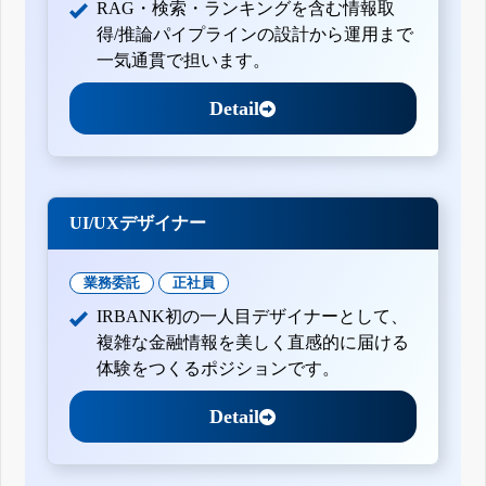
RAG・検索・ランキングを含む情報取
得/推論パイプラインの設計から運用まで
一気通貫で担います。
Detail
UI/UXデザイナー
業務委託
正社員
IRBANK初の一人目デザイナーとして、
複雑な金融情報を美しく直感的に届ける
体験をつくるポジションです。
Detail