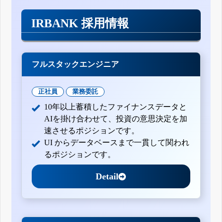
IRBANK 採用情報
フルスタックエンジニア
正社員
業務委託
10年以上蓄積したファイナンスデータと
AIを掛け合わせて、投資の意思決定を加
速させるポジションです。
UI からデータベースまで一貫して関われ
るポジションです。
Detail