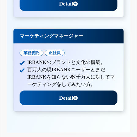
Detail
マーケティングマネージャー
業務委託
正社員
IRBANKのブランドと文化の構築。
百万人の現IRBANKユーザーとまだ
IRBANKを知らない数千万人に対してマ
ーケティングをしてみたい方。
Detail