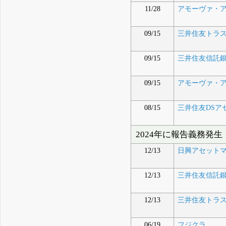
11/28
アモーヴァ・
09/15
三井住友トラ
09/15
三井住友信託
09/15
アモーヴァ・
08/15
三井住友DSア
2024年に報告義務発生
12/13
日興アセット
12/13
三井住友信託
12/13
三井住友トラ
06/19
フジクラ