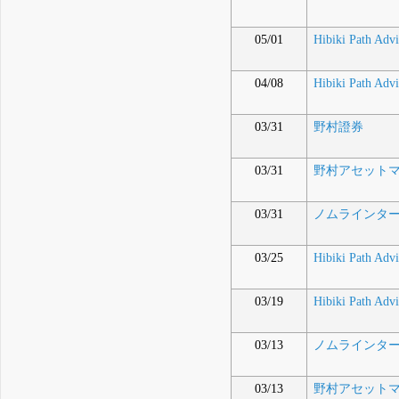
05/01
Hibiki Path Adv
04/08
Hibiki Path Adv
03/31
野村證券
03/31
野村アセット
03/31
ノムラインターナシ
03/25
Hibiki Path Adv
03/19
Hibiki Path Adv
03/13
ノムラインターナシ
03/13
野村アセット