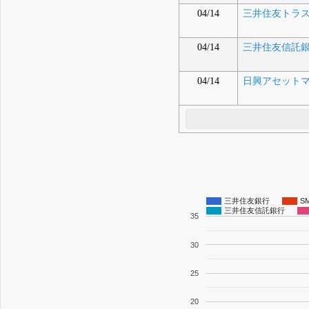
04/14
三井住友トラ
04/14
三井住友信託
04/14
日興アセット
三井住友銀行
S
三井住友信託銀行
35
30
25
20