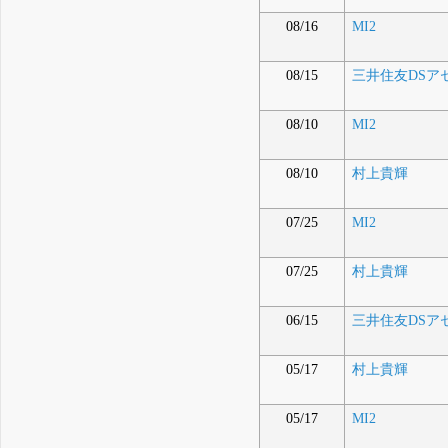
08/16
MI2
08/15
三井住友DSア
08/10
MI2
08/10
村上貴輝
07/25
MI2
07/25
村上貴輝
06/15
三井住友DSア
05/17
村上貴輝
05/17
MI2