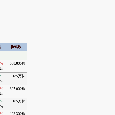
況
株式数
0%
508,800株
3
%
0%
185万株
3%
0%
307,000株
3
%
0%
185万株
3%
0%
102,300株