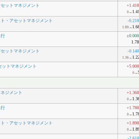
アセットマネジメント
+1.41
1.4
0→
スト・アセットマネジメント
-0.21
1.6
1.89→
銀行
±0.00
1.7
アセットマネジメント
-0.14
1.2
1.36→
セットマネジメント
+5.00
0→
マネジメント
+1.36
1.3
0→
銀行
+1.78
1.7
0→
スト・アセットマネジメント
+1.89
1.8
0→
-2.61