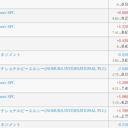
0.5
0→
isors SPC
+0.60
9.2
8.63→
isors SPC
+1.22
8.6
7.41→
+0.43
0.4
0→
マネジメント
-0.02
3.6
3.65→
ョナルピーエルシー(NOMURA INTERNATIONAL PLC)
-2.64
0.1
2.75→
isors SPC
+1.20
7.4
6.21→
isors SPC
+1.08
6.2
5.13→
ョナルピーエルシー(NOMURA INTERNATIONAL PLC)
+1.59
2.7
1.16→
マネジメント
-0.11