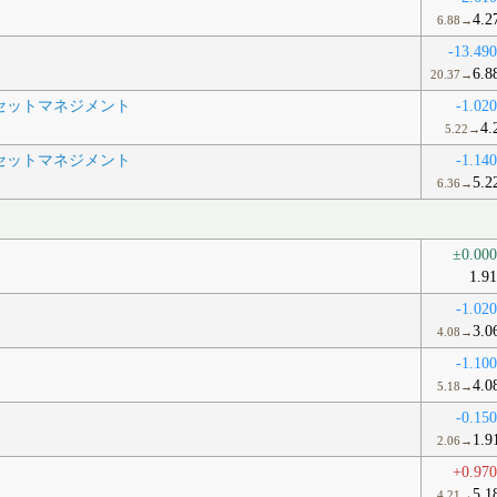
4.2
6.88→
-13.49
6.8
20.37→
セットマネジメント
-1.02
4.
5.22→
セットマネジメント
-1.14
5.2
6.36→
±0.00
1.9
-1.02
3.0
4.08→
-1.10
4.0
5.18→
-0.15
1.9
2.06→
+0.97
5.1
4.21→