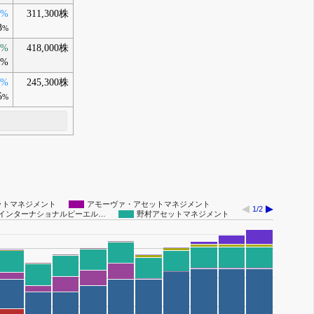
0%
311,300株
3
%
0%
418,000株
8%
0%
245,300株
5
%
ットマネジメント
アモーヴァ・アセットマネジメント
1/2
インターナショナルピーエル…
野村アセットマネジメント