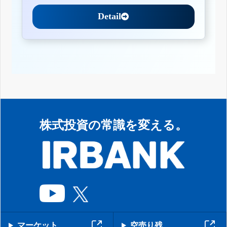
Detail
株式投資の常識を変える。
マーケット
空売り残