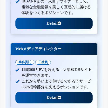
IRBANK初の一人目デザイナーとして、
複雑な金融情報を美しく直感的に届ける
体験をつくるポジションです。
Detail
Webメディアディレクター
業務委託
正社員
月間500万PVを超える、大規模DBサイト
を運営できます。
これから勢いよく伸びるであろうサービ
スの根幹部分を支えるポジションです。
Detail