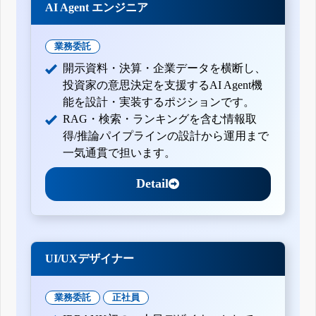
AI Agent エンジニア
業務委託
開示資料・決算・企業データを横断し、
投資家の意思決定を支援するAI Agent機
能を設計・実装するポジションです。
RAG・検索・ランキングを含む情報取
得/推論パイプラインの設計から運用まで
一気通貫で担います。
Detail
UI/UXデザイナー
業務委託
正社員