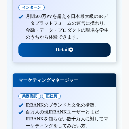
インターン
月間500万PVを超える日本最大級のIRデ
ータプラットフォームの運営に携わり、
金融・データ・プロダクトの現場を学生
のうちから体験できます。
Detail
マーケティングマネージャー
業務委託
正社員
IRBANKのブランドと文化の構築。
百万人の現IRBANKユーザーとまだ
IRBANKを知らない数千万人に対してマ
ーケティングをしてみたい方。