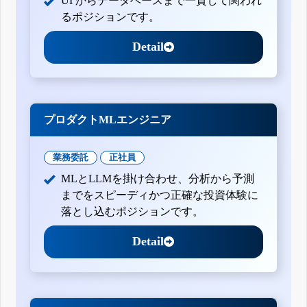
UI からデータベースまで一貫して関われ
るポジションです。
Detail
プロダクトMLエンジニア
業務委託
正社員
MLとLLMを掛け合わせ、分析から予測
までをスピーディかつ正確な投資体験に
落とし込むポジションです。
Detail