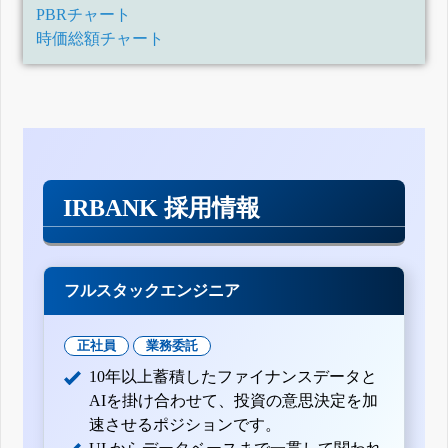
PBRチャート
時価総額チャート
IRBANK 採用情報
フルスタックエンジニア
正社員
業務委託
10年以上蓄積したファイナンスデータと
AIを掛け合わせて、投資の意思決定を加
速させるポジションです。