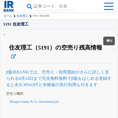
ホーム
住友理工
空売り残高情報
5191 住友理工
0
住友理工（5191）の空売り残高情報
β版IRBANKでは、
空売り・信用需給
がさらに詳しく見
られる
8月24日まで完全無料
無料でβ版をはじめる
登録す
ると永久30%OFFと米株版の先行利用も付きます
空売り機関
Morgan Stanley & Co. International plc