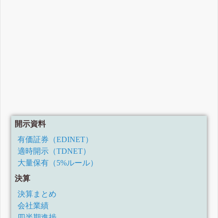
開示資料
有価証券（EDINET）
適時開示（TDNET）
大量保有（5%ルール）
決算
決算まとめ
会社業績
四半期進捗