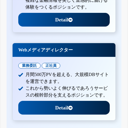
複雑な金融情報を美しく直感的に届ける
体験をつくるポジションです。
Detail
Webメディアディレクター
業務委託
正社員
月間500万PVを超える、大規模DBサイト
を運営できます。
これから勢いよく伸びるであろうサービ
スの根幹部分を支えるポジションです。
Detail