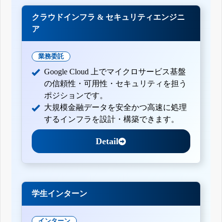
クラウドインフラ & セキュリティエンジニ
ア
業務委託
Google Cloud 上でマイクロサービス基盤
の信頼性・可用性・セキュリティを担う
ポジションです。
大規模金融データを安全かつ高速に処理
するインフラを設計・構築できます。
Detail
学生インターン
インターン