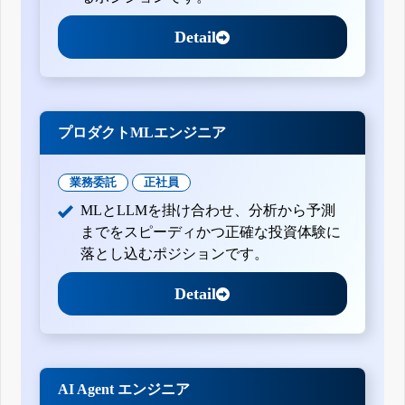
Detail
プロダクトMLエンジニア
業務委託
正社員
MLとLLMを掛け合わせ、分析から予測
までをスピーディかつ正確な投資体験に
落とし込むポジションです。
Detail
AI Agent エンジニア