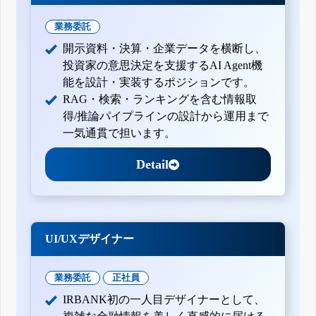
業務委託
開示資料・決算・企業データを横断し、
投資家の意思決定を支援するAI Agent機
能を設計・実装するポジションです。
RAG・検索・ランキングを含む情報取
得/推論パイプラインの設計から運用まで
一気通貫で担います。
Detail
UI/UXデザイナー
業務委託
正社員
IRBANK初の一人目デザイナーとして、