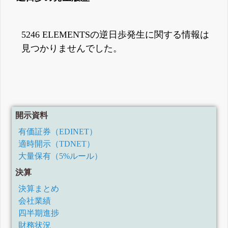
5246 ELEMENTSの逆日歩発生に関する情報は
見つかりませんでした。
開示資料
有価証券（EDINET）
適時開示（TDNET）
大量保有（5%ルール）
決算
決算まとめ
会社業績
四半期進捗
財務状況