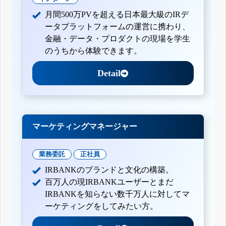
月間500万PVを超える日本最大級のIRデ
ータプラットフォームの運営に携わり、
金融・データ・プロダクトの現場を学生
のうちから体験できます。
Detail
マーケティングマネージャー
業務委託
正社員
IRBANKのブランドと文化の構築。
百万人の現IRBANKユーザーとまだ
IRBANKを知らない数千万人に対してマ
ーケティングをしてみたい方。