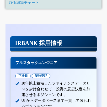
時価総額チャート
IRBANK 採用情報
フルスタックエンジニア
正社員
業務委託
10年以上蓄積したファイナンスデータと
AIを掛け合わせて、投資の意思決定を加
速させるポジションです。
UI からデータベースまで一貫して関われ
るポジションです。