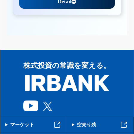
Detail
株式投資の常識を変える。
マーケット
空売り残