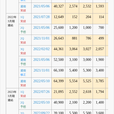
2021/05/06
40,327
2,574
2,532
1,593
2,3
通期
実績
2021/07/28
12,649
152
204
114
2022年
1Q
3月期
実績
連結
2021/05/06
25,600
1,200
1,000
700
2Q
予想
2021/11/01
26,643
881
786
499
6
2Q
実績
2022/02/02
44,361
3,064
3,027
2,057
2,0
3Q
実績
2021/05/06
52,500
3,100
3,000
1,900
通期
予想
2021/11/01
66,100
5,400
5,300
3,400
通期
修正
2022/05/10
64,399
5,554
5,525
3,785
3,8
通期
実績
2022/07/26
21,095
2,552
2,618
1,794
1,7
2023年
1Q
3月期
実績
連結
2022/05/10
40,900
2,100
2,200
1,400
2Q
予想
2022/09/22
39,100
5,500
5,500
3,600
2Q