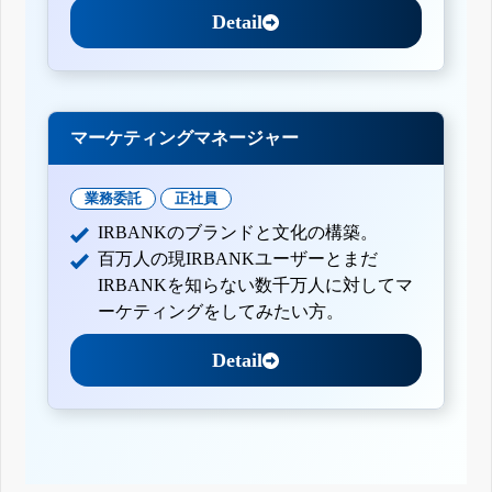
Detail
マーケティングマネージャー
業務委託
正社員
IRBANKのブランドと文化の構築。
百万人の現IRBANKユーザーとまだ
IRBANKを知らない数千万人に対してマ
ーケティングをしてみたい方。
Detail