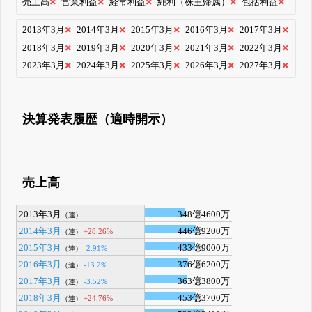
売上高
営業利益
経常利益
純利（株主帰属）
包括利益
2013年3月
2014年3月
2015年3月
2016年3月
2017年3月
2018年3月
2019年3月
2020年3月
2021年3月
2022年3月
2023年3月
2024年3月
2025年3月
2026年3月
2027年3月
決算発表履歴（適時開示）
売上高
2013年3月
348億4600万
（連）
2014年3月
446億9200万
+28.26%
（連）
2015年3月
433億9000万
-2.91%
（連）
2016年3月
376億6200万
-13.2%
（連）
2017年3月
363億3800万
-3.52%
（連）
2018年3月
453億3700万
+24.76%
（連）