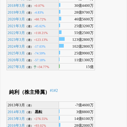
2018年3月
30億4400万
+0.07%
（連）
2019年3月
28億9700万
-4.83%
（連）
2020年3月
46億5600万
+60.72%
（連）
2021年3月
25億3200万
-45.62%
（連）
2022年3月
55億2500万
+118.21%
（連）
2023年3月
123億2800万
+123.13%
（連）
2024年3月
102億2800万
-17.03%
（連）
2025年3月
25億9900万
-74.59%
（連）
2026年3月
11億1300万
-57.18%
（連）
2027年3月
15億
予
+34.77%
（連）
#1
#2
純利（株主帰属）
2013年3月
-7億4600万
（連）
2014年3月
黒転
3億8800万
（連）
2015年3月
14億6100万
+276.55%
（連）
2016年3月
28億2000万
+93.02%
（連）