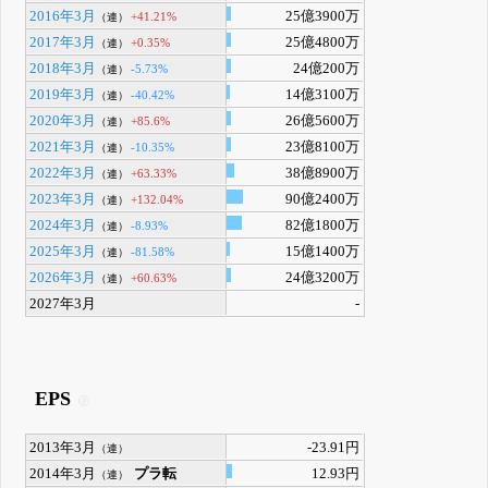
2016年3月
25億3900万
+41.21%
（連）
2017年3月
25億4800万
+0.35%
（連）
2018年3月
24億200万
-5.73%
（連）
2019年3月
14億3100万
-40.42%
（連）
2020年3月
26億5600万
+85.6%
（連）
2021年3月
23億8100万
-10.35%
（連）
2022年3月
38億8900万
+63.33%
（連）
2023年3月
90億2400万
+132.04%
（連）
2024年3月
82億1800万
-8.93%
（連）
2025年3月
15億1400万
-81.58%
（連）
2026年3月
24億3200万
+60.63%
（連）
2027年3月
-
EPS
2013年3月
-23.91円
（連）
2014年3月
プラ転
12.93円
（連）