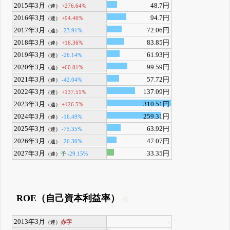
2015年3月
48.7円
+276.64%
（連）
2016年3月
94.7円
+94.46%
（連）
2017年3月
72.06円
-23.91%
（連）
2018年3月
83.85円
+16.36%
（連）
2019年3月
61.93円
-26.14%
（連）
2020年3月
99.59円
+60.81%
（連）
2021年3月
57.72円
-42.04%
（連）
2022年3月
137.09円
+137.51%
（連）
2023年3月
310.51円
+126.5%
（連）
2024年3月
259.31円
-16.49%
（連）
2025年3月
63.92円
-75.35%
（連）
2026年3月
47.07円
-26.36%
（連）
2027年3月
33.35円
予
-29.15%
（連）
ROE（自己資本利益率）
2013年3月
-
赤字
（連）