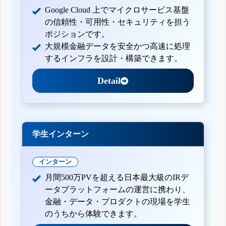
Google Cloud 上でマイクロサービス基盤
の信頼性・可用性・セキュリティを担う
ポジションです。
大規模金融データを安全かつ高速に処理
するインフラを設計・構築できます。
Detail
学生インターン
インターン
月間500万PVを超える日本最大級のIRデ
ータプラットフォームの運営に携わり、
金融・データ・プロダクトの現場を学生
のうちから体験できます。