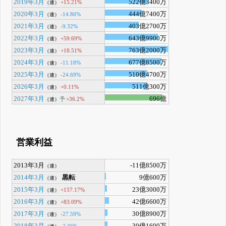
2019年3月
522億3400万
+15.21%
（連）
2020年3月
444億7400万
-14.86%
（連）
2021年3月
403億2700万
-9.32%
（連）
2022年3月
643億9900万
+59.69%
（連）
2023年3月
763億2000万
+18.51%
（連）
2024年3月
677億8500万
-11.18%
（連）
2025年3月
510億4700万
-24.69%
（連）
2026年3月
511億300万
+0.11%
（連）
2027年3月
696億
予
+36.2%
（連）
営業利益
2013年3月
-11億8500万
（連）
2014年3月
黒転
9億600万
（連）
2015年3月
23億3000万
+157.17%
（連）
2016年3月
42億6600万
+83.09%
（連）
2017年3月
30億8900万
-27.59%
（連）
2018年3月
30億1600万
-2.36%