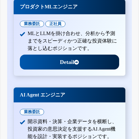
プロダクトMLエンジニア
業務委託
正社員
MLとLLMを掛け合わせ、分析から予測
までをスピーディかつ正確な投資体験に
落とし込むポジションです。
Detail
AI Agent エンジニア
業務委託
開示資料・決算・企業データを横断し、
投資家の意思決定を支援するAI Agent機
能を設計・実装するポジションです。