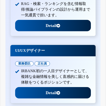
RAG・検索・ランキングを含む情報取
得/推論パイプラインの設計から運用まで
一気通貫で担います。
Detail
UI/UXデザイナー
業務委託
正社員
IRBANK初の一人目デザイナーとして、
複雑な金融情報を美しく直感的に届ける
体験をつくるポジションです。
Detail