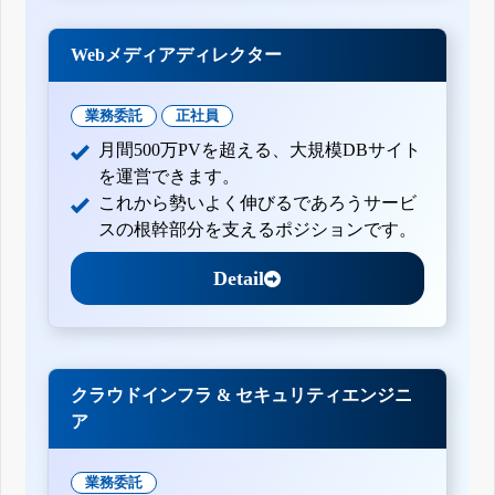
Webメディアディレクター
業務委託
正社員
月間500万PVを超える、大規模DBサイト
を運営できます。
これから勢いよく伸びるであろうサービ
スの根幹部分を支えるポジションです。
Detail
クラウドインフラ & セキュリティエンジニ
ア
業務委託