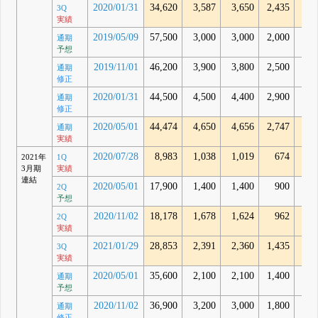
2020/01/31
34,620
3,587
3,650
2,435
2,5
3Q
実績
2019/05/09
57,500
3,000
3,000
2,000
通期
予想
2019/11/01
46,200
3,900
3,800
2,500
通期
修正
2020/01/31
44,500
4,500
4,400
2,900
通期
修正
2020/05/01
44,474
4,650
4,656
2,747
2,6
通期
実績
2020/07/28
8,983
1,038
1,019
674
8
2021年
1Q
3月期
実績
連結
2020/05/01
17,900
1,400
1,400
900
2Q
予想
2020/11/02
18,178
1,678
1,624
962
1,2
2Q
実績
2021/01/29
28,853
2,391
2,360
1,435
1,9
3Q
実績
2020/05/01
35,600
2,100
2,100
1,400
通期
予想
2020/11/02
36,900
3,200
3,000
1,800
通期
修正