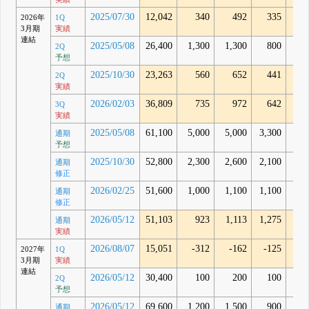
2025/07/30
12,042
340
492
335
4
2026年
1Q
3月期
実績
連結
2025/05/08
26,400
1,300
1,300
800
2Q
予想
2025/10/30
23,263
560
652
441
9
2Q
実績
2026/02/03
36,809
735
972
642
1,5
3Q
実績
2025/05/08
61,100
5,000
5,000
3,300
通期
予想
2025/10/30
52,800
2,300
2,600
2,100
通期
修正
2026/02/25
51,600
1,000
1,100
1,100
通期
修正
2026/05/12
51,103
923
1,113
1,275
2,4
通期
実績
2026/08/07
15,051
-312
-162
-125
2
2027年
1Q
3月期
実績
連結
2026/05/12
30,400
100
200
100
2Q
予想
2026/05/12
69,600
1,200
1,500
900
通期