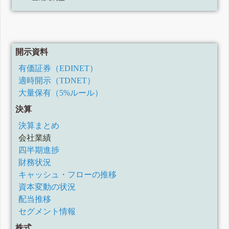
開示資料
有価証券（EDINET）
適時開示（TDNET）
大量保有（5%ルール）
決算
決算まとめ
会社業績
四半期進捗
財務状況
キャッシュ・フローの推移
資本変動の状況
配当推移
セグメント情報
株式