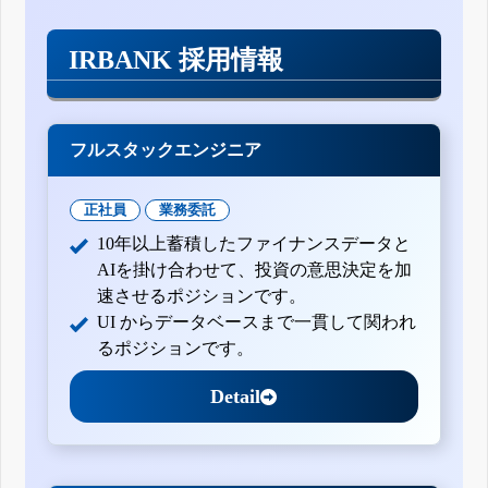
IRBANK 採用情報
フルスタックエンジニア
正社員
業務委託
10年以上蓄積したファイナンスデータと
AIを掛け合わせて、投資の意思決定を加
速させるポジションです。
UI からデータベースまで一貫して関われ
るポジションです。
Detail