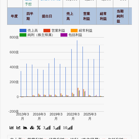
予想
当期
四半
売上
営業
経常
包
年度
提出日
純利
期
高
利益
利益
利
益
売上高
営業利益
経常利益
純利（株主帰属）
包括利益
800億
600億
400億
200億
0
-200億
2013年3
2016年3
2019年3
2022年3
2025年3
月
月
月
月
月
3
5
10