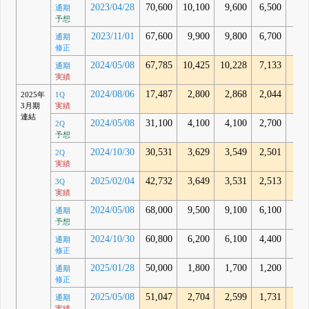
2023/04/28
70,600
10,100
9,600
6,500
通期
予想
2023/11/01
67,600
9,900
9,800
6,700
通期
修正
2024/05/08
67,785
10,425
10,228
7,133
8,2
通期
実績
2024/08/06
17,487
2,800
2,868
2,044
1,9
2025年
1Q
3月期
実績
連結
2024/05/08
31,100
4,100
4,100
2,700
2Q
予想
2024/10/30
30,531
3,629
3,549
2,501
2,0
2Q
実績
2025/02/04
42,732
3,649
3,531
2,513
2,2
3Q
実績
2024/05/08
68,000
9,500
9,100
6,100
通期
予想
2024/10/30
60,800
6,200
6,100
4,400
通期
修正
2025/01/28
50,000
1,800
1,700
1,200
通期
修正
2025/05/08
51,047
2,704
2,599
1,731
1,5
通期
実績