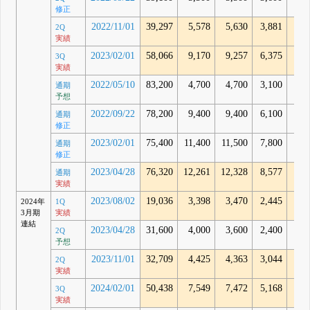
修正
2022/11/01
39,297
5,578
5,630
3,881
3,8
2Q
実績
2023/02/01
58,066
9,170
9,257
6,375
6,5
3Q
実績
2022/05/10
83,200
4,700
4,700
3,100
通期
予想
2022/09/22
78,200
9,400
9,400
6,100
通期
修正
2023/02/01
75,400
11,400
11,500
7,800
通期
修正
2023/04/28
76,320
12,261
12,328
8,577
9,0
通期
実績
2023/08/02
19,036
3,398
3,470
2,445
2,5
2024年
1Q
3月期
実績
連結
2023/04/28
31,600
4,000
3,600
2,400
2Q
予想
2023/11/01
32,709
4,425
4,363
3,044
3,4
2Q
実績
2024/02/01
50,438
7,549
7,472
5,168
5,6
3Q
実績