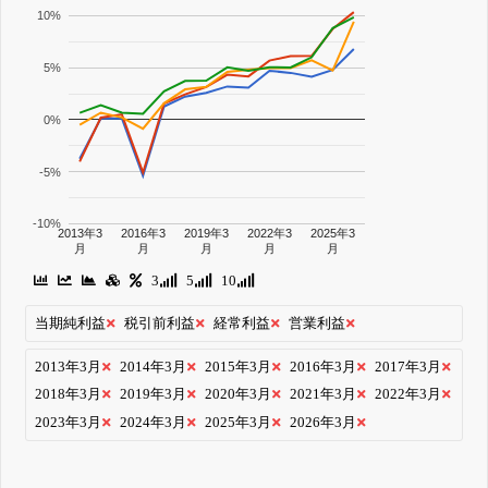
10%
5%
0%
-5%
-10%
2013年3
2016年3
2019年3
2022年3
2025年3
月
月
月
月
月
3
5
10
当期純利益
税引前利益
経常利益
営業利益
2013年3月
2014年3月
2015年3月
2016年3月
2017年3月
2018年3月
2019年3月
2020年3月
2021年3月
2022年3月
2023年3月
2024年3月
2025年3月
2026年3月