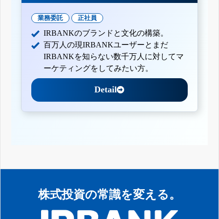
業務委託
正社員
IRBANKのブランドと文化の構築。
百万人の現IRBANKユーザーとまだ
IRBANKを知らない数千万人に対してマ
ーケティングをしてみたい方。
Detail
株式投資の常識を変える。