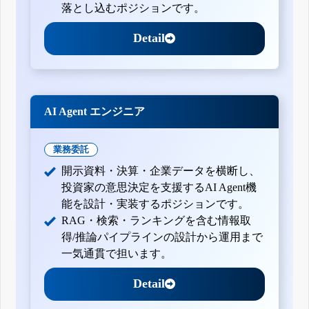
落とし込むポジションです。
Detail
AI Agent エンジニア
業務委託
開示資料・決算・企業データを横断し、
投資家の意思決定を支援するAI Agent機
能を設計・実装するポジションです。
RAG・検索・ランキングを含む情報取
得/推論パイプラインの設計から運用まで
一気通貫で担います。
Detail