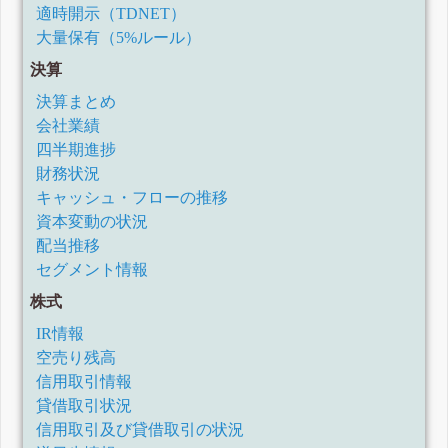
適時開示（TDNET）
大量保有（5%ルール）
決算
決算まとめ
会社業績
四半期進捗
財務状況
キャッシュ・フローの推移
資本変動の状況
配当推移
セグメント情報
株式
IR情報
空売り残高
信用取引情報
貸借取引状況
信用取引及び貸借取引の状況