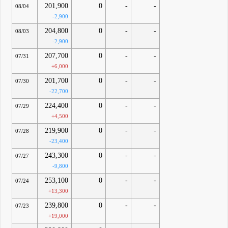
201,900
0
-
-
08/04
-2,900
204,800
0
-
-
08/03
-2,900
207,700
0
-
-
07/31
+6,000
201,700
0
-
-
07/30
-22,700
224,400
0
-
-
07/29
+4,500
219,900
0
-
-
07/28
-23,400
243,300
0
-
-
07/27
-9,800
253,100
0
-
-
07/24
+13,300
239,800
0
-
-
07/23
+19,000