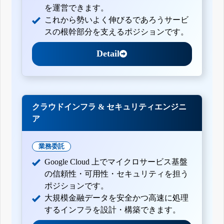
を運営できます。
これから勢いよく伸びるであろうサービ
スの根幹部分を支えるポジションです。
Detail
クラウドインフラ & セキュリティエンジニ
ア
業務委託
Google Cloud 上でマイクロサービス基盤
の信頼性・可用性・セキュリティを担う
ポジションです。
大規模金融データを安全かつ高速に処理
するインフラを設計・構築できます。