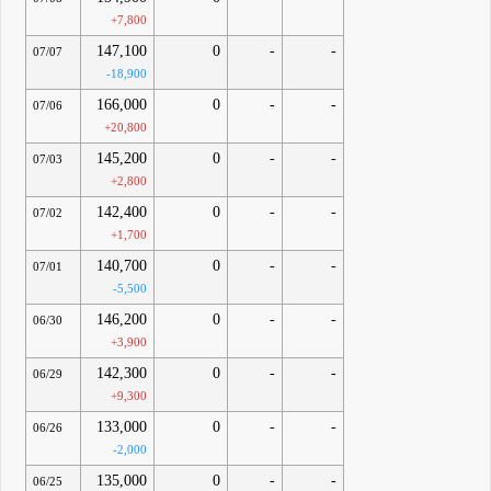
+7,800
147,100
0
-
-
07/07
-18,900
166,000
0
-
-
07/06
+20,800
145,200
0
-
-
07/03
+2,800
142,400
0
-
-
07/02
+1,700
140,700
0
-
-
07/01
-5,500
146,200
0
-
-
06/30
+3,900
142,300
0
-
-
06/29
+9,300
133,000
0
-
-
06/26
-2,000
135,000
0
-
-
06/25