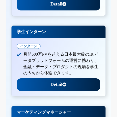
Detail
学生インターン
インターン
月間500万PVを超える日本最大級のIRデ
ータプラットフォームの運営に携わり、
金融・データ・プロダクトの現場を学生
のうちから体験できます。
Detail
マーケティングマネージャー