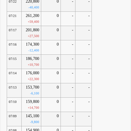
220,800
0
-
-
07/22
-40,400
261,200
0
-
-
07/21
+59,400
201,800
0
-
-
07/17
+27,500
174,300
0
-
-
07/16
-12,400
186,700
0
-
-
07/15
+10,700
176,000
0
-
-
07/14
+22,300
153,700
0
-
-
07/13
-6,100
159,800
0
-
-
07/10
+14,700
145,100
0
-
-
07/09
-9,800
154,900
0
-
-
07/08