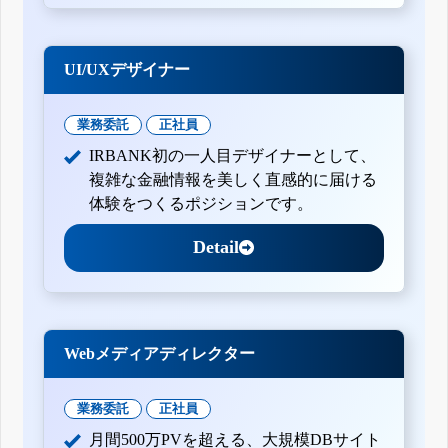
UI/UXデザイナー
業務委託
正社員
IRBANK初の一人目デザイナーとして、
複雑な金融情報を美しく直感的に届ける
体験をつくるポジションです。
Detail
Webメディアディレクター
業務委託
正社員
月間500万PVを超える、大規模DBサイト