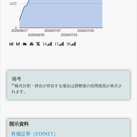
10万
0
2026/06/17
2026/07/07
2026/07/28
2026/06/26
2026/07/16
10
15
30
備考
#1
株式分割・併合が存在する場合は調整後の信用残高が表示さ
れます。
開示資料
有価証券（EDINET）