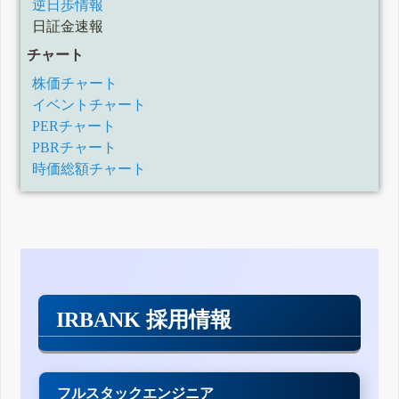
逆日歩情報
日証金速報
チャート
株価チャート
イベントチャート
PERチャート
PBRチャート
時価総額チャート
IRBANK 採用情報
フルスタックエンジニア