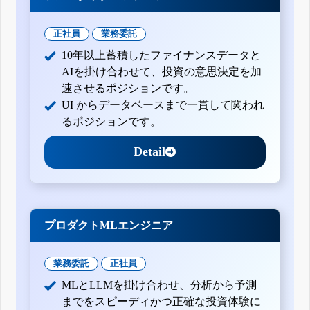
正社員
業務委託
10年以上蓄積したファイナンスデータと
AIを掛け合わせて、投資の意思決定を加
速させるポジションです。
UI からデータベースまで一貫して関われ
るポジションです。
Detail
プロダクトMLエンジニア
業務委託
正社員
MLとLLMを掛け合わせ、分析から予測
までをスピーディかつ正確な投資体験に