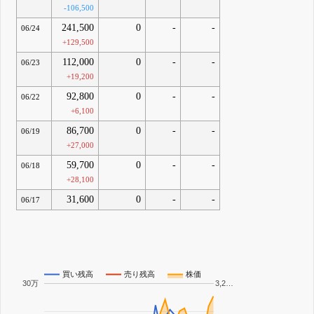
-106,500
241,500
0
-
-
06/24
+129,500
112,000
0
-
-
06/23
+19,200
92,800
0
-
-
06/22
+6,100
86,700
0
-
-
06/19
+27,000
59,700
0
-
-
06/18
+28,100
31,600
0
-
-
06/17
買い残高
売り残高
株価
30万
3,2…