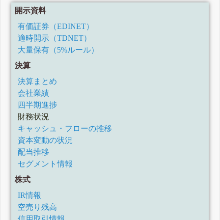
開示資料
有価証券（EDINET）
適時開示（TDNET）
大量保有（5%ルール）
決算
決算まとめ
会社業績
四半期進捗
財務状況
キャッシュ・フローの推移
資本変動の状況
配当推移
セグメント情報
株式
IR情報
空売り残高
信用取引情報