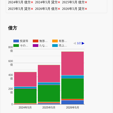
2024年5月 借方
2024年5月 貸方
2025年5月 借方
2025年5月 貸方
2026年5月 借方
2026年5月 貸方
借方
投資等
無形…
有形…
1/2
その…
たな…
売上…
800
億
600
億
400
億
200
億
0
2024年5月
2025年5月
2026年5月