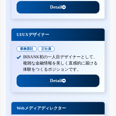
Detail
UI/UXデザイナー
業務委託
正社員
IRBANK初の一人目デザイナーとして、
複雑な金融情報を美しく直感的に届ける
体験をつくるポジションです。
Detail
Webメディアディレクター