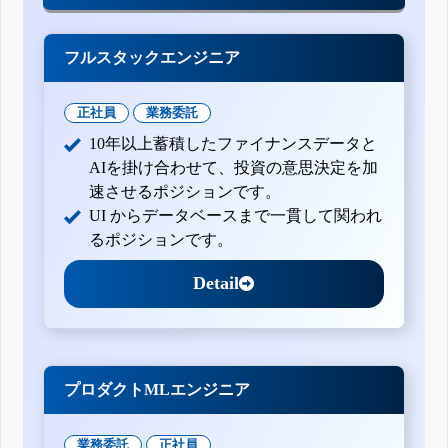
フルスタックエンジニア
正社員
業務委託
10年以上蓄積したファイナンスデータと
AIを掛け合わせて、投資の意思決定を加
速させるポジションです。
UI からデータベースまで一貫して関われ
るポジションです。
Detail
プロダクトMLエンジニア
業務委託
正社員