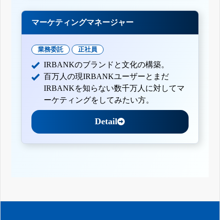
マーケティングマネージャー
業務委託
正社員
IRBANKのブランドと文化の構築。
百万人の現IRBANKユーザーとまだ
IRBANKを知らない数千万人に対してマ
ーケティングをしてみたい方。
Detail