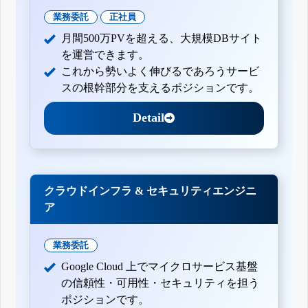
業務委託
正社員
月間500万PVを超える、大規模DBサイト
を運営できます。
これから勢いよく伸びるであろうサービ
スの根幹部分を支えるポジションです。
Detail
クラウドインフラ & セキュリティエンジニ
ア
業務委託
Google Cloud 上でマイクロサービス基盤
の信頼性・可用性・セキュリティを担う
ポジションです。