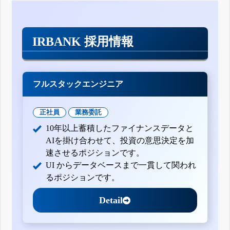
IRBANK 採用情報
フルスタックエンジニア
正社員
業務委託
10年以上蓄積したファイナンスデータと
AIを掛け合わせて、投資の意思決定を加
速させるポジションです。
UI からデータベースまで一貫して関われ
るポジションです。
Detail