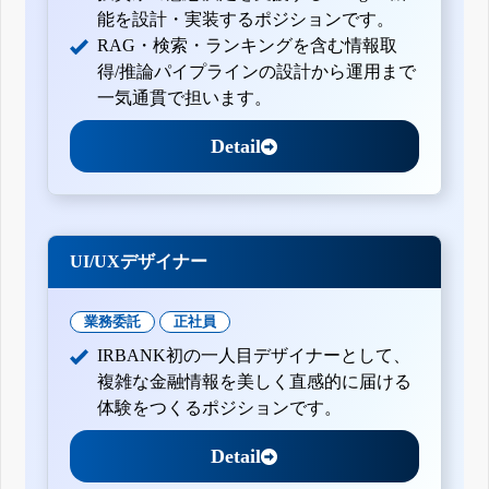
能を設計・実装するポジションです。
RAG・検索・ランキングを含む情報取
得/推論パイプラインの設計から運用まで
一気通貫で担います。
Detail
UI/UXデザイナー
業務委託
正社員
IRBANK初の一人目デザイナーとして、
複雑な金融情報を美しく直感的に届ける
体験をつくるポジションです。
Detail