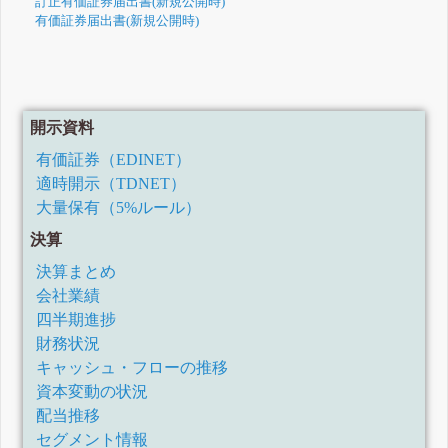
訂正有価証券届出書(新規公開時)
有価証券届出書(新規公開時)
開示資料
有価証券（EDINET）
適時開示（TDNET）
大量保有（5%ルール）
決算
決算まとめ
会社業績
四半期進捗
財務状況
キャッシュ・フローの推移
資本変動の状況
配当推移
セグメント情報