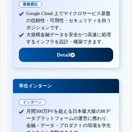
業務委託
Google Cloud 上でマイクロサービス基盤
の信頼性・可用性・セキュリティを担う
ポジションです。
大規模金融データを安全かつ高速に処理
するインフラを設計・構築できます。
Detail
学生インターン
インターン
月間500万PVを超える日本最大級のIRデ
ータプラットフォームの運営に携わり、
金融・データ・プロダクトの現場を学生