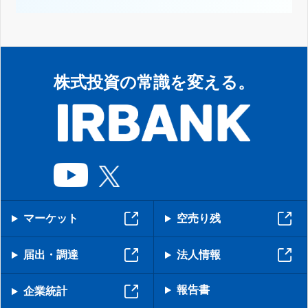
株式投資の常識を変える。
マーケット
空売り残
届出・調達
法人情報
報告書
企業統計