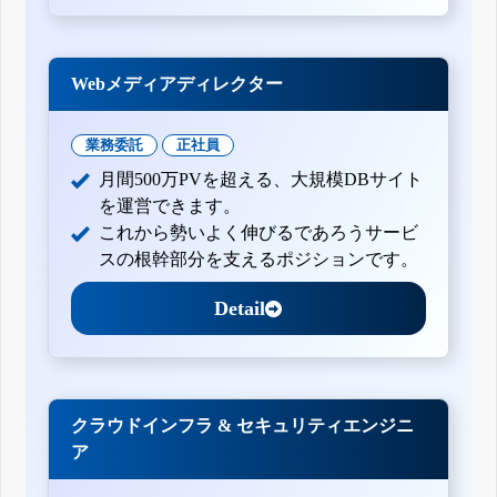
Webメディアディレクター
業務委託
正社員
月間500万PVを超える、大規模DBサイト
を運営できます。
これから勢いよく伸びるであろうサービ
スの根幹部分を支えるポジションです。
Detail
クラウドインフラ & セキュリティエンジニ
ア