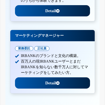
のうちから体験できます。
Detail
マーケティングマネージャー
業務委託
正社員
IRBANKのブランドと文化の構築。
百万人の現IRBANKユーザーとまだ
IRBANKを知らない数千万人に対してマ
ーケティングをしてみたい方。
Detail