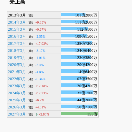
売上高
2013年3月
101億2800万
（連）
2014年3月
111億2600万
+9.85%
（連）
2015年3月
112億100万
+0.67%
（連）
2016年3月
109億1500万
-2.55%
（連）
2017年3月
128億7200万
+17.93%
（連）
2018年3月
124億6400万
-3.17%
（連）
2019年3月
123億3800万
-1.01%
（連）
2020年3月
120億4200万
-2.4%
（連）
2021年3月
114億6400万
-4.8%
（連）
2022年3月
107億3500万
-6.36%
（連）
2023年3月
120億4200万
+12.18%
（連）
2024年3月
135億1500万
+12.23%
（連）
2025年3月
144億2000万
+6.7%
（連）
2026年3月
150億7100万
+4.51%
（連）
2027年3月
155億
予
+2.85%
（連）