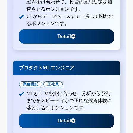
AIを掛け合わせて、投資の意思決定を加
速させるポジションです。
UI からデータベースまで一貫して関われ
るポジションです。
Detail
プロダクトMLエンジニア
業務委託
正社員
MLとLLMを掛け合わせ、分析から予測
までをスピーディかつ正確な投資体験に
落とし込むポジションです。
Detail