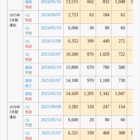
2024/05/10
13,515
662
832
1,048
3,18
通期
実績
2024/08/07
2,723
63
184
62
-36
2025年
1Q
3月期
実績
連結
2024/05/10
6,000
30
80
60
2Q
予想
2024/11/08
6,352
399
449
272
-29
2Q
実績
2025/02/07
10,260
876
1,029
722
27
3Q
実績
2024/05/10
13,800
670
780
580
通期
予想
2025/02/07
14,100
970
1,100
730
通期
修正
2025/05/14
14,420
1,205
1,342
1,047
64
通期
実績
2025/08/08
3,282
120
247
154
50
2026年
1Q
3月期
実績
連結
2025/05/14
6,600
20
80
60
2Q
予想
2025/11/07
6,321
330
468
308
1,17
2Q
実績