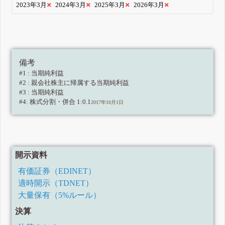
2023年3月
2024年3月
2025年3月
2026年3月
備考
#1 : 当期純利益
#2 : 親会社株主に帰属する当期純利益
#3 : 当期純利益
#4: 株式分割・併合 1:0.1
2017年10月1日
開示資料
有価証券（EDINET）
適時開示（TDNET）
大量保有（5%ルール）
決算