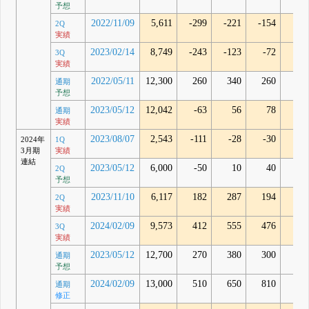
予想
2022/11/09
5,611
-299
-221
-154
16
2Q
実績
2023/02/14
8,749
-243
-123
-72
37
3Q
実績
2022/05/11
12,300
260
340
260
通期
予想
2023/05/12
12,042
-63
56
78
65
通期
実績
2023/08/07
2,543
-111
-28
-30
26
2024年
1Q
3月期
実績
連結
2023/05/12
6,000
-50
10
40
2Q
予想
2023/11/10
6,117
182
287
194
82
2Q
実績
2024/02/09
9,573
412
555
476
92
3Q
実績
2023/05/12
12,700
270
380
300
通期
予想
2024/02/09
13,000
510
650
810
通期
修正