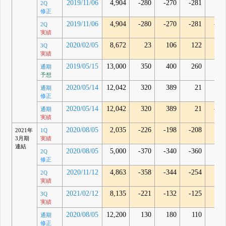
2019/11/06
4,904
-280
-270
-281
2Q
修正
2019/11/06
4,904
-280
-270
-281
-33
2Q
実績
2020/02/05
8,672
23
106
122
14
3Q
実績
2019/05/15
13,000
350
400
260
通期
予想
2020/05/14
12,042
320
389
21
通期
修正
2020/05/14
12,042
320
389
21
-31
通期
実績
2020/08/05
2,035
-226
-198
-208
2
2021年
1Q
3月期
実績
連結
2020/08/05
5,000
-370
-340
-360
2Q
修正
2020/11/12
4,863
-358
-344
-254
16
2Q
実績
2021/02/12
8,135
-221
-132
-125
54
3Q
実績
2020/08/05
12,200
130
180
110
通期
修正