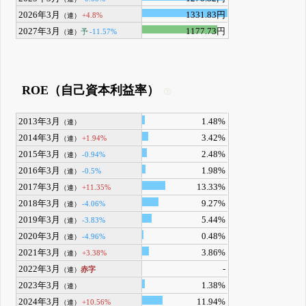
2026年3月
1331.83円
+4.8%
（連）
2027年3月
1177.73円
予
-11.57%
（連）
ROE（自己資本利益率）
2013年3月
1.48%
（連）
2014年3月
3.42%
+1.94%
（連）
2015年3月
2.48%
-0.94%
（連）
2016年3月
1.98%
-0.5%
（連）
2017年3月
13.33%
+11.35%
（連）
2018年3月
9.27%
-4.06%
（連）
2019年3月
5.44%
-3.83%
（連）
2020年3月
0.48%
-4.96%
（連）
2021年3月
3.86%
+3.38%
（連）
2022年3月
-
赤字
（連）
2023年3月
1.38%
（連）
2024年3月
11.94%
+10.56%
（連）