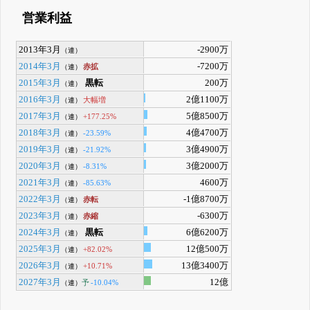
営業利益
2013年3月
-2900万
（連）
2014年3月
-7200万
赤拡
（連）
2015年3月
黒転
200万
（連）
2016年3月
2億1100万
大幅増
（連）
2017年3月
5億8500万
+177.25%
（連）
2018年3月
4億4700万
-23.59%
（連）
2019年3月
3億4900万
-21.92%
（連）
2020年3月
3億2000万
-8.31%
（連）
2021年3月
4600万
-85.63%
（連）
2022年3月
-1億8700万
赤転
（連）
2023年3月
-6300万
赤縮
（連）
2024年3月
黒転
6億6200万
（連）
2025年3月
12億500万
+82.02%
（連）
2026年3月
13億3400万
+10.71%
（連）
2027年3月
12億
予
-10.04%
（連）