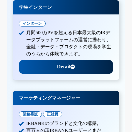
学生インターン
インターン
月間500万PVを超える日本最大級のIRデ
ータプラットフォームの運営に携わり、
金融・データ・プロダクトの現場を学生
のうちから体験できます。
Detail
マーケティングマネージャー
業務委託
正社員
IRBANKのブランドと文化の構築。
百万人の現IRBANKユーザーとまだ