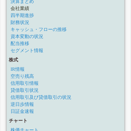
決算まとめ
会社業績
四半期進捗
財務状況
キャッシュ・フローの推移
資本変動の状況
配当推移
セグメント情報
株式
IR情報
空売り残高
信用取引情報
貸借取引状況
信用取引及び貸借取引の状況
逆日歩情報
日証金速報
チャート
株価チャート