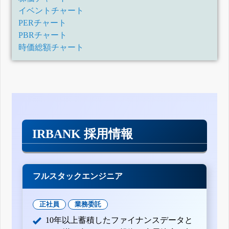
イベントチャート
PERチャート
PBRチャート
時価総額チャート
IRBANK 採用情報
フルスタックエンジニア
正社員
業務委託
10年以上蓄積したファイナンスデータと