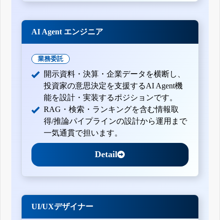
AI Agent エンジニア
業務委託
開示資料・決算・企業データを横断し、
投資家の意思決定を支援するAI Agent機
能を設計・実装するポジションです。
RAG・検索・ランキングを含む情報取
得/推論パイプラインの設計から運用まで
一気通貫で担います。
Detail
UI/UXデザイナー