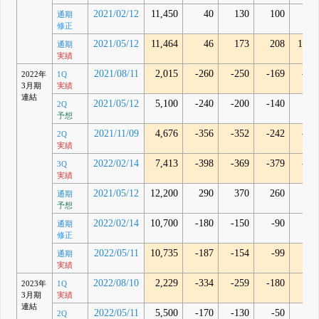
2021/02/12
11,450
40
130
100
通期
修正
2021/05/12
11,464
46
173
208
1,01
通期
実績
2021/08/11
2,015
-260
-250
-169
-28
2022年
1Q
3月期
実績
連結
2021/05/12
5,100
-240
-200
-140
2Q
予想
2021/11/09
4,676
-356
-352
-242
-35
2Q
実績
2022/02/14
7,413
-398
-369
-379
-63
3Q
実績
2021/05/12
12,200
290
370
260
通期
予想
2022/02/14
10,700
-180
-150
-90
通期
修正
2022/05/11
10,735
-187
-154
-99
-31
通期
実績
2022/08/10
2,229
-334
-259
-180
1
2023年
1Q
3月期
実績
連結
2022/05/11
5,500
-170
-130
-50
2Q