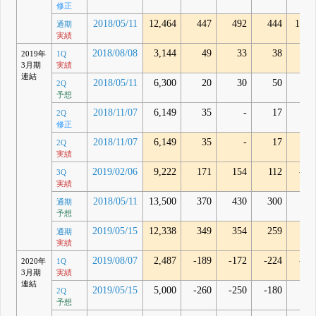
修正
2018/05/11
12,464
447
492
444
1,01
通期
実績
2018/08/08
3,144
49
33
38
9
2019年
1Q
3月期
実績
連結
2018/05/11
6,300
20
30
50
2Q
予想
2018/11/07
6,149
35
-
17
2Q
修正
2018/11/07
6,149
35
-
17
30
2Q
実績
2019/02/06
9,222
171
154
112
-22
3Q
実績
2018/05/11
13,500
370
430
300
通期
予想
2019/05/15
12,338
349
354
259
3
通期
実績
2019/08/07
2,487
-189
-172
-224
-29
2020年
1Q
3月期
実績
連結
2019/05/15
5,000
-260
-250
-180
2Q
予想