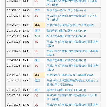
2015/10/26
13:00
2Q
平成28年3月期第2四半期決算短信〔日本基
準〕(連結)
2015/10/13
16:00
修正
業績予想の修正に関するお知らせ
2015/07/27
15:30
1Q
平成28年3月期第1四半期決算短信〔日本基
準〕(連結)
2015/04/27
13:20
通期
平成27年3月期決算短信[日本基準](連結)
2015/04/13
15:50
修正
業績予想の修正に関するお知らせ
2015/03/09
16:00
配当
配当予想の修正に関するお知らせ
2015/01/26
14:00
3Q
平成27年3月期第3四半期決算短信[日本基準]
(連結)
2014/10/27
13:00
2Q
平成27年3月期第2四半期決算短信[日本基準]
(連結)
2014/10/14
15:30
修正
業績予想の修正に関するお知らせ
2014/07/28
14:20
1Q
平成27年3月期第1四半期決算短信[日本基準]
(連結)
2014/04/28
13:00
通期
平成26年3月期決算短信[日本基準](連結)
2014/04/28
13:00
修正
平成26年3月期通期業績予想値と実績値との
差異に関するお知らせ
2014/03/10
16:00
修正
業績予想の修正に関するお知らせ
2014/01/27
15:30
3Q
平成26年3月期第3四半期決算短信〔日本基
準〕(連結)
2013/10/28
13:00
2Q
平成26年3月期第2四半期決算短信[日本基準]