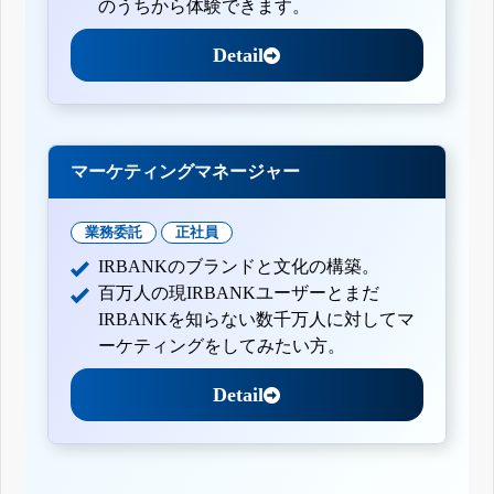
のうちから体験できます。
Detail
マーケティングマネージャー
業務委託
正社員
IRBANKのブランドと文化の構築。
百万人の現IRBANKユーザーとまだ
IRBANKを知らない数千万人に対してマ
ーケティングをしてみたい方。
Detail