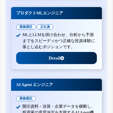
プロダクトMLエンジニア
業務委託
正社員
MLとLLMを掛け合わせ、分析から予測
までをスピーディかつ正確な投資体験に
落とし込むポジションです。
Detail
AI Agent エンジニア
業務委託
開示資料・決算・企業データを横断し、
投資家の意思決定を支援するAI Agent機