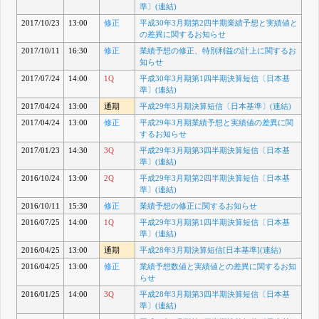
準〕(連結)
2017/10/23
13:00
修正
平成30年3月期第2四半期業績予想と実績値と
の差異に関するお知らせ
2017/10/11
16:30
修正
業績予想の修正、特別利益の計上に関するお
知らせ
2017/07/24
14:00
1Q
平成30年3月期第1四半期決算短信〔日本基
準〕(連結)
2017/04/24
13:00
通期
平成29年3月期決算短信〔日本基準〕(連結)
2017/04/24
13:00
修正
平成29年3月期業績予想と実績値の差異に関
するお知らせ
2017/01/23
14:30
3Q
平成29年3月期第3四半期決算短信〔日本基
準〕(連結)
2016/10/24
13:00
2Q
平成29年3月期第2四半期決算短信〔日本基
準〕(連結)
2016/10/11
15:30
修正
業績予想の修正に関するお知らせ
2016/07/25
14:00
1Q
平成29年3月期第1四半期決算短信〔日本基
準〕(連結)
2016/04/25
13:00
通期
平成28年3月期決算短信[日本基準](連結)
2016/04/25
13:00
修正
業績予想数値と実績値との差異に関するお知
らせ
2016/01/25
14:00
3Q
平成28年3月期第3四半期決算短信〔日本基
準〕(連結)