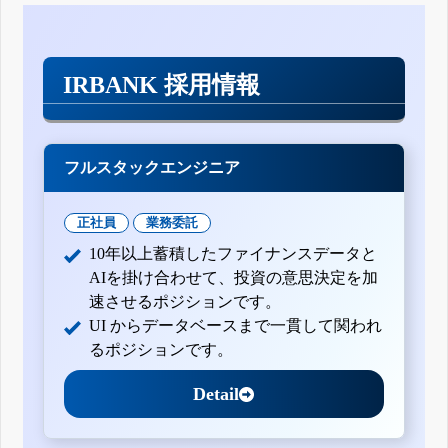
IRBANK 採用情報
フルスタックエンジニア
正社員
業務委託
10年以上蓄積したファイナンスデータと
AIを掛け合わせて、投資の意思決定を加
速させるポジションです。
UI からデータベースまで一貫して関われ
るポジションです。
Detail