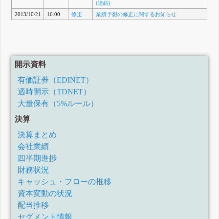
(連結)
2013/10/21
16:00
修正
業績予想の修正に関するお知らせ
開示資料
有価証券（EDINET）
適時開示（TDNET）
大量保有（5%ルール）
決算
決算まとめ
会社業績
四半期進捗
財務状況
キャッシュ・フローの推移
資本変動の状況
配当推移
セグメント情報