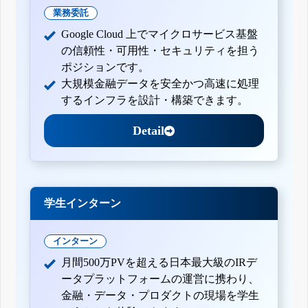
業務委託
Google Cloud 上でマイクロサービス基盤
の信頼性・可用性・セキュリティを担う
ポジションです。
大規模金融データを安全かつ高速に処理
するインフラを設計・構築できます。
Detail
学生インターン
インターン
月間500万PVを超える日本最大級のIRデ
ータプラットフォームの運営に携わり、
金融・データ・プロダクトの現場を学生