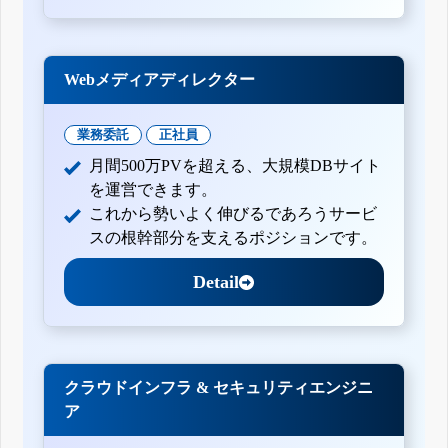
Webメディアディレクター
業務委託
正社員
月間500万PVを超える、大規模DBサイト
を運営できます。
これから勢いよく伸びるであろうサービ
スの根幹部分を支えるポジションです。
Detail
クラウドインフラ & セキュリティエンジニ
ア