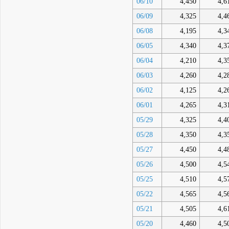
06/10
4,450
4,6
06/09
4,325
4,4
06/08
4,195
4,3
06/05
4,340
4,3
06/04
4,210
4,3
06/03
4,260
4,2
06/02
4,125
4,2
06/01
4,265
4,3
05/29
4,325
4,4
05/28
4,350
4,3
05/27
4,450
4,4
05/26
4,500
4,5
05/25
4,510
4,5
05/22
4,565
4,5
05/21
4,505
4,6
05/20
4,460
4,5