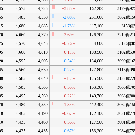
45
4,575
4,725
+3.85%
162,200
3179億92
55
4,485
4,550
-2.88%
231,600
3062億15
15
4,680
4,685
-1.78%
117,100
3153億
70
4,660
4,770
+2.69%
126,300
3210億21
75
4,570
4,645
+0.76%
114,600
3126億8
95
4,600
4,610
+0.11%
108,500
3102億53
20
4,595
4,605
-0.54%
134,000
3099億16
65
4,560
4,630
-0.22%
127,800
3115億99
80
4,585
4,640
+1.2%
125,500
3122億72
35
4,585
4,585
+0.55%
163,300
3085億70
85
4,495
4,560
+0.22%
149,700
3068億88
70
4,480
4,550
+1.34%
112,400
3062億15
10
4,465
4,490
+0.67%
172,100
3021億77
10
4,435
4,460
+0.56%
127,500
3001億58
05
4,435
4,435
-0.67%
153,200
2984億75