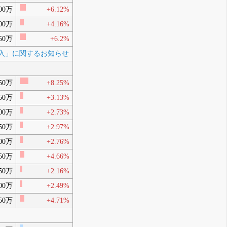
00万
+6.12%
00万
+4.16%
50万
+6.2%
導入」に関するお知らせ
50万
+8.25%
50万
+3.13%
00万
+2.73%
50万
+2.97%
00万
+2.76%
50万
+4.66%
50万
+2.16%
00万
+2.49%
50万
+4.71%