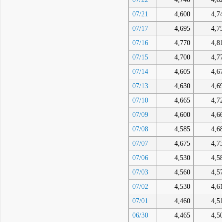
07/21
4,600
4,7
07/17
4,695
4,7
07/16
4,770
4,8
07/15
4,700
4,7
07/14
4,605
4,6
07/13
4,630
4,6
07/10
4,665
4,7
07/09
4,600
4,6
07/08
4,585
4,6
07/07
4,675
4,7
07/06
4,530
4,5
07/03
4,560
4,5
07/02
4,530
4,6
07/01
4,460
4,5
06/30
4,465
4,5