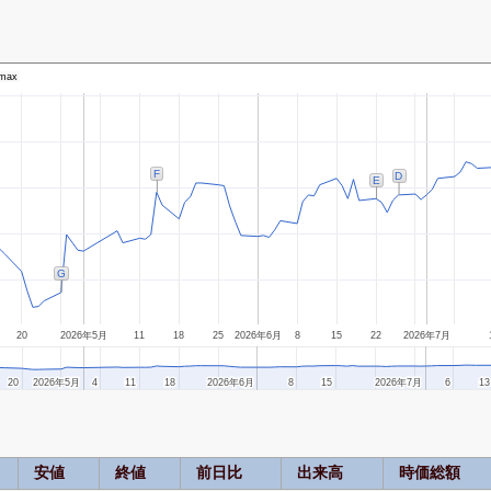
max
F
D
E
G
20
2026年5月
11
18
25
2026年6月
8
15
22
2026年7月
20
20
2026年5月
2026年5月
4
4
11
11
18
18
2026年6月
2026年6月
8
8
15
15
2026年7月
2026年7月
6
6
13
13
安値
終値
前日比
出来高
時価総額