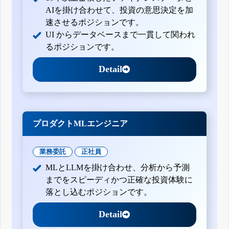
AIを掛け合わせて、投資の意思決定を加
速させるポジションです。
UI からデータベースまで一貫して関われ
るポジションです。
Detail
プロダクトMLエンジニア
業務委託
正社員
MLとLLMを掛け合わせ、分析から予測
までをスピーディかつ正確な投資体験に
落とし込むポジションです。
Detail