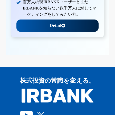
百万人の現IRBANKユーザーとまだ
IRBANKを知らない数千万人に対してマ
ーケティングをしてみたい方。
Detail
株式投資の常識を変える。