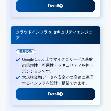
Detail
クラウドインフラ & セキュリティエンジニ
ア
業務委託
Google Cloud 上でマイクロサービス基盤
の信頼性・可用性・セキュリティを担う
ポジションです。
大規模金融データを安全かつ高速に処理
するインフラを設計・構築できます。
Detail