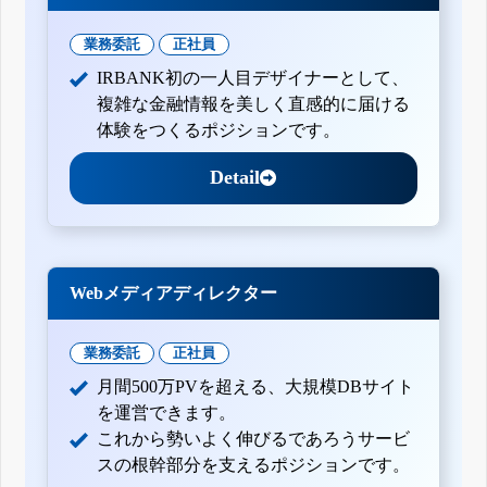
業務委託
正社員
IRBANK初の一人目デザイナーとして、
複雑な金融情報を美しく直感的に届ける
体験をつくるポジションです。
Detail
Webメディアディレクター
業務委託
正社員
月間500万PVを超える、大規模DBサイト
を運営できます。
これから勢いよく伸びるであろうサービ
スの根幹部分を支えるポジションです。