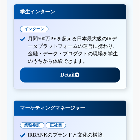
学生インターン
インターン
月間500万PVを超える日本最大級のIRデ
ータプラットフォームの運営に携わり、
金融・データ・プロダクトの現場を学生
のうちから体験できます。
Detail
マーケティングマネージャー
業務委託
正社員
IRBANKのブランドと文化の構築。