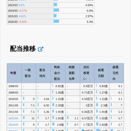
2023/03
4.03%
-0.9%
2024/03
6.6%
+2.57%
2025/03
2.97%
-3.63%
2026/03
6.4%
+3.43%
配当推移
剰余
純資
自社
総還
一株
配当
総還
年度
金の
産配
株買
元性
配当
性向
元額
配当
当率
い
向
2008/03
-
-
0.82億
-
0.9百万
0.83億
0.1
2009/03
-
-
1.26億
-
0.71百万
1.27億
0.1
2010/03
9
3.04
1.25億
-
0.59百万
1.25億
3.1
2011/03
7.5
6.92
2.29億
-
1百万
2.3億
7
2012/03
7.5
5.36
1.91億
-
0.36百万
1.91億
5.4
2013/03
11
5.7
1.91億
1.1
0.57百万
1.92億
5.7
2014/03
9
5.7
2.8億
0.7
1.7百万
2.82億
5.7