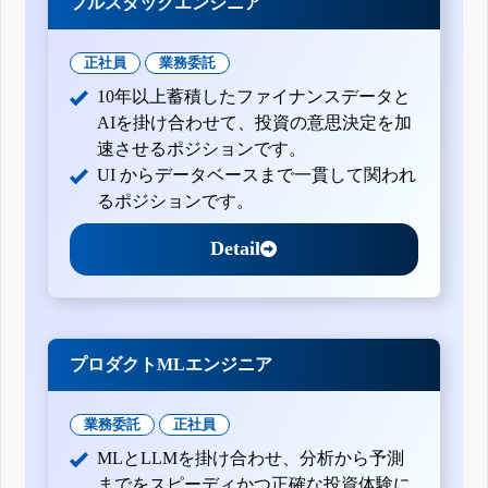
フルスタックエンジニア
正社員
業務委託
10年以上蓄積したファイナンスデータと
AIを掛け合わせて、投資の意思決定を加
速させるポジションです。
UI からデータベースまで一貫して関われ
るポジションです。
Detail
プロダクトMLエンジニア
業務委託
正社員
MLとLLMを掛け合わせ、分析から予測
までをスピーディかつ正確な投資体験に