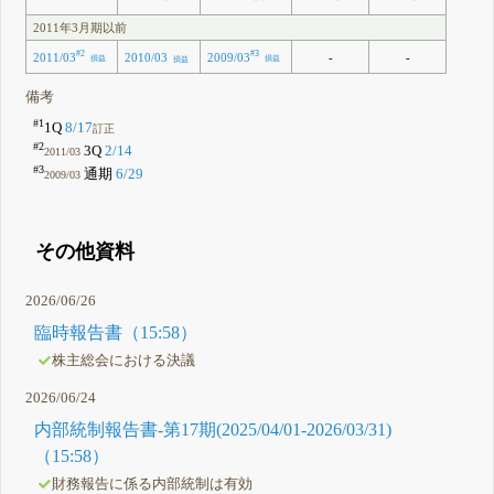
2011年3月期以前
#2
#3
2011/03
2009/03
-
-
2010/03
損益
損益
損益
備考
#1
1Q
8/17
訂正
#2
3Q
2/14
2011/03
#3
通期
6/29
2009/03
その他資料
2026/06/26
臨時報告書（15:58）
株主総会における決議
2026/06/24
内部統制報告書-第17期(2025/04/01-2026/03/31)
（15:58）
財務報告に係る内部統制は有効