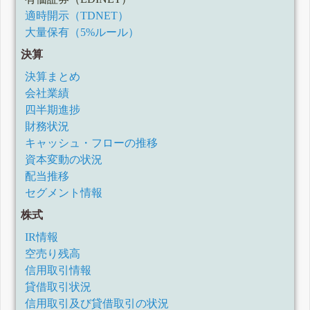
適時開示（TDNET）
大量保有（5%ルール）
決算
決算まとめ
会社業績
四半期進捗
財務状況
キャッシュ・フローの推移
資本変動の状況
配当推移
セグメント情報
株式
IR情報
空売り残高
信用取引情報
貸借取引状況
信用取引及び貸借取引の状況