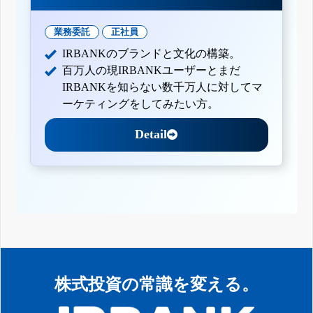
業務委託
正社員
IRBANKのブランドと文化の構築。
百万人の現IRBANKユーザーとまだ
IRBANKを知らない数千万人に対してマ
ーケティングをしてみたい方。
Detail
株式投資の常識を変える。