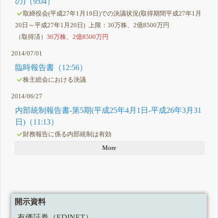
の)（9:04）
取締役会(平成27年1月19日)での決議状況(取得期間平成27年1月
20日～平成27年1月20日) 上限：30万株、2億8500万円
（取得済）
30万株
、
2億8500万円
2014/07/01
臨時報告書（12:56）
株主総会における決議
2014/06/27
内部統制報告書-第5期(平成25年4月1日-平成26年3月31
日)（11:13）
財務報告に係る内部統制は有効
More
開示資料
有価証券（EDINET）