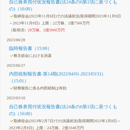
自己株券買付状況報告書(法24条の6第1項に基づくも
の)（16:00）
取締役会(2023年11月8日)での決議状況(取得期間2023年11月9日
～2023年11月9日) 上限：22万株、2億7566万円
（取得済）
20万株
、
2億5060万円
2023/06/28
臨時報告書（15:00）
株主総会における決議
2023/06/27
内部統制報告書-第14期(2022/04/01-2023/03/31)
（15:01）
財務報告に係る内部統制は有効
2023/03/10
自己株券買付状況報告書(法24条の6第1項に基づくも
の)（16:00）
取締役会(2023年2月7日)での決議状況(取得期間2023年2月8日～
2023年2月8日) 上限：24万株、2億1048万円