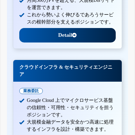
月間500万PVを超える、大規模DBサイト
を運営できます。
これから勢いよく伸びるであろうサービ
スの根幹部分を支えるポジションです。
Detail
クラウドインフラ & セキュリティエンジニ
ア
業務委託
Google Cloud 上でマイクロサービス基盤
の信頼性・可用性・セキュリティを担う
ポジションです。
大規模金融データを安全かつ高速に処理
するインフラを設計・構築できます。