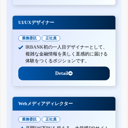
UI/UXデザイナー
業務委託
正社員
IRBANK初の一人目デザイナーとして、
複雑な金融情報を美しく直感的に届ける
体験をつくるポジションです。
Detail
Webメディアディレクター
業務委託
正社員