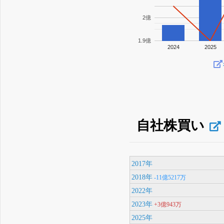
2億
1.9億
2024
2025
自社株買い
2017年
2018年
-11億5217万
2022年
2023年
+3億943万
2025年