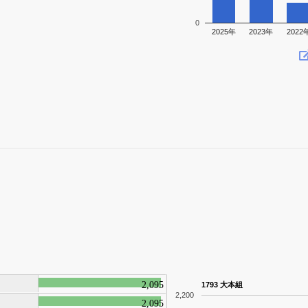
0
2025年
2023年
2022
2,095
1793 大本組
2,200
2,095