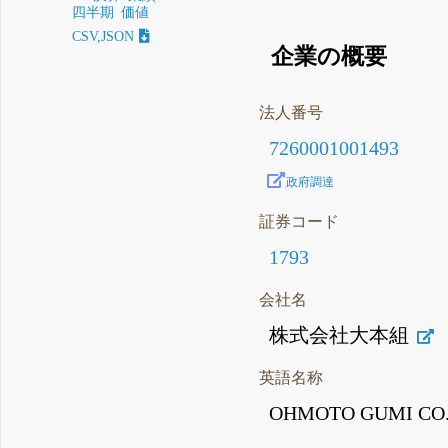
四半期
価値
CSV,JSON
企業の概要
法人番号
7260001001493
政府調達
証券コード
1793
会社名
株式会社大本組
英語名称
OHMOTO GUMI CO.