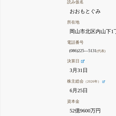
読み仮名
おおもとぐみ
所在地
岡山市北区内山下1丁
電話番号
(086)225―5131
(代表)
決算日
3月31日
株主総会
（2026年）
6月25日
資本金
52億9600万円