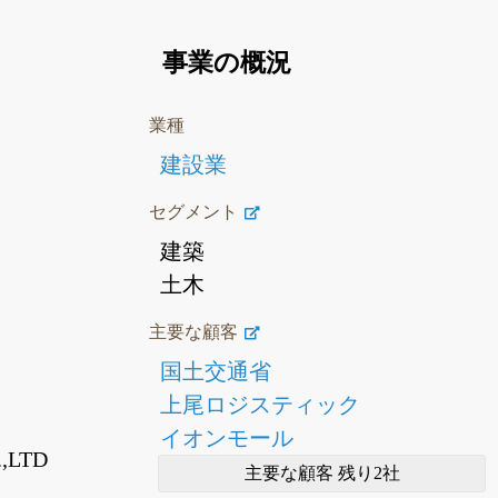
事業の概況
業種
建設業
セグメント
建築
土木
主要な顧客
国土交通省
上尾ロジスティック
イオンモール
,LTD
主要な顧客 残り2社