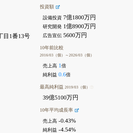
投資額
7億1800万円
設備投資
1億8900万円
研究開発
5600万円
目1番13号
広告宣伝
10年前比較
2016/03（個）～2026/03（個）
1
売上高
倍
0.6
純利益
倍
最高純利益
2019/03（個）
39億5100万円
10年平均成長率
-0.43%
売上高
-4.54%
純利益