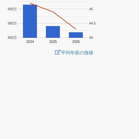
900万
45
880万
44.5
860万
44
2024
2025
2026
平均年収の推移