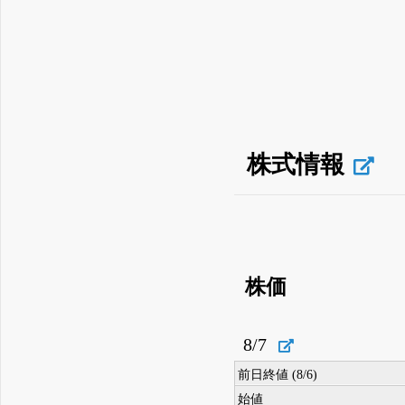
株式情報
株価
8/7
前日終値 (8/6)
始値