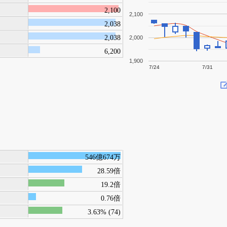
2,100
2,100
2,038
2,038
2,000
6,200
1,900
7/24
7/31
546億674万
28.59倍
19.2倍
0.76倍
3.63% (74)