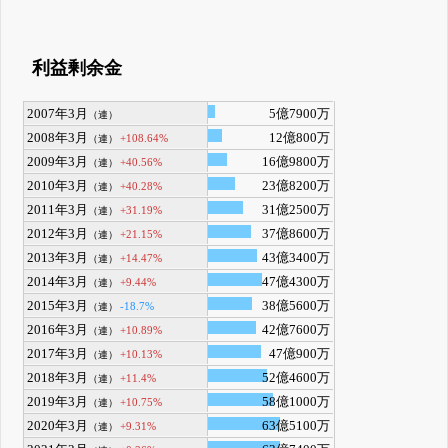
利益剰余金
2007年3月
5億7900万
（連）
2008年3月
12億800万
+108.64%
（連）
2009年3月
16億9800万
+40.56%
（連）
2010年3月
23億8200万
+40.28%
（連）
2011年3月
31億2500万
+31.19%
（連）
2012年3月
37億8600万
+21.15%
（連）
2013年3月
43億3400万
+14.47%
（連）
2014年3月
47億4300万
+9.44%
（連）
2015年3月
38億5600万
-18.7%
（連）
2016年3月
42億7600万
+10.89%
（連）
2017年3月
47億900万
+10.13%
（連）
2018年3月
52億4600万
+11.4%
（連）
2019年3月
58億1000万
+10.75%
（連）
2020年3月
63億5100万
+9.31%
（連）