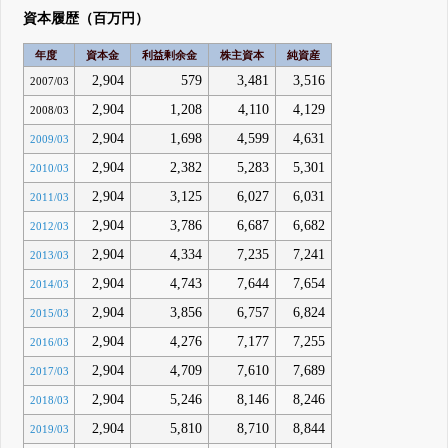
資本履歴（百万円）
年度
資本金
利益剰余金
株主資本
純資産
2,904
579
3,481
3,516
2007/03
2,904
1,208
4,110
4,129
2008/03
2,904
1,698
4,599
4,631
2009/03
2,904
2,382
5,283
5,301
2010/03
2,904
3,125
6,027
6,031
2011/03
2,904
3,786
6,687
6,682
2012/03
2,904
4,334
7,235
7,241
2013/03
2,904
4,743
7,644
7,654
2014/03
2,904
3,856
6,757
6,824
2015/03
2,904
4,276
7,177
7,255
2016/03
2,904
4,709
7,610
7,689
2017/03
2,904
5,246
8,146
8,246
2018/03
2,904
5,810
8,710
8,844
2019/03