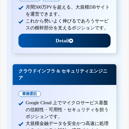
月間500万PVを超える、大規模DBサイト
を運営できます。
これから勢いよく伸びるであろうサービ
スの根幹部分を支えるポジションです。
Detail
クラウドインフラ & セキュリティエンジニ
ア
業務委託
Google Cloud 上でマイクロサービス基盤
の信頼性・可用性・セキュリティを担う
ポジションです。
大規模金融データを安全かつ高速に処理