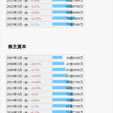
2021年3月
63億7400万
+0.36%
（連）
2022年3月
66億9700万
+5.07%
（連）
2023年3月
69億6600万
+4.02%
（連）
2024年3月
79億7400万
+14.47%
（連）
2025年3月
77億1300万
-3.27%
（連）
株主資本
2007年3月
34億8100万
（連）
2008年3月
41億1000万
+18.07%
（連）
2009年3月
45億9900万
+11.9%
（連）
2010年3月
52億8300万
+14.87%
（連）
2011年3月
60億2700万
+14.08%
（連）
2012年3月
66億8700万
+10.95%
（連）
2013年3月
72億3500万
+8.2%
（連）
2014年3月
76億4400万
+5.65%
（連）
2015年3月
67億5700万
-11.6%
（連）
2016年3月
71億7700万
+6.22%
（連）