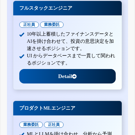
フルスタックエンジニア
正社員
業務委託
10年以上蓄積したファイナンスデータと
AIを掛け合わせて、投資の意思決定を加
速させるポジションです。
UI からデータベースまで一貫して関われ
るポジションです。
Detail
プロダクトMLエンジニア
業務委託
正社員
MLとLLMを掛け合わせ、分析から予測