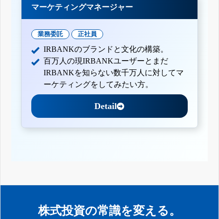
マーケティングマネージャー
業務委託
正社員
IRBANKのブランドと文化の構築。
百万人の現IRBANKユーザーとまだ
IRBANKを知らない数千万人に対してマ
ーケティングをしてみたい方。
Detail
株式投資の常識を変える。