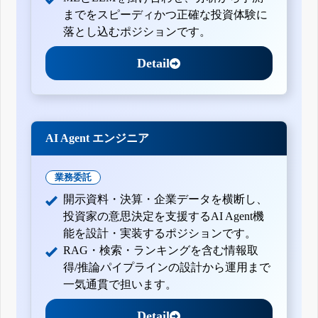
までをスピーディかつ正確な投資体験に
落とし込むポジションです。
Detail
AI Agent エンジニア
業務委託
開示資料・決算・企業データを横断し、
投資家の意思決定を支援するAI Agent機
能を設計・実装するポジションです。
RAG・検索・ランキングを含む情報取
得/推論パイプラインの設計から運用まで
一気通貫で担います。
Detail