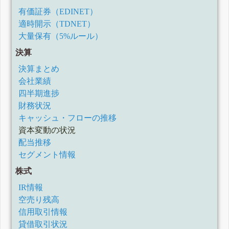
有価証券（EDINET）
適時開示（TDNET）
大量保有（5%ルール）
決算
決算まとめ
会社業績
四半期進捗
財務状況
キャッシュ・フローの推移
資本変動の状況
配当推移
セグメント情報
株式
IR情報
空売り残高
信用取引情報
貸借取引状況