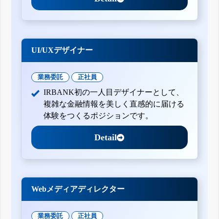
UI/UXデザイナー
業務委託
正社員
IRBANK初の一人目デザイナーとして、
複雑な金融情報を美しく直感的に届ける
体験をつくるポジションです。
Detail
Webメディアディレクター
業務委託
正社員