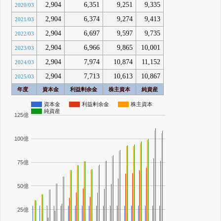
2,904
6,351
9,251
9,335
2020/03
2,904
6,374
9,274
9,413
2021/03
2,904
6,697
9,597
9,735
2022/03
2,904
6,966
9,865
10,001
2023/03
2,904
7,974
10,874
11,152
2024/03
2,904
7,713
10,613
10,867
2025/03
年度
資本金
利益剰余金
株主資本
純資産
資本金
利益剰余金
株主資本
純資産
125億
100億
75億
50億
25億