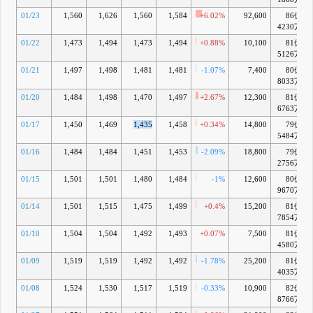
01/23
1,560
1,626
1,560
1,584
+6.02%
92,600
86億
4230万
01/22
1,473
1,494
1,473
1,494
+0.88%
10,100
81億
5126万
01/21
1,497
1,498
1,481
1,481
-1.07%
7,400
80億
8033万
01/20
1,484
1,498
1,470
1,497
+2.67%
12,300
81億
6763万
01/17
1,450
1,469
1,435
1,458
+0.34%
14,800
79億
5484万
01/16
1,484
1,484
1,451
1,453
-2.09%
18,800
79億
2756万
01/15
1,501
1,501
1,480
1,484
-1%
12,600
80億
9670万
01/14
1,501
1,515
1,475
1,499
+0.4%
15,200
81億
7854万
01/10
1,504
1,504
1,492
1,493
+0.07%
7,500
81億
4580万
01/09
1,519
1,519
1,492
1,492
-1.78%
25,200
81億
4035万
01/08
1,524
1,530
1,517
1,519
-0.33%
10,900
82億
8766万