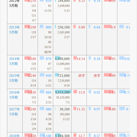
2012年
1,210
810
244,800
9.25
6.19
0.99
0.66
3月期
121
81
2,448,000
4/8
11/24
1/12
121
4/7
2013年
1,190
800
250,100
9.88
6.64
0.9
0.6
3月期
119
80
2,501,000
2/27
10/16
2/27
80
10/15
他2件
2014年
1,340
870
1,109,600
14.14
9.18
0.95
0.62
3月期
134
87
11,096,000
1/22
6/7
1/22
2015年
1,240
930
721,600
赤字
赤字
0.99
0.74
3月期
124
93
7,216,000
9/10
5/21
9/10
2016年
1,530
960
3,513,200
15.8
9.92
1.15
0.72
3月期
153
96
35,132,000
7/2
2/12
7/2
2017年
1,240
980
39,200
11.35
8.97
0.88
0.7
3月期
124
98
392,000
3/10
6/28
11/22
124
98
3/9
6/24
2018年
1,630
1,100
1,194,300
12.7
8.57
1.08
0.73