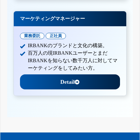
マーケティングマネージャー
業務委託
正社員
IRBANKのブランドと文化の構築。
百万人の現IRBANKユーザーとまだ
IRBANKを知らない数千万人に対してマ
ーケティングをしてみたい方。
Detail