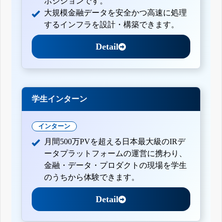
ポジションです。
大規模金融データを安全かつ高速に処理
するインフラを設計・構築できます。
Detail
学生インターン
インターン
月間500万PVを超える日本最大級のIRデ
ータプラットフォームの運営に携わり、
金融・データ・プロダクトの現場を学生
のうちから体験できます。
Detail