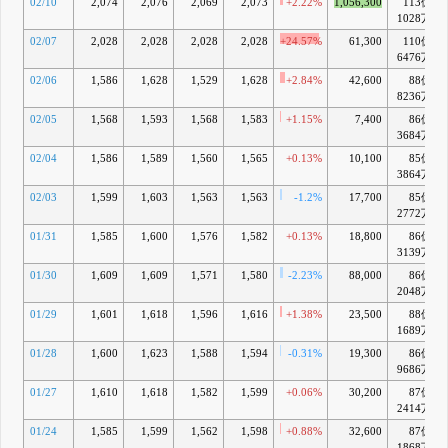
02/10
2,074
2,076
2,069
2,073
+2.22%
1,056,300
113億
1028万
02/07
2,028
2,028
2,028
2,028
+24.57%
61,300
110億
6476万
02/06
1,586
1,628
1,529
1,628
+2.84%
42,600
88億
8236万
02/05
1,568
1,593
1,568
1,583
+1.15%
7,400
86億
3684万
02/04
1,586
1,589
1,560
1,565
+0.13%
10,100
85億
3864万
02/03
1,599
1,603
1,563
1,563
-1.2%
17,700
85億
2772万
01/31
1,585
1,600
1,576
1,582
+0.13%
18,800
86億
3139万
01/30
1,609
1,609
1,571
1,580
-2.23%
88,000
86億
2048万
01/29
1,601
1,618
1,596
1,616
+1.38%
23,500
88億
1689万
01/28
1,600
1,623
1,588
1,594
-0.31%
19,300
86億
9686万
01/27
1,610
1,618
1,582
1,599
+0.06%
30,200
87億
2414万
01/24
1,585
1,599
1,562
1,598
+0.88%
32,600
87億
1868万