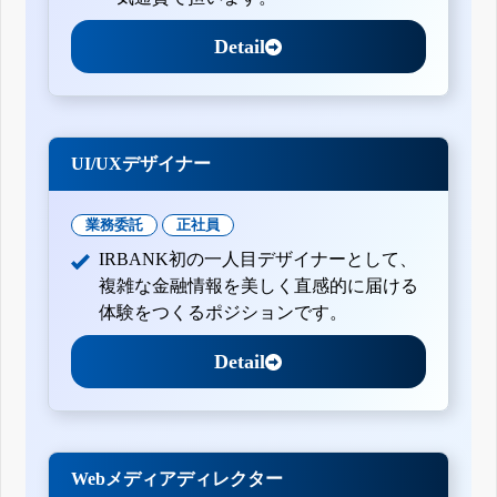
Detail
UI/UXデザイナー
業務委託
正社員
IRBANK初の一人目デザイナーとして、
複雑な金融情報を美しく直感的に届ける
体験をつくるポジションです。
Detail
Webメディアディレクター