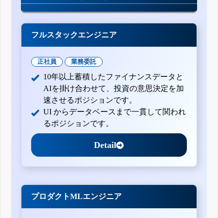
フルスタックエンジニア
正社員
業務委託
10年以上蓄積したファイナンスデータと
AIを掛け合わせて、投資の意思決定を加
速させるポジションです。
UI からデータベースまで一貫して関われ
るポジションです。
Detail
プロダクトMLエンジニア