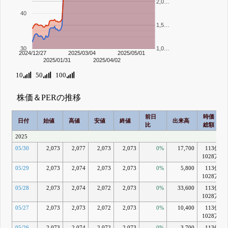
2,0…
40
1,5…
30
1,0…
2024/12/27
2025/03/04
2025/05/01
2025/01/31
2025/04/02
10
50
100
株価＆PERの推移
前日
時価
日付
始値
高値
安値
終値
出来高
比
総額
2025
05/30
2,073
2,077
2,073
2,073
0%
17,700
113億
1028万
05/29
2,073
2,074
2,073
2,073
0%
5,800
113億
1028万
05/28
2,073
2,074
2,072
2,073
0%
33,600
113億
1028万
05/27
2,073
2,073
2,072
2,073
0%
10,400
113億
1028万
05/26
2,073
2,074
2,072
2,073
0%
3,700
113億