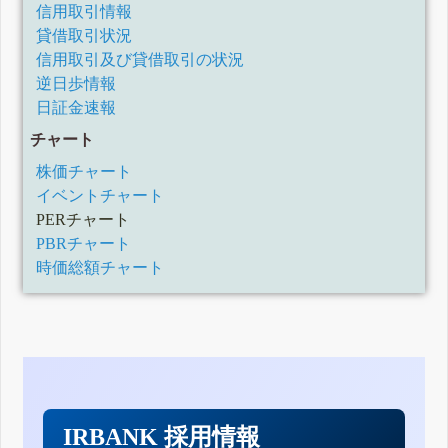
信用取引情報
貸借取引状況
信用取引及び貸借取引の状況
逆日歩情報
日証金速報
チャート
株価チャート
イベントチャート
PERチャート
PBRチャート
時価総額チャート
IRBANK 採用情報