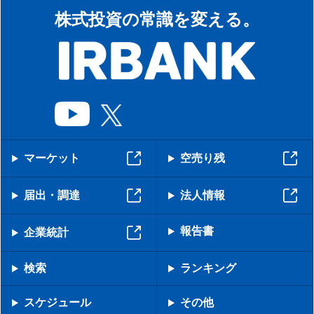
株式投資の常識を変える。
マーケット
空売り残
届出・調達
法人情報
報告書
企業統計
検索
ランキング
スケジュール
その他