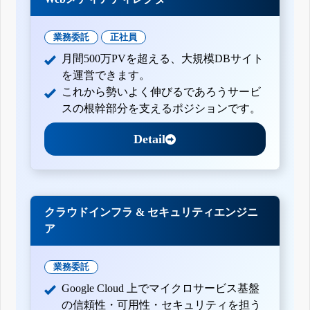
業務委託
正社員
月間500万PVを超える、大規模DBサイト
を運営できます。
これから勢いよく伸びるであろうサービ
スの根幹部分を支えるポジションです。
Detail
クラウドインフラ & セキュリティエンジニ
ア
業務委託
Google Cloud 上でマイクロサービス基盤
の信頼性・可用性・セキュリティを担う