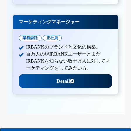
マーケティングマネージャー
業務委託
正社員
IRBANKのブランドと文化の構築。
百万人の現IRBANKユーザーとまだ
IRBANKを知らない数千万人に対してマ
ーケティングをしてみたい方。
Detail