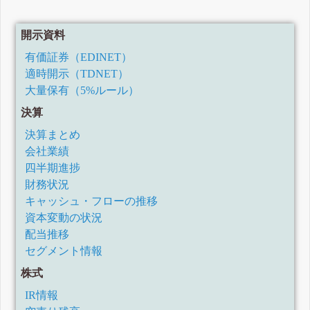
開示資料
有価証券（EDINET）
適時開示（TDNET）
大量保有（5%ルール）
決算
決算まとめ
会社業績
四半期進捗
財務状況
キャッシュ・フローの推移
資本変動の状況
配当推移
セグメント情報
株式
IR情報