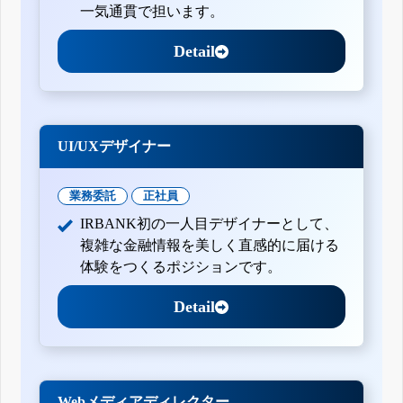
一気通貫で担います。
Detail
UI/UXデザイナー
業務委託
正社員
IRBANK初の一人目デザイナーとして、
複雑な金融情報を美しく直感的に届ける
体験をつくるポジションです。
Detail
Webメディアディレクター