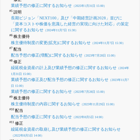
業績予想の修正に関するお知らせ
（2025年1月31日 15:00）
#5
説明
長期ビジョン「NEXT100」及び「中期経営計画2028」並びに
「資本コストや株価を意識した経営の実現に向けた対応」の策定
に関するお知らせ
（2024年11月7日 15:30）
#6
株主優待
株主優待制度の変更(拡充)に関するお知らせ
（2024年11月7日 15:30）
#7
配当
配当予想の修正(増配)に関するお知らせ
（2023年7月28日 15:00）
#8
修正
繰延税金資産の計上及び業績予想の修正に関するお知らせ
（2024年
1月31日 15:00）
業績予想の修正及び配当予想の修正に関するお知らせ
（2023年11月7
日 15:00）
業績予想の修正に関するお知らせ
（2023年7月28日 15:00）
#9
株主優待
株主優待制度の内容に関するお知らせ
（2023年11月29日 15:00）
#10
配当
配当予想の修正に関するお知らせ
（2022年8月5日 14:00）
#11
修正
繰延税金資産の取崩し及び業績予想の修正に関するお知らせ
（2022年8月5日 14:00）