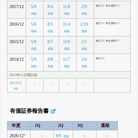
2017/12
5/9
8/4
11/8
2/9
修正
#22
株主優待
#23
損益
損益
損益
損益
2016/12
5/6
8/5
11/4
2/10
修正
#24
株主優待
#25
損益
損益
損益
損益
2015/12
5/8
8/7
11/6
2/5
修正
#26
株主優待
#27
損益
損益
損益
損益
2014/12
5/9
8/8
11/7
2/6
修正
#28
損益
損益
損益
損益
2013年12月期以前
-
-
-
-
-
2013/12
損益
有価証券報告書
年度
1Q
2Q
3Q
通期
2026/12
*
-
-
-
8/6
損益