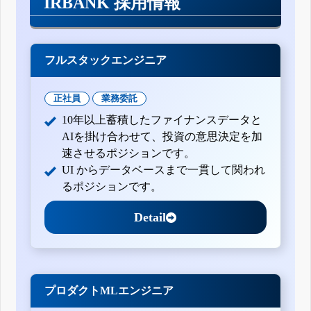
IRBANK 採用情報
フルスタックエンジニア
正社員
業務委託
10年以上蓄積したファイナンスデータと
AIを掛け合わせて、投資の意思決定を加
速させるポジションです。
UI からデータベースまで一貫して関われ
るポジションです。
Detail
プロダクトMLエンジニア