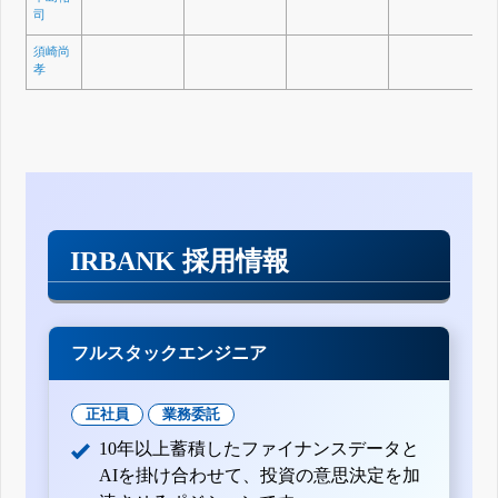
司
須崎尚
孝
IRBANK 採用情報
フルスタックエンジニア
正社員
業務委託
10年以上蓄積したファイナンスデータと
AIを掛け合わせて、投資の意思決定を加