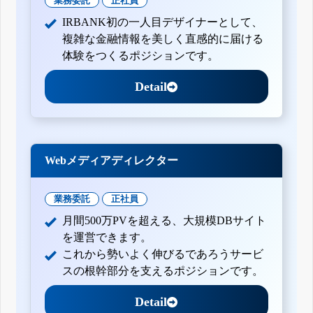
業務委託
正社員
IRBANK初の一人目デザイナーとして、
複雑な金融情報を美しく直感的に届ける
体験をつくるポジションです。
Detail
Webメディアディレクター
業務委託
正社員
月間500万PVを超える、大規模DBサイト
を運営できます。
これから勢いよく伸びるであろうサービ
スの根幹部分を支えるポジションです。
Detail