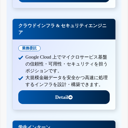
クラウドインフラ & セキュリティエンジニ
ア
業務委託
Google Cloud 上でマイクロサービス基盤
の信頼性・可用性・セキュリティを担う
ポジションです。
大規模金融データを安全かつ高速に処理
するインフラを設計・構築できます。
Detail
学生インターン