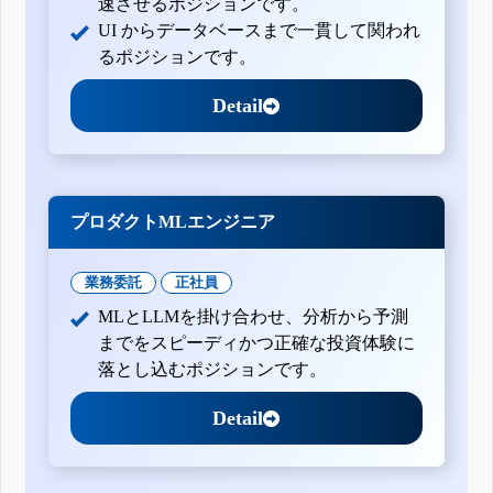
速させるポジションです。
UI からデータベースまで一貫して関われ
るポジションです。
Detail
プロダクトMLエンジニア
業務委託
正社員
MLとLLMを掛け合わせ、分析から予測
までをスピーディかつ正確な投資体験に
落とし込むポジションです。
Detail