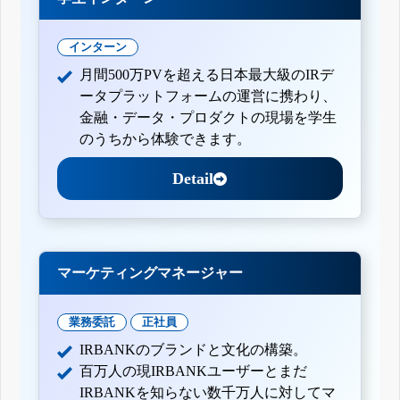
インターン
月間500万PVを超える日本最大級のIRデ
ータプラットフォームの運営に携わり、
金融・データ・プロダクトの現場を学生
のうちから体験できます。
Detail
マーケティングマネージャー
業務委託
正社員
IRBANKのブランドと文化の構築。
百万人の現IRBANKユーザーとまだ
IRBANKを知らない数千万人に対してマ