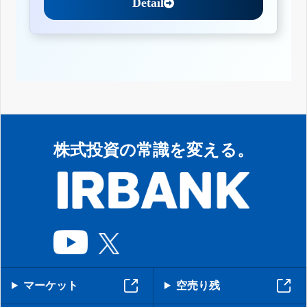
Detail
株式投資の常識を変える。
マーケット
空売り残