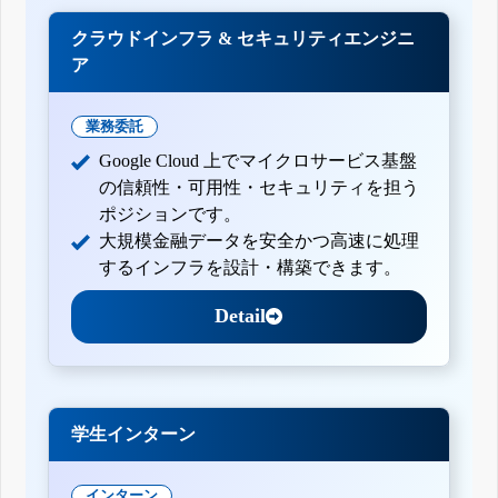
クラウドインフラ & セキュリティエンジニ
ア
業務委託
Google Cloud 上でマイクロサービス基盤
の信頼性・可用性・セキュリティを担う
ポジションです。
大規模金融データを安全かつ高速に処理
するインフラを設計・構築できます。
Detail
学生インターン
インターン