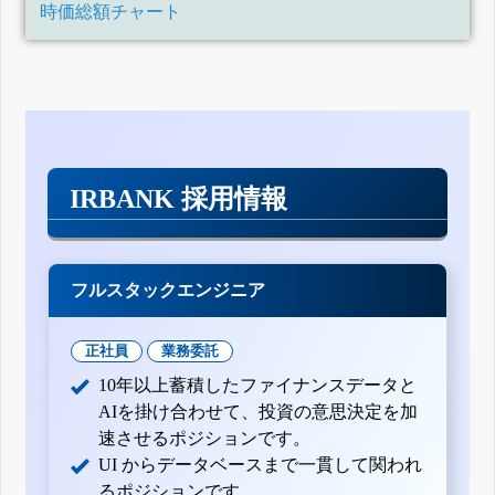
時価総額チャート
IRBANK 採用情報
フルスタックエンジニア
正社員
業務委託
10年以上蓄積したファイナンスデータと
AIを掛け合わせて、投資の意思決定を加
速させるポジションです。
UI からデータベースまで一貫して関われ
るポジションです。