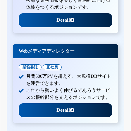
複雑な金融情報を美しく直感的に届ける
体験をつくるポジションです。
Detail
Webメディアディレクター
業務委託
正社員
月間500万PVを超える、大規模DBサイト
を運営できます。
これから勢いよく伸びるであろうサービ
スの根幹部分を支えるポジションです。
Detail