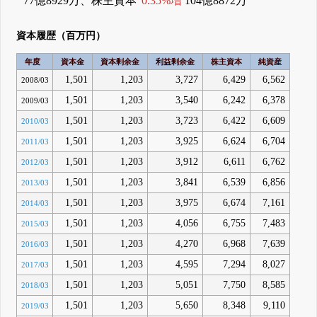
77億8929万、株主資本
0.35%増
104億8872万
資本履歴（百万円）
年度
資本金
資本剰余金
利益剰余金
株主資本
純資産
1,501
1,203
3,727
6,429
6,562
2008/03
1,501
1,203
3,540
6,242
6,378
2009/03
1,501
1,203
3,723
6,422
6,609
2010/03
1,501
1,203
3,925
6,624
6,704
2011/03
1,501
1,203
3,912
6,611
6,762
2012/03
1,501
1,203
3,841
6,539
6,856
2013/03
1,501
1,203
3,975
6,674
7,161
2014/03
1,501
1,203
4,056
6,755
7,483
2015/03
1,501
1,203
4,270
6,968
7,639
2016/03
1,501
1,203
4,595
7,294
8,027
2017/03
1,501
1,203
5,051
7,750
8,585
2018/03
1,501
1,203
5,650
8,348
9,110
2019/03