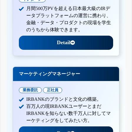
月間500万PVを超える日本最大級のIRデ
ータプラットフォームの運営に携わり、
金融・データ・プロダクトの現場を学生
のうちから体験できます。
Detail
マーケティングマネージャー
業務委託
正社員
IRBANKのブランドと文化の構築。
百万人の現IRBANKユーザーとまだ
IRBANKを知らない数千万人に対してマ
ーケティングをしてみたい方。