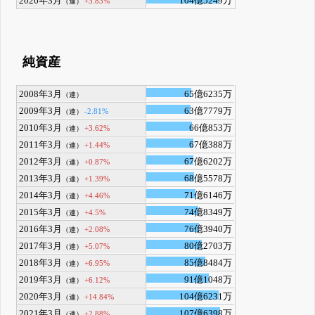
2026年3月
104億5249万
+3.83%
（連）
純資産
2008年3月
65億6235万
（連）
2009年3月
63億7779万
-2.81%
（連）
2010年3月
66億853万
+3.62%
（連）
2011年3月
67億388万
+1.44%
（連）
2012年3月
67億6202万
+0.87%
（連）
2013年3月
68億5578万
+1.39%
（連）
2014年3月
71億6146万
+4.46%
（連）
2015年3月
74億8349万
+4.5%
（連）
2016年3月
76億3940万
+2.08%
（連）
2017年3月
80億2703万
+5.07%
（連）
2018年3月
85億8484万
+6.95%
（連）
2019年3月
91億1048万
+6.12%
（連）
2020年3月
104億6231万
+14.84%
（連）
2021年3月
107億6398万
+2.88%
（連）