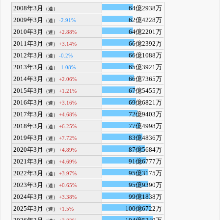
2008年3月
64億2938万
（連）
2009年3月
62億4228万
-2.91%
（連）
2010年3月
64億2201万
+2.88%
（連）
2011年3月
66億2392万
+3.14%
（連）
2012年3月
66億1088万
-0.2%
（連）
2013年3月
65億3921万
-1.08%
（連）
2014年3月
66億7365万
+2.06%
（連）
2015年3月
67億5455万
+1.21%
（連）
2016年3月
69億6821万
+3.16%
（連）
2017年3月
72億9403万
+4.68%
（連）
2018年3月
77億4998万
+6.25%
（連）
2019年3月
83億4836万
+7.72%
（連）
2020年3月
87億5684万
+4.89%
（連）
2021年3月
91億6777万
+4.69%
（連）
2022年3月
95億3175万
+3.97%
（連）
2023年3月
95億9390万
+0.65%
（連）
2024年3月
99億1838万
+3.38%
（連）
2025年3月
100億6722万
+1.5%
（連）