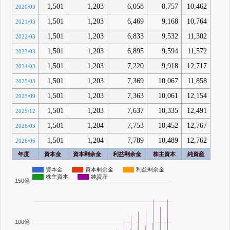
1,501
1,203
6,058
8,757
10,462
2020/03
1,501
1,203
6,469
9,168
10,764
2021/03
1,501
1,203
6,833
9,532
11,302
2022/03
1,501
1,203
6,895
9,594
11,572
2023/03
1,501
1,203
7,220
9,918
12,717
2024/03
1,501
1,203
7,369
10,067
11,858
2025/03
1,501
1,203
7,363
10,061
12,154
2025/09
1,501
1,203
7,637
10,335
12,491
2025/12
1,501
1,204
7,753
10,452
12,767
2026/03
1,501
1,204
7,789
10,489
12,762
2026/06
年度
資本金
資本剰余金
利益剰余金
株主資本
純資産
資本金
資本剰余金
利益剰余金
株主資本
純資産
150億
100億