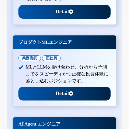
Detail
プロダクトMLエンジニア
業務委託
正社員
MLとLLMを掛け合わせ、分析から予測
までをスピーディかつ正確な投資体験に
落とし込むポジションです。
Detail
AI Agent エンジニア