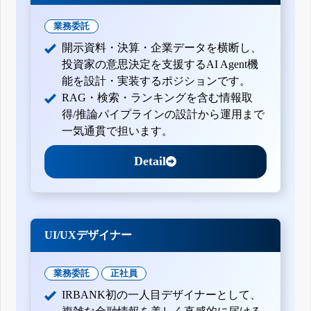
業務委託
開示資料・決算・企業データを横断し、
投資家の意思決定を支援するAI Agent機
能を設計・実装するポジションです。
RAG・検索・ランキングを含む情報取
得/推論パイプラインの設計から運用まで
一気通貫で担います。
Detail
UI/UXデザイナー
業務委託
正社員
IRBANK初の一人目デザイナーとして、