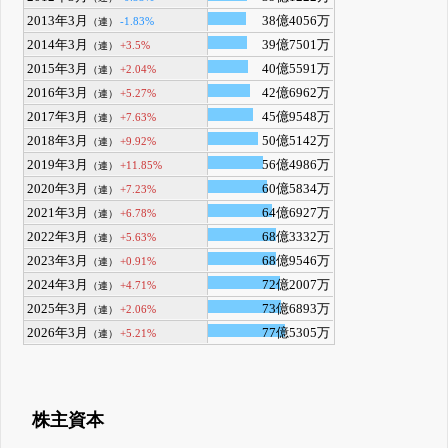
2013年3月
38億4056万
-1.83%
（連）
2014年3月
39億7501万
+3.5%
（連）
2015年3月
40億5591万
+2.04%
（連）
2016年3月
42億6962万
+5.27%
（連）
2017年3月
45億9548万
+7.63%
（連）
2018年3月
50億5142万
+9.92%
（連）
2019年3月
56億4986万
+11.85%
（連）
2020年3月
60億5834万
+7.23%
（連）
2021年3月
64億6927万
+6.78%
（連）
2022年3月
68億3332万
+5.63%
（連）
2023年3月
68億9546万
+0.91%
（連）
2024年3月
72億2007万
+4.71%
（連）
2025年3月
73億6893万
+2.06%
（連）
2026年3月
77億5305万
+5.21%
（連）
株主資本