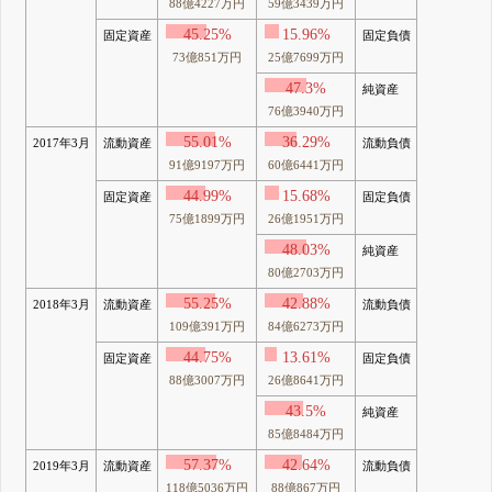
88億4227万円
59億3439万円
45.25%
15.96%
固定資産
固定負債
73億851万円
25億7699万円
47.3%
純資産
76億3940万円
55.01%
36.29%
2017年3月
流動資産
流動負債
91億9197万円
60億6441万円
44.99%
15.68%
固定資産
固定負債
75億1899万円
26億1951万円
48.03%
純資産
80億2703万円
55.25%
42.88%
2018年3月
流動資産
流動負債
109億391万円
84億6273万円
44.75%
13.61%
固定資産
固定負債
88億3007万円
26億8641万円
43.5%
純資産
85億8484万円
57.37%
42.64%
2019年3月
流動資産
流動負債
118億5036万円
88億867万円