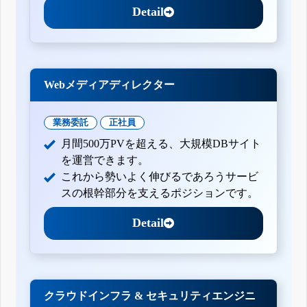
Detail
Webメディアディレクター
業務委託
正社員
月間500万PVを超える、大規模DBサイト
を運営できます。
これから勢いよく伸びるであろうサービ
スの根幹部分を支えるポジションです。
Detail
クラウドインフラ & セキュリティエンジニ