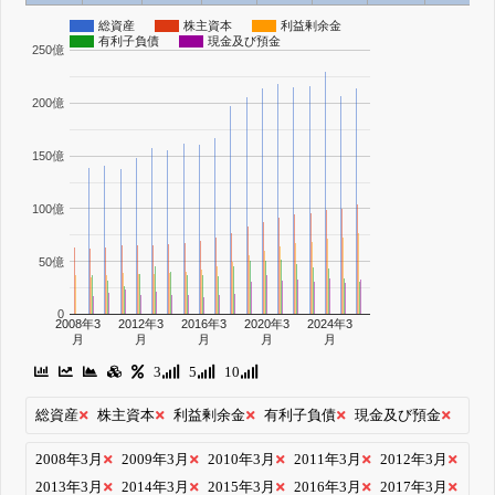
総資産
株主資本
利益剰余金
有利子負債
現金及び預金
250億
200億
150億
100億
50億
0
2008年3
2012年3
2016年3
2020年3
2024年3
月
月
月
月
月
3
5
10
総資産
株主資本
利益剰余金
有利子負債
現金及び預金
2008年3月
2009年3月
2010年3月
2011年3月
2012年3月
2013年3月
2014年3月
2015年3月
2016年3月
2017年3月