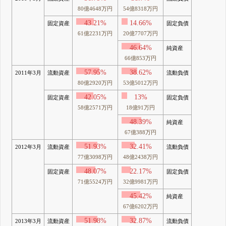
80億4648万円
54億8318万円
43.21%
14.66%
固定資産
固定負債
61億2231万円
20億7707万円
46.64%
純資産
66億853万円
57.95%
38.62%
2011年3月
流動資産
流動負債
80億2920万円
53億5012万円
42.05%
13%
固定資産
固定負債
58億2571万円
18億91万円
48.39%
純資産
67億388万円
51.93%
32.41%
2012年3月
流動資産
流動負債
77億3098万円
48億2438万円
48.07%
22.17%
固定資産
固定負債
71億5524万円
32億9981万円
45.42%
純資産
67億6202万円
51.98%
32.87%
2013年3月
流動資産
流動負債