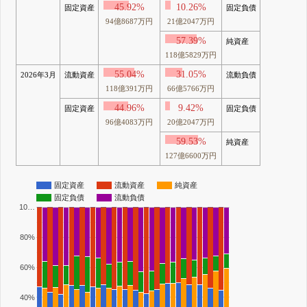
45.92%
10.26%
固定資産
固定負債
94億8687万円
21億2047万円
57.39%
純資産
118億5829万円
55.04%
31.05%
2026年3月
流動資産
流動負債
118億391万円
66億5766万円
44.96%
9.42%
固定資産
固定負債
96億4083万円
20億2047万円
59.53%
純資産
127億6600万円
固定資産
流動資産
純資産
固定負債
流動負債
10…
80%
60%
40%