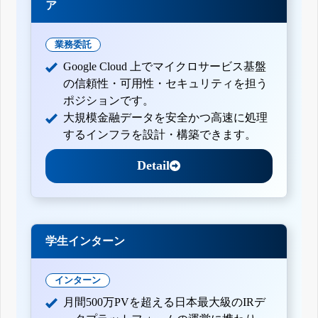
ア
業務委託
Google Cloud 上でマイクロサービス基盤
の信頼性・可用性・セキュリティを担う
ポジションです。
大規模金融データを安全かつ高速に処理
するインフラを設計・構築できます。
Detail
学生インターン
インターン
月間500万PVを超える日本最大級のIRデ