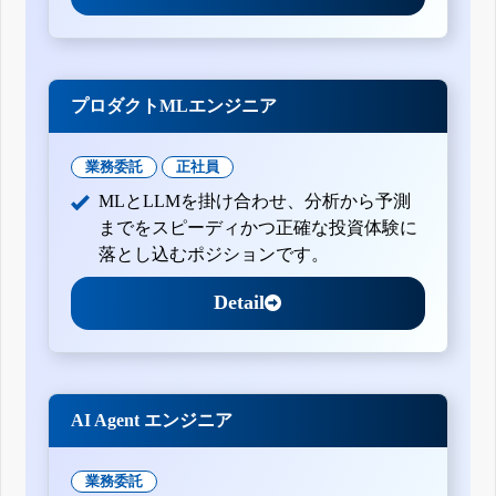
プロダクトMLエンジニア
業務委託
正社員
MLとLLMを掛け合わせ、分析から予測
までをスピーディかつ正確な投資体験に
落とし込むポジションです。
Detail
AI Agent エンジニア
業務委託