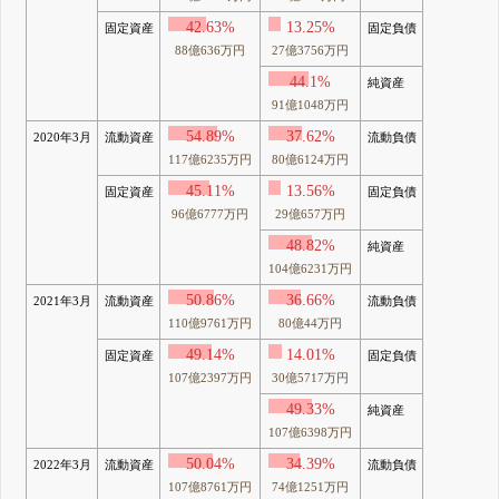
42.63%
13.25%
固定資産
固定負債
88億636万円
27億3756万円
44.1%
純資産
91億1048万円
54.89%
37.62%
2020年3月
流動資産
流動負債
117億6235万円
80億6124万円
45.11%
13.56%
固定資産
固定負債
96億6777万円
29億657万円
48.82%
純資産
104億6231万円
50.86%
36.66%
2021年3月
流動資産
流動負債
110億9761万円
80億44万円
49.14%
14.01%
固定資産
固定負債
107億2397万円
30億5717万円
49.33%
純資産
107億6398万円
50.04%
34.39%
2022年3月
流動資産
流動負債
107億8761万円
74億1251万円