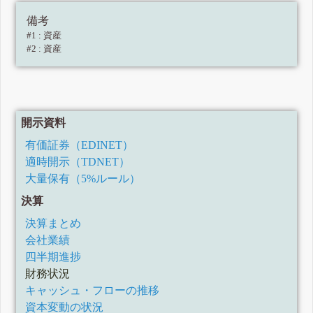
備考
#1 : 資産
#2 : 資産
開示資料
有価証券（EDINET）
適時開示（TDNET）
大量保有（5%ルール）
決算
決算まとめ
会社業績
四半期進捗
財務状況
キャッシュ・フローの推移
資本変動の状況