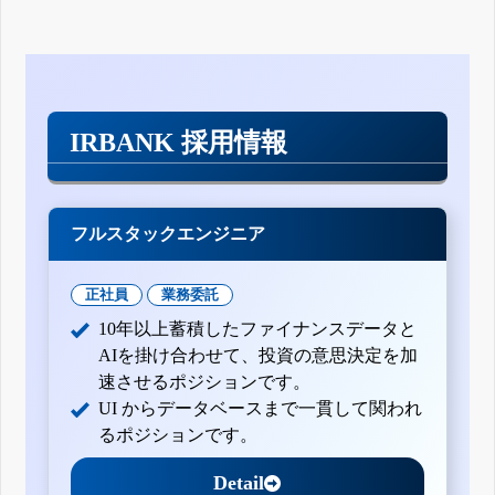
IRBANK 採用情報
フルスタックエンジニア
正社員
業務委託
10年以上蓄積したファイナンスデータと
AIを掛け合わせて、投資の意思決定を加
速させるポジションです。
UI からデータベースまで一貫して関われ
るポジションです。
Detail