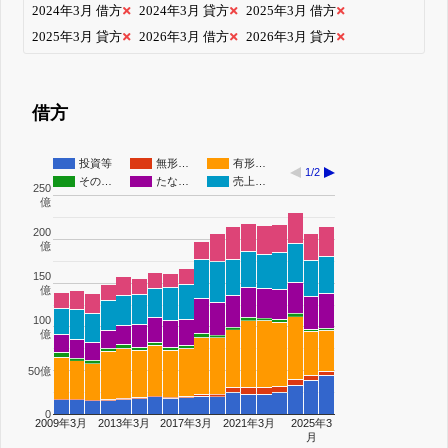
2024年3月 借方
2024年3月 貸方
2025年3月 借方
2025年3月 貸方
2026年3月 借方
2026年3月 貸方
借方
投資等
無形…
有形…
1/2
その…
たな…
売上…
250
億
200
億
150
億
100
億
50億
0
2009年3月
2013年3月
2017年3月
2021年3月
2025年3
月