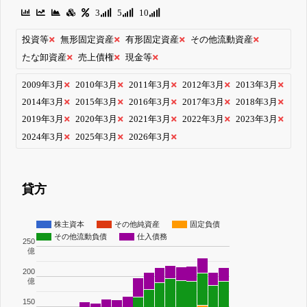
3
5
10
投資等
無形固定資産
有形固定資産
その他流動資産
たな卸資産
売上債権
現金等
2009年3月
2010年3月
2011年3月
2012年3月
2013年3月
2014年3月
2015年3月
2016年3月
2017年3月
2018年3月
2019年3月
2020年3月
2021年3月
2022年3月
2023年3月
2024年3月
2025年3月
2026年3月
貸方
株主資本
その他純資産
固定負債
その他流動負債
仕入債務
250
億
200
億
150