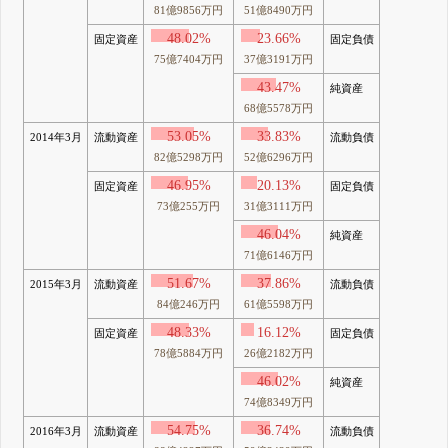
81億9856万円
51億8490万円
48.02%
23.66%
固定資産
固定負債
75億7404万円
37億3191万円
43.47%
純資産
68億5578万円
53.05%
33.83%
2014年3月
流動資産
流動負債
82億5298万円
52億6296万円
46.95%
20.13%
固定資産
固定負債
73億255万円
31億3111万円
46.04%
純資産
71億6146万円
51.67%
37.86%
2015年3月
流動資産
流動負債
84億246万円
61億5598万円
48.33%
16.12%
固定資産
固定負債
78億5884万円
26億2182万円
46.02%
純資産
74億8349万円
54.75%
36.74%
2016年3月
流動資産
流動負債