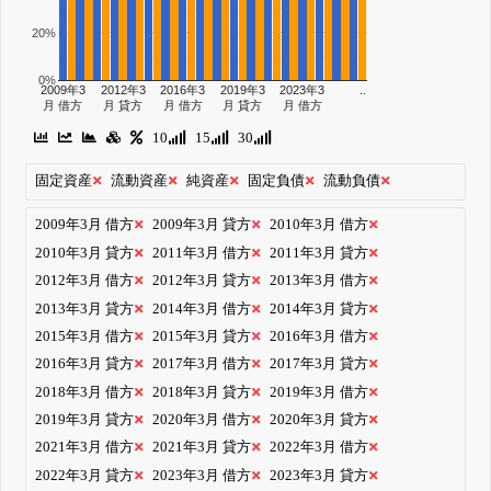
20%
0%
2009年3
2012年3
2016年3
2019年3
2023年3
..
月 借方
月 貸方
月 借方
月 貸方
月 借方
10
15
30
固定資産
流動資産
純資産
固定負債
流動負債
2009年3月 借方
2009年3月 貸方
2010年3月 借方
2010年3月 貸方
2011年3月 借方
2011年3月 貸方
2012年3月 借方
2012年3月 貸方
2013年3月 借方
2013年3月 貸方
2014年3月 借方
2014年3月 貸方
2015年3月 借方
2015年3月 貸方
2016年3月 借方
2016年3月 貸方
2017年3月 借方
2017年3月 貸方
2018年3月 借方
2018年3月 貸方
2019年3月 借方
2019年3月 貸方
2020年3月 借方
2020年3月 貸方
2021年3月 借方
2021年3月 貸方
2022年3月 借方
2022年3月 貸方
2023年3月 借方
2023年3月 貸方