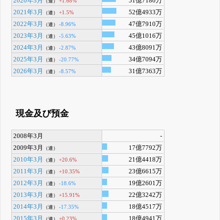
2020年3月
51億7180万
+1.68%
（連）
2021年3月
52億4933万
+1.5%
（連）
2022年3月
47億7910万
-8.96%
（連）
2023年3月
45億1016万
-5.63%
（連）
2024年3月
43億8091万
-2.87%
（連）
2025年3月
34億7094万
-20.77%
（連）
2026年3月
31億7363万
-8.57%
（連）
現金及び預金
2008年3月
-
2009年3月
17億7792万
（連）
2010年3月
21億4418万
+20.6%
（連）
2011年3月
23億6615万
+10.35%
（連）
2012年3月
19億2601万
-18.6%
（連）
2013年3月
22億3242万
+15.91%
（連）
2014年3月
18億4517万
-17.35%
（連）
2015年3月
18億4941万
+0.23%
（連）