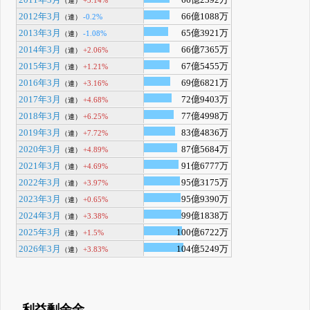
（連）
2012年3月
66億1088万
-0.2%
（連）
2013年3月
65億3921万
-1.08%
（連）
2014年3月
66億7365万
+2.06%
（連）
2015年3月
67億5455万
+1.21%
（連）
2016年3月
69億6821万
+3.16%
（連）
2017年3月
72億9403万
+4.68%
（連）
2018年3月
77億4998万
+6.25%
（連）
2019年3月
83億4836万
+7.72%
（連）
2020年3月
87億5684万
+4.89%
（連）
2021年3月
91億6777万
+4.69%
（連）
2022年3月
95億3175万
+3.97%
（連）
2023年3月
95億9390万
+0.65%
（連）
2024年3月
99億1838万
+3.38%
（連）
2025年3月
100億6722万
+1.5%
（連）
2026年3月
104億5249万
+3.83%
（連）
利益剰余金