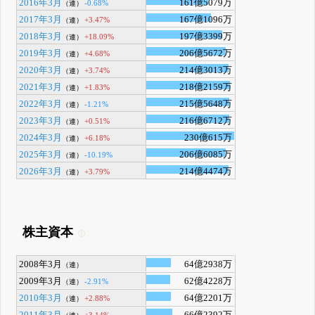
2016年3月
161億5079万
-0.68%
（連）
2017年3月
167億1096万
+3.47%
（連）
2018年3月
197億3399万
+18.09%
（連）
2019年3月
206億5672万
+4.68%
（連）
2020年3月
214億3013万
+3.74%
（連）
2021年3月
218億2159万
+1.83%
（連）
2022年3月
215億5648万
-1.21%
（連）
2023年3月
216億6712万
+0.51%
（連）
2024年3月
230億615万
+6.18%
（連）
2025年3月
206億6085万
-10.19%
（連）
2026年3月
214億4474万
+3.79%
（連）
株主資本
2008年3月
64億2938万
（連）
2009年3月
62億4228万
-2.91%
（連）
2010年3月
64億2201万
+2.88%
（連）
2011年3月
66億2392万
+3.14%