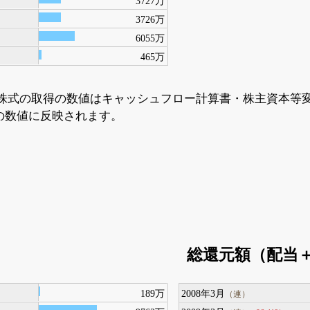
3727万
3726万
6055万
465万
株式の取得の数値はキャッシュフロー計算書・株主資本等
の数値に反映されます。
総還元額（配当
189万
2008年3月
（連）