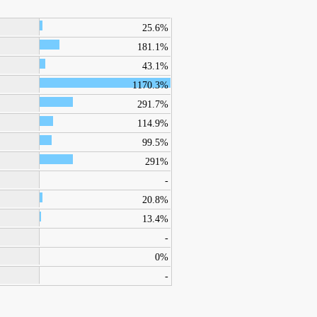
25.6%
181.1%
43.1%
1170.3%
291.7%
114.9%
99.5%
291%
-
20.8%
13.4%
-
0%
-