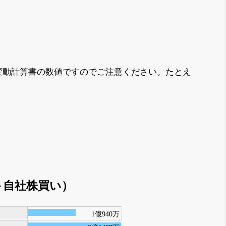
変動計算書の数値ですのでご注意ください。たとえ
＋自社株買い）
1億940万