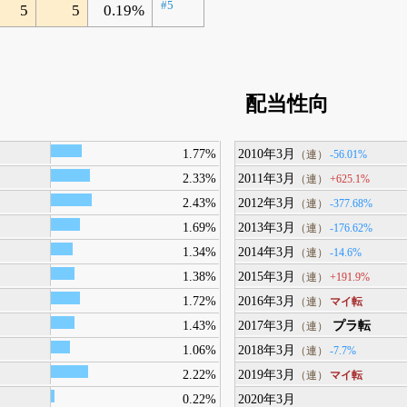
#5
5
5
0.19%
配当性向
1.77%
2010年3月
-56.01%
（連）
2.33%
2011年3月
+625.1%
（連）
2.43%
2012年3月
-377.68%
（連）
1.69%
2013年3月
-176.62%
（連）
1.34%
2014年3月
-14.6%
（連）
1.38%
2015年3月
+191.9%
（連）
1.72%
2016年3月
マイ転
（連）
1.43%
2017年3月
プラ転
（連）
1.06%
2018年3月
-7.7%
（連）
2.22%
2019年3月
マイ転
（連）
0.22%
2020年3月