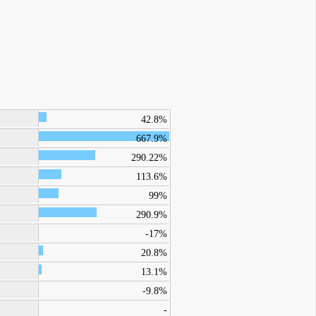
42.8%
667.9%
290.22%
113.6%
99%
290.9%
-17%
20.8%
13.1%
-9.8%
-