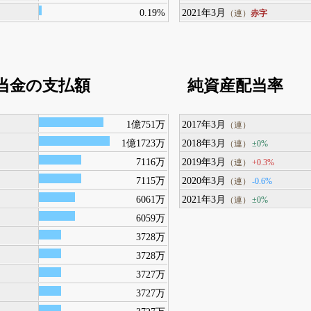
0.19%
2021年3月
赤字
（連）
当金の支払額
純資産配当率
1億751万
2017年3月
（連）
1億1723万
2018年3月
±0%
（連）
7116万
2019年3月
+0.3%
（連）
7115万
2020年3月
-0.6%
（連）
6061万
2021年3月
±0%
（連）
6059万
3728万
3728万
3727万
3727万