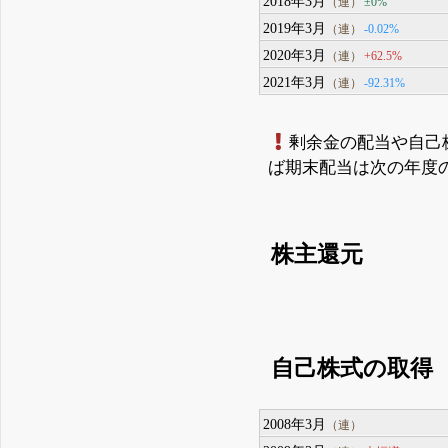
2018年3月
±0%
（連）
2019年3月
-0.02%
（連）
2020年3月
+62.5%
（連）
2021年3月
-92.31%
（連）
剰余金の配当や自己
ば期末配当は次の年度
株主還元
自己株式の取得
2008年3月
（連）