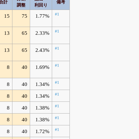
合計
備考
調整
利回り
#1
15
75
1.77%
#1
13
65
2.33%
#1
13
65
2.43%
#1
8
40
1.69%
#1
8
40
1.34%
#1
8
40
1.34%
#1
8
40
1.38%
#1
8
40
1.38%
#1
8
40
1.72%