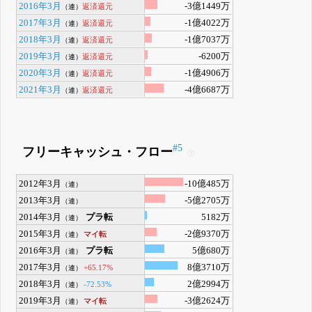
2016年3月
-3億1449万
返済還元
（連）
2017年3月
-1億4022万
返済還元
（連）
2018年3月
-1億7037万
返済還元
（連）
2019年3月
-6200万
返済還元
（連）
2020年3月
-1億4906万
返済還元
（連）
2021年3月
-4億6687万
返済還元
（連）
#5
フリーキャッシュ・フロー
2012年3月
-10億485万
（連）
2013年3月
-5億2705万
（連）
2014年3月
プラ転
5182万
（連）
2015年3月
-2億9370万
マイ転
（連）
2016年3月
プラ転
5億680万
（連）
2017年3月
8億3710万
+65.17%
（連）
2018年3月
2億2994万
-72.53%
（連）
2019年3月
-3億2624万
マイ転
（連）