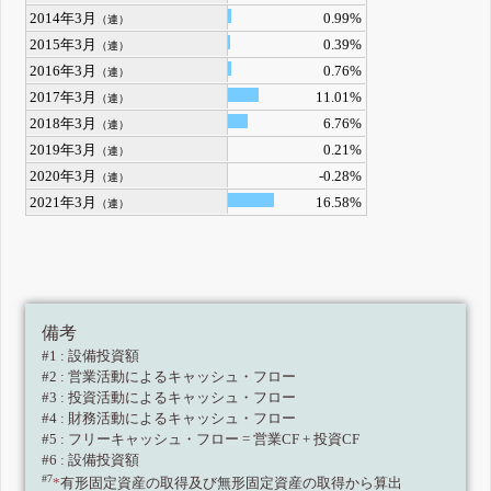
2014年3月
0.99%
（連）
2015年3月
0.39%
（連）
2016年3月
0.76%
（連）
2017年3月
11.01%
（連）
2018年3月
6.76%
（連）
2019年3月
0.21%
（連）
2020年3月
-0.28%
（連）
2021年3月
16.58%
（連）
備考
#1 : 設備投資額
#2 : 営業活動によるキャッシュ・フロー
#3 : 投資活動によるキャッシュ・フロー
#4 : 財務活動によるキャッシュ・フロー
#5 : フリーキャッシュ・フロー = 営業CF + 投資CF
#6 : 設備投資額
#7
*
有形固定資産の取得及び無形固定資産の取得から算出