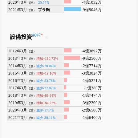
2020年3月
-4億1032万
-25.77%
（連）
2021年3月
プラ転
9億9046万
（連）
#6
#7
*
設備投資
2012年3月
-4億3897万
（連）
2013年3月
-9億2500万
増加+110.72%
（連）
2014年3月
-2億7714万
減少-70.04%
（連）
2015年3月
-3億3024万
増加+19.16%
（連）
2016年3月
-1億5271万
減少-53.76%
（連）
2017年3月
-1億380万
減少-32.02%
（連）
2018年3月
-1億7474万
増加+68.34%
（連）
2019年3月
-3億2200万
増加+84.27%
（連）
2020年3月
-2億6500万
減少-17.7%
（連）
2021年3月
-1億6400万
減少-38.11%
（連）