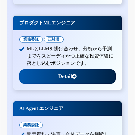
プロダクトMLエンジニア
業務委託
正社員
MLとLLMを掛け合わせ、分析から予測
までをスピーディかつ正確な投資体験に
落とし込むポジションです。
Detail
AI Agent エンジニア
業務委託
開示資料・決算・企業データを横断し、