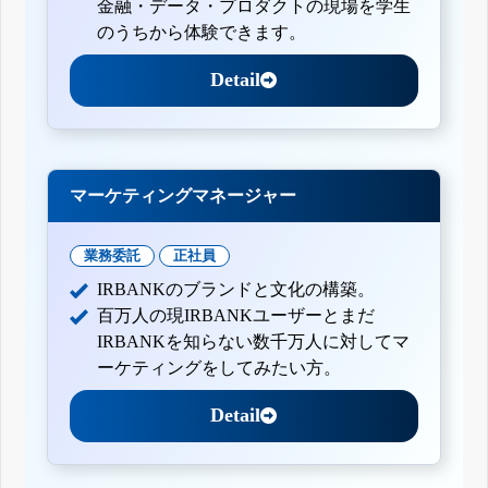
金融・データ・プロダクトの現場を学生
のうちから体験できます。
Detail
マーケティングマネージャー
業務委託
正社員
IRBANKのブランドと文化の構築。
百万人の現IRBANKユーザーとまだ
IRBANKを知らない数千万人に対してマ
ーケティングをしてみたい方。
Detail