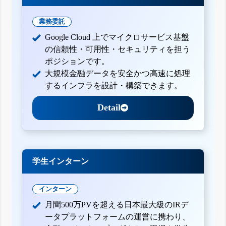
業務委託
Google Cloud 上でマイクロサービス基盤
の信頼性・可用性・セキュリティを担う
ポジションです。
大規模金融データを安全かつ高速に処理
するインフラを設計・構築できます。
Detail
学生インターン
インターン
月間500万PVを超える日本最大級のIRデ
ータプラットフォームの運営に携わり、