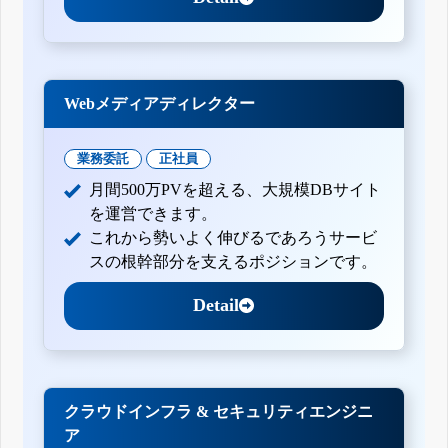
Webメディアディレクター
業務委託
正社員
月間500万PVを超える、大規模DBサイト
を運営できます。
これから勢いよく伸びるであろうサービ
スの根幹部分を支えるポジションです。
Detail
クラウドインフラ & セキュリティエンジニ
ア