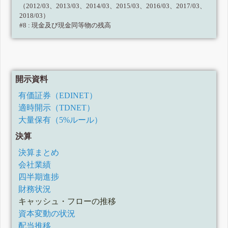
（2012/03、2013/03、2014/03、2015/03、2016/03、2017/03、
2018/03）
#8 : 現金及び現金同等物の残高
開示資料
有価証券（EDINET）
適時開示（TDNET）
大量保有（5%ルール）
決算
決算まとめ
会社業績
四半期進捗
財務状況
キャッシュ・フローの推移
資本変動の状況
配当推移