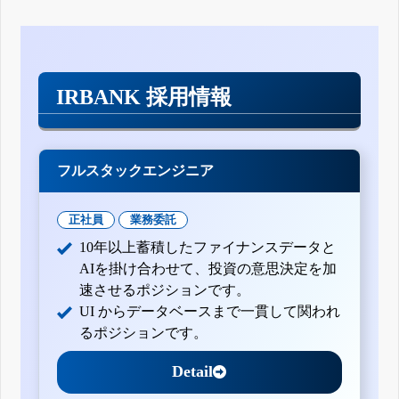
IRBANK 採用情報
フルスタックエンジニア
正社員
業務委託
10年以上蓄積したファイナンスデータと
AIを掛け合わせて、投資の意思決定を加
速させるポジションです。
UI からデータベースまで一貫して関われ
るポジションです。
Detail