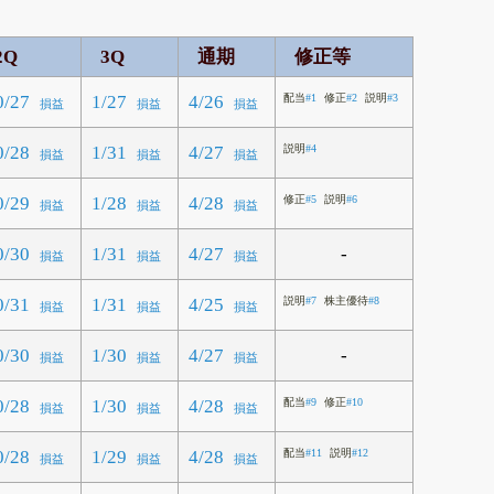
2Q
3Q
通期
修正等
0/27
1/27
4/26
配当
#1
修正
#2
説明
#3
損益
損益
損益
0/28
1/31
4/27
説明
#4
損益
損益
損益
0/29
1/28
4/28
修正
#5
説明
#6
損益
損益
損益
-
0/30
1/31
4/27
損益
損益
損益
0/31
1/31
4/25
説明
#7
株主優待
#8
損益
損益
損益
-
0/30
1/30
4/27
損益
損益
損益
0/28
1/30
4/28
配当
#9
修正
#10
損益
損益
損益
0/28
1/29
4/28
配当
#11
説明
#12
損益
損益
損益