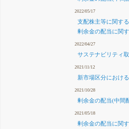
2022/05/17
支配株主等に関する事
剰余金の配当に関する
2022/04/27
サステナビリティ取
2021/11/12
新市場区分における
2021/10/28
剰余金の配当(中間配
2021/05/18
剰余金の配当に関する