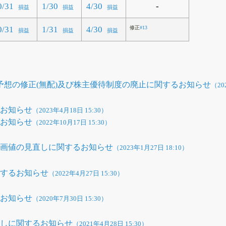
-
0/31
1/30
4/30
損益
損益
損益
0/31
1/31
4/30
修正
#13
損益
損益
損益
当予想の修正(無配)及び株主優待制度の廃止に関するお知らせ
（20
るお知らせ
（2023年4月18日 15:30）
るお知らせ
（2022年10月17日 15:30）
計画値の見直しに関するお知らせ
（2023年1月27日 18:10）
関するお知らせ
（2022年4月27日 15:30）
るお知らせ
（2020年7月30日 15:30）
直しに関するお知らせ
（2021年4月28日 15:30）