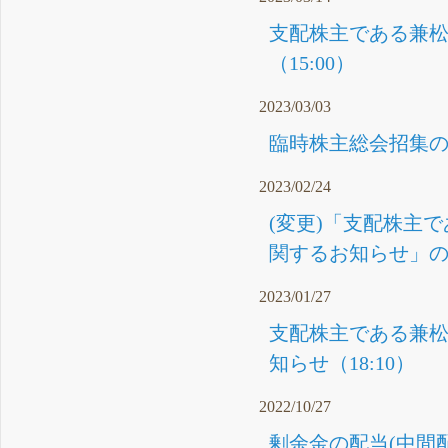
支配株主である兼
（15:00）
2023/03/03
臨時株主総会招集の
2023/02/24
(変更)「支配株主
関するお知らせ」の
2023/01/27
支配株主である兼
知らせ（18:10）
2022/10/27
剰余金の配当(中間配