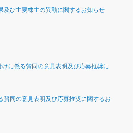
果及び主要株主の異動に関するお知らせ
付けに係る賛同の意見表明及び応募推奨に
る賛同の意見表明及び応募推奨に関するお