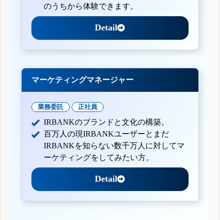
のうちから体験できます。
Detail
マーケティングマネージャー
業務委託
正社員
IRBANKのブランドと文化の構築。
百万人の現IRBANKユーザーとまだ
IRBANKを知らない数千万人に対してマ
ーケティングをしてみたい方。
Detail