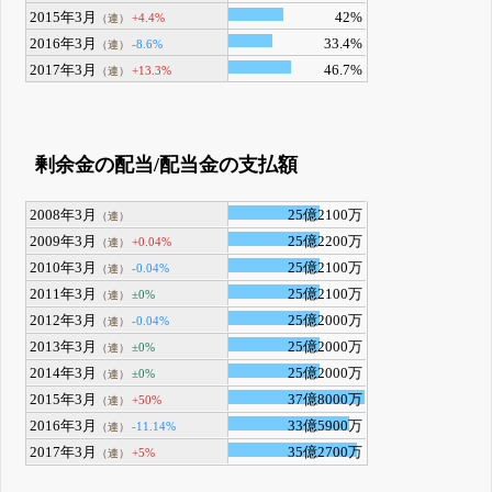
2015年3月
42%
+4.4%
（連）
2016年3月
33.4%
-8.6%
（連）
2017年3月
46.7%
+13.3%
（連）
剰余金の配当/配当金の支払額
2008年3月
25億2100万
（連）
2009年3月
25億2200万
+0.04%
（連）
2010年3月
25億2100万
-0.04%
（連）
2011年3月
25億2100万
±0%
（連）
2012年3月
25億2000万
-0.04%
（連）
2013年3月
25億2000万
±0%
（連）
2014年3月
25億2000万
±0%
（連）
2015年3月
37億8000万
+50%
（連）
2016年3月
33億5900万
-11.14%
（連）
2017年3月
35億2700万
+5%
（連）