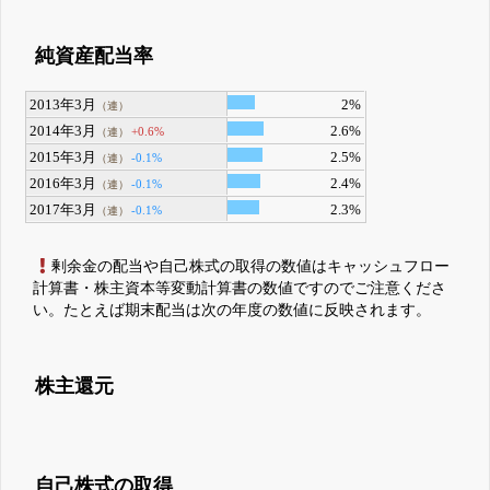
純資産配当率
2013年3月
2%
（連）
2014年3月
2.6%
+0.6%
（連）
2015年3月
2.5%
-0.1%
（連）
2016年3月
2.4%
-0.1%
（連）
2017年3月
2.3%
-0.1%
（連）
剰余金の配当や自己株式の取得の数値はキャッシュフロー
計算書・株主資本等変動計算書の数値ですのでご注意くださ
い。たとえば期末配当は次の年度の数値に反映されます。
株主還元
自己株式の取得