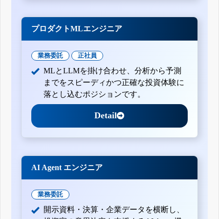
プロダクトMLエンジニア
業務委託
正社員
MLとLLMを掛け合わせ、分析から予測
までをスピーディかつ正確な投資体験に
落とし込むポジションです。
Detail
AI Agent エンジニア
業務委託
開示資料・決算・企業データを横断し、