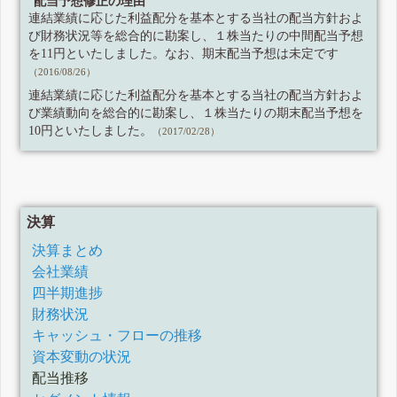
配当予想修正の理由
連結業績に応じた利益配分を基本とする当社の配当方針およ
び財務状況等を総合的に勘案し、１株当たりの中間配当予想
を11円といたしました。なお、期末配当予想は未定です
（2016/08/26）
連結業績に応じた利益配分を基本とする当社の配当方針およ
び業績動向を総合的に勘案し、１株当たりの期末配当予想を
10円といたしました。
（2017/02/28）
決算
決算まとめ
会社業績
四半期進捗
財務状況
キャッシュ・フローの推移
資本変動の状況
配当推移