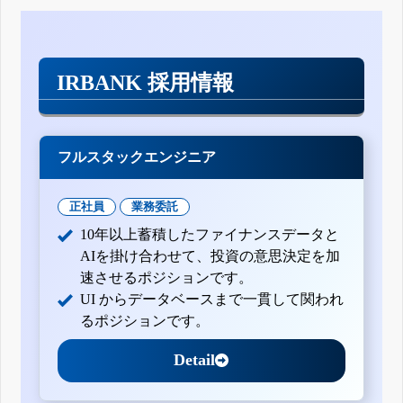
IRBANK 採用情報
フルスタックエンジニア
正社員
業務委託
10年以上蓄積したファイナンスデータと
AIを掛け合わせて、投資の意思決定を加
速させるポジションです。
UI からデータベースまで一貫して関われ
るポジションです。
Detail