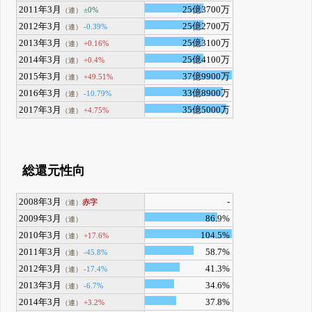
2011年3月
25億3700万
±0%
（連）
2012年3月
25億2700万
-0.39%
（連）
2013年3月
25億3100万
+0.16%
（連）
2014年3月
25億4100万
+0.4%
（連）
2015年3月
37億9900万
+49.51%
（連）
2016年3月
33億8900万
-10.79%
（連）
2017年3月
35億5000万
+4.75%
（連）
総還元性向
2008年3月
-
赤字
（連）
2009年3月
86.9%
（連）
2010年3月
104.5%
+17.6%
（連）
2011年3月
58.7%
-45.8%
（連）
2012年3月
41.3%
-17.4%
（連）
2013年3月
34.6%
-6.7%
（連）
2014年3月
37.8%
+3.2%
（連）