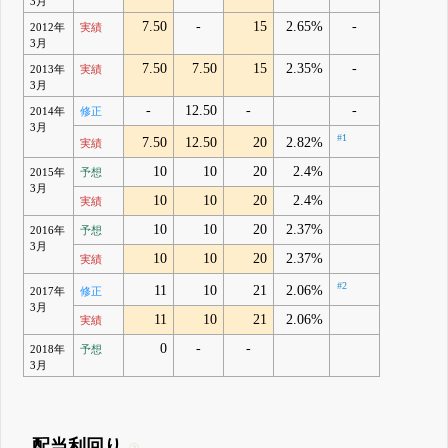
3月
7.50
-
15
2.65%
-
2012年
実績
3月
7.50
7.50
15
2.35%
-
2013年
実績
3月
-
12.50
-
-
2014年
修正
3月
#1
7.50
12.50
20
2.82%
実績
10
10
20
2.4%
2015年
予想
3月
10
10
20
2.4%
実績
10
10
20
2.37%
2016年
予想
3月
10
10
20
2.37%
実績
#2
11
10
21
2.06%
2017年
修正
3月
11
10
21
2.06%
実績
0
-
-
2018年
予想
3月
配当利回り