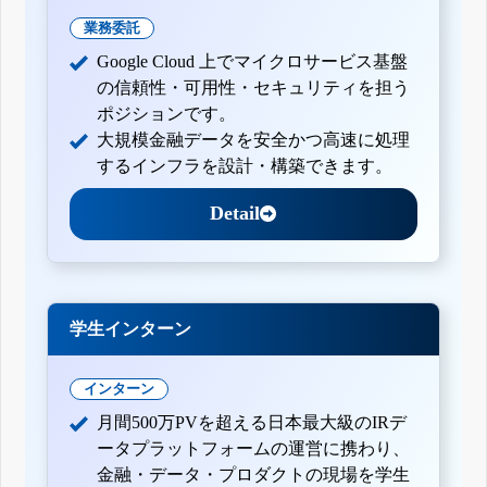
業務委託
Google Cloud 上でマイクロサービス基盤
の信頼性・可用性・セキュリティを担う
ポジションです。
大規模金融データを安全かつ高速に処理
するインフラを設計・構築できます。
Detail
学生インターン
インターン
月間500万PVを超える日本最大級のIRデ
ータプラットフォームの運営に携わり、
金融・データ・プロダクトの現場を学生