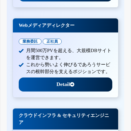
Webメディアディレクター
業務委託
正社員
月間500万PVを超える、大規模DBサイト
を運営できます。
これから勢いよく伸びるであろうサービ
スの根幹部分を支えるポジションです。
Detail
クラウドインフラ & セキュリティエンジニ
ア