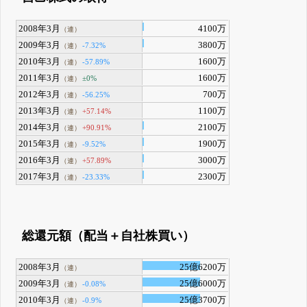
2008年3月
4100万
（連）
2009年3月
3800万
-7.32%
（連）
2010年3月
1600万
-57.89%
（連）
2011年3月
1600万
±0%
（連）
2012年3月
700万
-56.25%
（連）
2013年3月
1100万
+57.14%
（連）
2014年3月
2100万
+90.91%
（連）
2015年3月
1900万
-9.52%
（連）
2016年3月
3000万
+57.89%
（連）
2017年3月
2300万
-23.33%
（連）
総還元額（配当＋自社株買い）
2008年3月
25億6200万
（連）
2009年3月
25億6000万
-0.08%
（連）
2010年3月
25億3700万
-0.9%
（連）