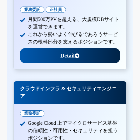
業務委託
正社員
月間500万PVを超える、大規模DBサイト
を運営できます。
これから勢いよく伸びるであろうサービ
スの根幹部分を支えるポジションです。
Detail
クラウドインフラ & セキュリティエンジニ
ア
業務委託
Google Cloud 上でマイクロサービス基盤
の信頼性・可用性・セキュリティを担う
ポジションです。