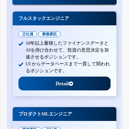
フルスタックエンジニア
正社員
業務委託
10年以上蓄積したファイナンスデータと
AIを掛け合わせて、投資の意思決定を加
速させるポジションです。
UI からデータベースまで一貫して関われ
るポジションです。
Detail
プロダクトMLエンジニア