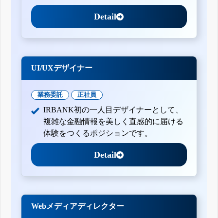
Detail
UI/UXデザイナー
業務委託
正社員
IRBANK初の一人目デザイナーとして、
複雑な金融情報を美しく直感的に届ける
体験をつくるポジションです。
Detail
Webメディアディレクター