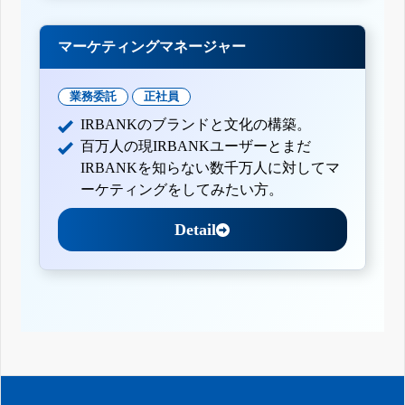
マーケティングマネージャー
業務委託
正社員
IRBANKのブランドと文化の構築。
百万人の現IRBANKユーザーとまだ
IRBANKを知らない数千万人に対してマ
ーケティングをしてみたい方。
Detail