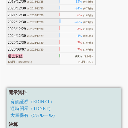
2019/12/30
-15%
vs 2018/12/28
（0.85倍）
2020/12/30
-24%
vs 2019/12/30
（0.76倍）
2021/12/30
6%
vs 2020/12/30
（1.06倍）
2022/12/30
-26%
vs 2021/12/30
（0.74倍）
2023/12/29
3%
vs 2022/12/30
（1.03倍）
2024/12/30
-4%
vs 2023/12/29
（0.96倍）
2025/12/30
7%
vs 2024/12/30
（1.07倍）
2026/08/07
7%
vs 2025/12/30
（1.07倍）
過去安値
90%
（1.9倍）
129円（2009/04/01）
245円（8/7）
開示資料
有価証券（EDINET）
適時開示（TDNET）
大量保有（5%ルール）
決算