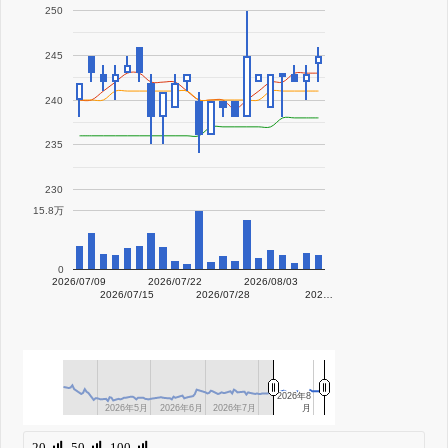
250
245
240
235
230
15.8万
0
2026/07/09
2026/07/22
2026/08/03
2026/07/15
2026/07/28
202…
2026年8
2026年8
2026年5月
2026年5月
2026年6月
2026年6月
2026年7月
2026年7月
月
月
20
50
100