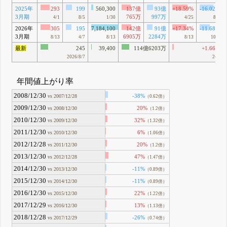
2025年
293
199
560,300
137億
93億
+18.59%
-16.02%
3月期
765万
997万
4/1
8/5
1/30
4/25
8/5
2026年
305
195
7,184,100
142億
91億
+17.34%
-11.68%
3月期
6905万
2284万
8/13
4/7
8/13
8/13
10/1
最新
245
39,400
114億6203万
+1.66%
2026/8/7
241
年間値上がり率
2008/12/30
-38%
vs 2007/12/28
（0.62倍）
2009/12/30
20%
vs 2008/12/30
（1.2倍）
2010/12/30
32%
vs 2009/12/30
（1.32倍）
2011/12/30
6%
vs 2010/12/30
（1.06倍）
2012/12/28
20%
vs 2011/12/30
（1.2倍）
2013/12/30
47%
vs 2012/12/28
（1.47倍）
2014/12/30
-11%
vs 2013/12/30
（0.89倍）
2015/12/30
-11%
vs 2014/12/30
（0.89倍）
2016/12/30
22%
vs 2015/12/30
（1.22倍）
2017/12/29
13%
vs 2016/12/30
（1.13倍）
2018/12/28
-26%
vs 2017/12/29
（0.74倍）