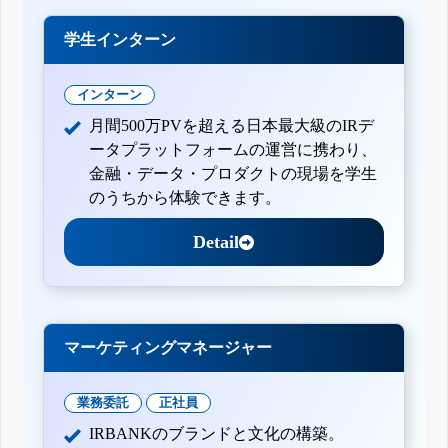
学生インターン
インターン
月間500万PVを超える日本最大級のIRデ
ータプラットフォームの運営に携わり、
金融・データ・プロダクトの現場を学生
のうちから体験できます。
Detail
マーケティングマネージャー
業務委託
正社員
IRBANKのブランドと文化の構築。