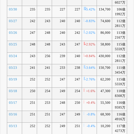
6027万
03/30
235
235
227
227
-5.42%
134,700
106億
-
1992万
03/27
242
243
240
240
-0.83%
74,600
112億
-4
2811万
03/26
247
248
240
242
-2.02%
86,000
113億
-3
2167万
03/25
248
248
243
247
+2.92%
58,800
115億
-1
5559万
03/24
243
256
239
240
+0.84%
430,000
112億
-4
2811万
03/23
241
241
233
238
-3.64%
150,700
111億
-5
3454万
03/19
252
252
247
247
-2.76%
62,200
115億
-2
5559万
03/18
250
254
249
254
+1.6%
47,300
118億
+
8308万
03/17
251
253
248
250
+0.4%
55,500
116億
-1
9595万
03/16
251
251
247
249
-0.8%
68,300
116億
-1
4916万
03/13
252
252
249
251
-0.4%
10,200
117億
-
4273万