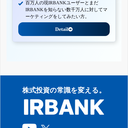
百万人の現IRBANKユーザーとまだ
IRBANKを知らない数千万人に対してマ
ーケティングをしてみたい方。
Detail
株式投資の常識を変える。