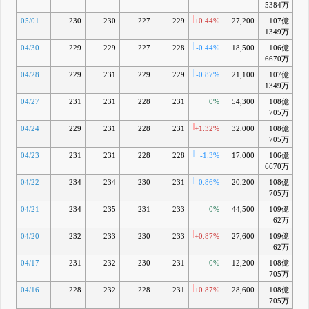
5384万
05/01
230
230
227
229
+0.44%
27,200
107億
-0
1349万
04/30
229
229
227
228
-0.44%
18,500
106億
-0
6670万
04/28
229
231
229
229
-0.87%
21,100
107億
-0
1349万
04/27
231
231
228
231
0%
54,300
108億
-0
705万
04/24
229
231
228
231
+1.32%
32,000
108億
-0
705万
04/23
231
231
228
228
-1.3%
17,000
106億
-2
6670万
04/22
234
234
230
231
-0.86%
20,200
108億
-1
705万
04/21
234
235
231
233
0%
44,500
109億
-0
62万
04/20
232
233
230
233
+0.87%
27,600
109億
-0
62万
04/17
231
232
230
231
0%
12,200
108億
-2
705万
04/16
228
232
228
231
+0.87%
28,600
108億
-2
705万