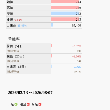
始値
244
高値
246
安値
242
終値
245
+0.82%
出来高
39,400
-15.45%
乖離率
株価（5日）
+0.82%
移動平均値
243
株価（25日）
+1.66%
移動平均値
241
出来高（5日）
-0.96%
移動平均値
39,780
2026/03/13～2026/08/07
日足
週足
月足