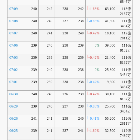
6846万
07/09
240
242
238
242
+1.68%
63,100
113億
+0
2167万
07/08
240
240
237
238
-0.83%
41,300
111億
-0
3454万
07/07
240
241
238
240
+0.42%
18,100
112億
2811万
07/06
239
240
238
239
0%
39,500
111億
-0
8132万
07/03
239
239
238
239
+0.42%
21,400
111億
-0
8132万
07/02
239
240
238
238
0%
25,300
111億
-1
3454万
07/01
239
239
238
238
-0.42%
9,600
111億
-1
3454万
06/30
240
240
236
239
+0.42%
30,100
111億
-0
8132万
06/29
239
240
237
238
-0.83%
25,700
111億
-1
3454万
06/26
241
241
238
240
-0.41%
55,200
112億
-0
2811万
06/25
239
241
237
241
+1.69%
32,500
112億
7489万