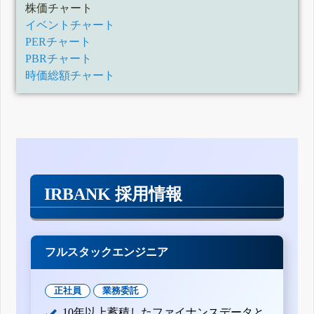
株価チャート
イベントチャート
PERチャート
PBRチャート
時価総額チャート
IRBANK 採用情報
フルスタックエンジニア
正社員
業務委託
10年以上蓄積したファイナンスデータと