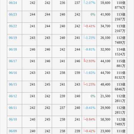
06/24
242
242
236
237
-2.07%
59,600
110億
-1
8776万
06/23
244
244
240
242
0%
41,900
113億
+0
2167万
06/22
241
244
240
242
+0.41%
34,700
113億
+0
2167万
06/19
243
243
240
241
-1.23%
26,100
112億
+0
7489万
06/18
246
246
242
244
-0.81%
32,900
114億
+2
1524万
06/17
241
246
241
246
+2.93%
44,100
115億
+2
881万
06/16
243
243
238
239
-1.65%
44,700
111億
+0
8132万
06/15
241
245
241
243
+1.25%
48,400
113億
+
6846万
06/12
241
242
239
240
0%
21,500
112億
+1
2811万
06/11
242
242
237
240
-0.41%
29,900
112億
+1
2811万
06/10
240
245
238
241
+0.84%
58,300
112億
+2
7489万
06/09
240
242
238
239
+0.42%
23,000
111億
+1