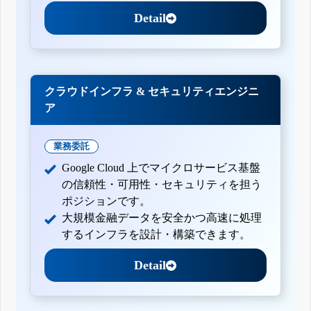
Detail
クラウドインフラ & セキュリティエンジニ
ア
業務委託
Google Cloud 上でマイクロサービス基盤
の信頼性・可用性・セキュリティを担う
ポジションです。
大規模金融データを安全かつ高速に処理
するインフラを設計・構築できます。
Detail