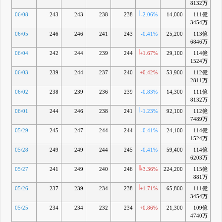
8132万
06/08
243
243
238
238
-2.06%
14,000
111億
+1
3454万
06/05
246
246
241
243
-0.41%
25,200
113億
+
6846万
06/04
242
244
239
244
+1.67%
29,100
114億
+3
1524万
06/03
239
244
237
240
+0.42%
53,900
112億
+2
2811万
06/02
238
239
236
239
-0.83%
14,300
111億
+2
8132万
06/01
244
246
238
241
-1.23%
92,100
112億
+3
7489万
05/29
245
247
244
244
-0.41%
24,100
114億
+4
1524万
05/28
249
249
244
245
-0.41%
59,400
114億
+5
6203万
05/27
241
249
240
246
+3.36%
224,200
115億
+6
881万
05/26
237
239
234
238
+1.71%
65,800
111億
+3
3454万
05/25
234
234
232
234
+0.86%
21,300
109億
+
4740万