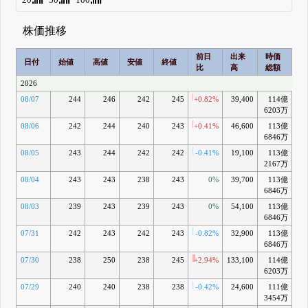
株価推移
前日
出来
時価
2
日付
始値
高値
安値
終値
比
高
総額
乖
2026
08/07
244
246
242
245
+0.82%
39,400
114億
+1
6203万
08/06
242
244
240
243
+0.41%
46,600
113億
+0
6846万
08/05
243
244
242
242
-0.41%
19,100
113億
+0
2167万
08/04
243
243
238
243
0%
39,700
113億
+0
6846万
08/03
239
243
239
243
0%
54,100
113億
+0
6846万
07/31
242
243
242
243
-0.82%
32,900
113億
+1
6846万
07/30
238
250
238
245
+2.94%
133,100
114億
+2
6203万
07/29
240
240
238
238
-0.42%
24,600
111億
-0
3454万