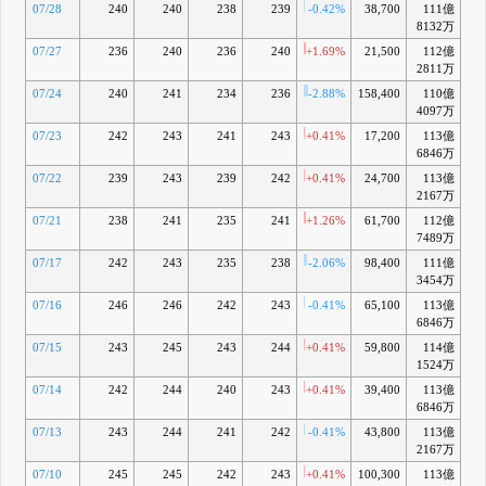
07/28
240
240
238
239
-0.42%
38,700
111億
-0
8132万
07/27
236
240
236
240
+1.69%
21,500
112億
2811万
07/24
240
241
234
236
-2.88%
158,400
110億
-1
4097万
07/23
242
243
241
243
+0.41%
17,200
113億
+0
6846万
07/22
239
243
239
242
+0.41%
24,700
113億
+0
2167万
07/21
238
241
235
241
+1.26%
61,700
112億
7489万
07/17
242
243
235
238
-2.06%
98,400
111億
-1
3454万
07/16
246
246
242
243
-0.41%
65,100
113億
+0
6846万
07/15
243
245
243
244
+0.41%
59,800
114億
+1
1524万
07/14
242
244
240
243
+0.41%
39,400
113億
+0
6846万
07/13
243
244
241
242
-0.41%
43,800
113億
+0
2167万
07/10
245
245
242
243
+0.41%
100,300
113億
+1