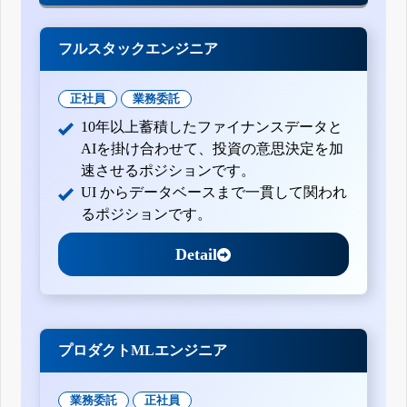
フルスタックエンジニア
正社員
業務委託
10年以上蓄積したファイナンスデータと
AIを掛け合わせて、投資の意思決定を加
速させるポジションです。
UI からデータベースまで一貫して関われ
るポジションです。
Detail
プロダクトMLエンジニア
業務委託
正社員