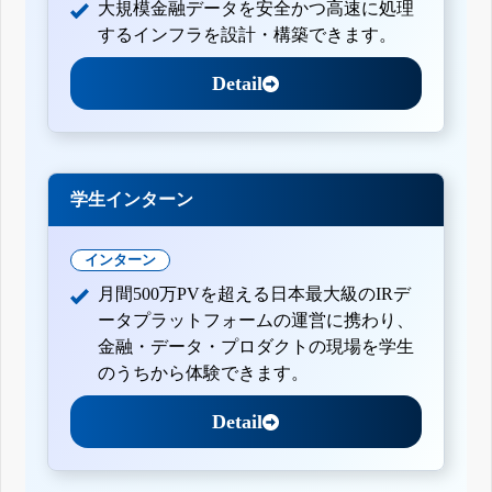
大規模金融データを安全かつ高速に処理
するインフラを設計・構築できます。
Detail
学生インターン
インターン
月間500万PVを超える日本最大級のIRデ
ータプラットフォームの運営に携わり、
金融・データ・プロダクトの現場を学生
のうちから体験できます。
Detail