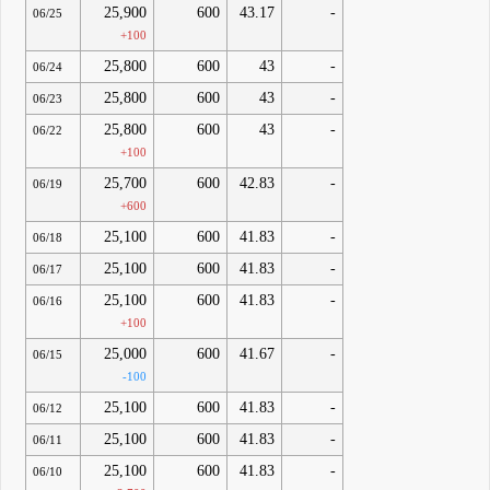
25,900
600
43.17
-
06/25
+100
25,800
600
43
-
06/24
25,800
600
43
-
06/23
25,800
600
43
-
06/22
+100
25,700
600
42.83
-
06/19
+600
25,100
600
41.83
-
06/18
25,100
600
41.83
-
06/17
25,100
600
41.83
-
06/16
+100
25,000
600
41.67
-
06/15
-100
25,100
600
41.83
-
06/12
25,100
600
41.83
-
06/11
25,100
600
41.83
-
06/10