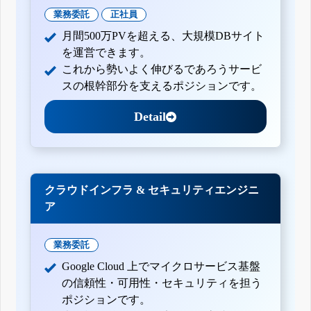
業務委託
正社員
月間500万PVを超える、大規模DBサイト
を運営できます。
これから勢いよく伸びるであろうサービ
スの根幹部分を支えるポジションです。
Detail
クラウドインフラ & セキュリティエンジニ
ア
業務委託
Google Cloud 上でマイクロサービス基盤
の信頼性・可用性・セキュリティを担う
ポジションです。