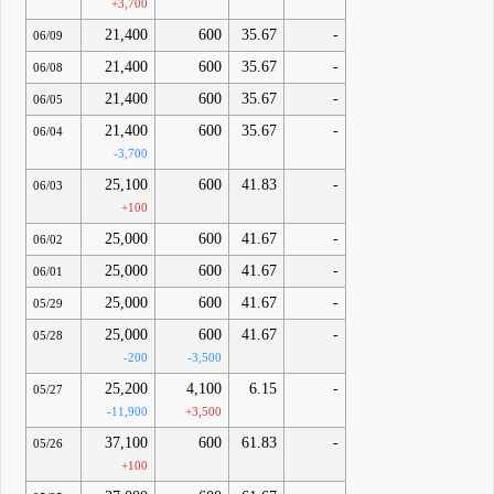
+3,700
21,400
600
35.67
-
06/09
21,400
600
35.67
-
06/08
21,400
600
35.67
-
06/05
21,400
600
35.67
-
06/04
-3,700
25,100
600
41.83
-
06/03
+100
25,000
600
41.67
-
06/02
25,000
600
41.67
-
06/01
25,000
600
41.67
-
05/29
25,000
600
41.67
-
05/28
-200
-3,500
25,200
4,100
6.15
-
05/27
-11,900
+3,500
37,100
600
61.83
-
05/26
+100