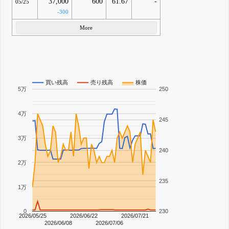
37,000
600
61.67
-
05/25
-300
More
買い残高
売り残高
株価
5万
250
4万
245
3万
240
2万
235
1万
0
230
2026/05/25
2026/06/22
2026/07/21
2026/06/08
2026/07/06