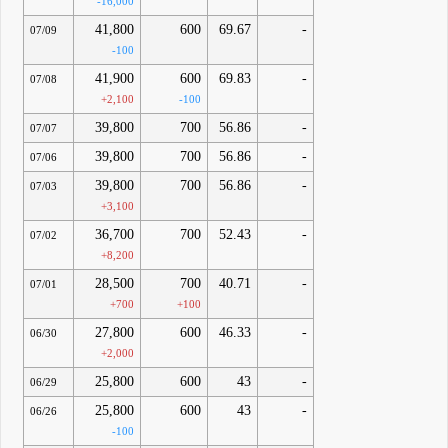
-16,000
41,800
600
69.67
-
07/09
-100
41,900
600
69.83
-
07/08
+2,100
-100
39,800
700
56.86
-
07/07
39,800
700
56.86
-
07/06
39,800
700
56.86
-
07/03
+3,100
36,700
700
52.43
-
07/02
+8,200
28,500
700
40.71
-
07/01
+700
+100
27,800
600
46.33
-
06/30
+2,000
25,800
600
43
-
06/29
25,800
600
43
-
06/26
-100