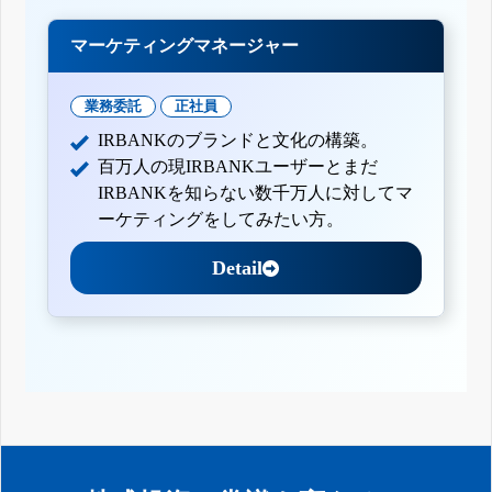
マーケティングマネージャー
業務委託
正社員
IRBANKのブランドと文化の構築。
百万人の現IRBANKユーザーとまだ
IRBANKを知らない数千万人に対してマ
ーケティングをしてみたい方。
Detail