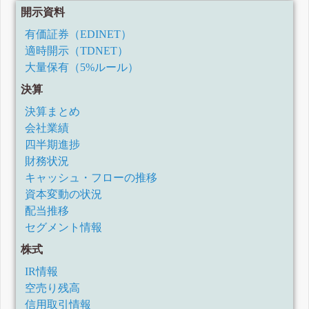
開示資料
有価証券（EDINET）
適時開示（TDNET）
大量保有（5%ルール）
決算
決算まとめ
会社業績
四半期進捗
財務状況
キャッシュ・フローの推移
資本変動の状況
配当推移
セグメント情報
株式
IR情報
空売り残高
信用取引情報