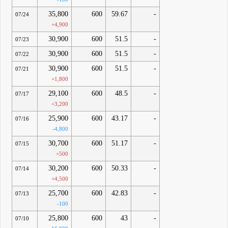
35,800
600
59.67
-
07/24
+4,900
30,900
600
51.5
-
07/23
30,900
600
51.5
-
07/22
30,900
600
51.5
-
07/21
+1,800
29,100
600
48.5
-
07/17
+3,200
25,900
600
43.17
-
07/16
-4,800
30,700
600
51.17
-
07/15
+500
30,200
600
50.33
-
07/14
+4,500
25,700
600
42.83
-
07/13
-100
25,800
600
43
-
07/10