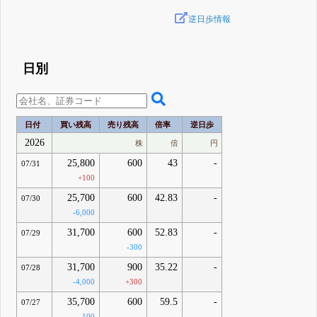
逆日歩情報
日別
日付
買い残高
売り残高
倍率
逆日歩
2026
株
倍
円
25,800
600
43
-
07/31
+100
25,700
600
42.83
-
07/30
-6,000
31,700
600
52.83
-
07/29
-300
31,700
900
35.22
-
07/28
-4,000
+300
35,700
600
59.5
-
07/27
-100