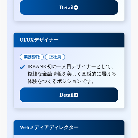
Detail
UI/UXデザイナー
業務委託
正社員
IRBANK初の一人目デザイナーとして、
複雑な金融情報を美しく直感的に届ける
体験をつくるポジションです。
Detail
Webメディアディレクター