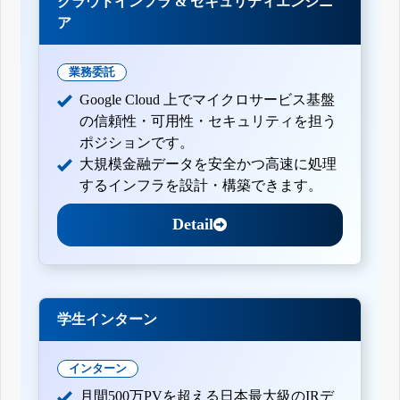
クラウドインフラ & セキュリティエンジニ
ア
業務委託
Google Cloud 上でマイクロサービス基盤
の信頼性・可用性・セキュリティを担う
ポジションです。
大規模金融データを安全かつ高速に処理
するインフラを設計・構築できます。
Detail
学生インターン
インターン
月間500万PVを超える日本最大級のIRデ