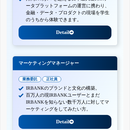
ータプラットフォームの運営に携わり、
金融・データ・プロダクトの現場を学生
のうちから体験できます。
Detail
マーケティングマネージャー
業務委託
正社員
IRBANKのブランドと文化の構築。
百万人の現IRBANKユーザーとまだ
IRBANKを知らない数千万人に対してマ
ーケティングをしてみたい方。
Detail