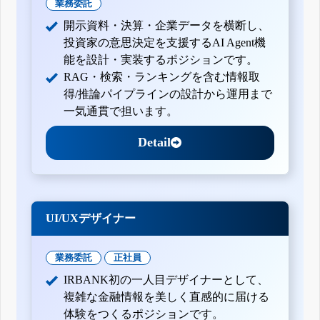
業務委託
開示資料・決算・企業データを横断し、
投資家の意思決定を支援するAI Agent機
能を設計・実装するポジションです。
RAG・検索・ランキングを含む情報取
得/推論パイプラインの設計から運用まで
一気通貫で担います。
Detail
UI/UXデザイナー
業務委託
正社員
IRBANK初の一人目デザイナーとして、
複雑な金融情報を美しく直感的に届ける
体験をつくるポジションです。