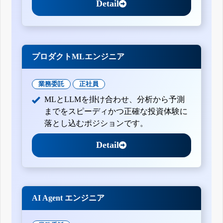
Detail
プロダクトMLエンジニア
業務委託
正社員
MLとLLMを掛け合わせ、分析から予測
までをスピーディかつ正確な投資体験に
落とし込むポジションです。
Detail
AI Agent エンジニア