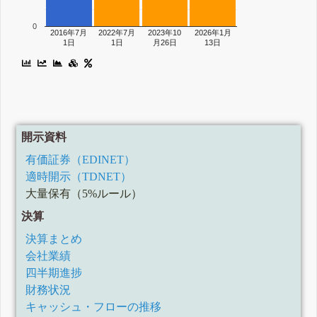
0
2016年7月
2022年7月
2023年10
2026年1月
1日
1日
月26日
13日
開示資料
有価証券（EDINET）
適時開示（TDNET）
大量保有（5%ルール）
決算
決算まとめ
会社業績
四半期進捗
財務状況
キャッシュ・フローの推移