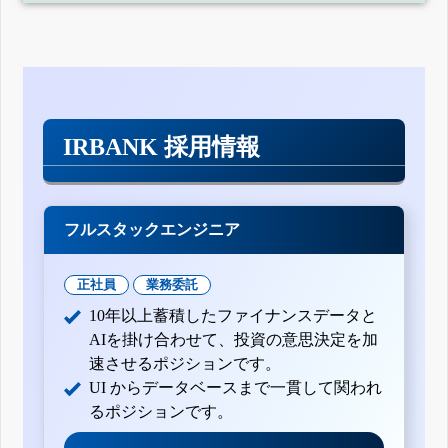
IRBANK 採用情報
フルスタックエンジニア
正社員
業務委託
10年以上蓄積したファイナンスデータと
AIを掛け合わせて、投資の意思決定を加
速させるポジションです。
UI からデータベースまで一貫して関われ
るポジションです。